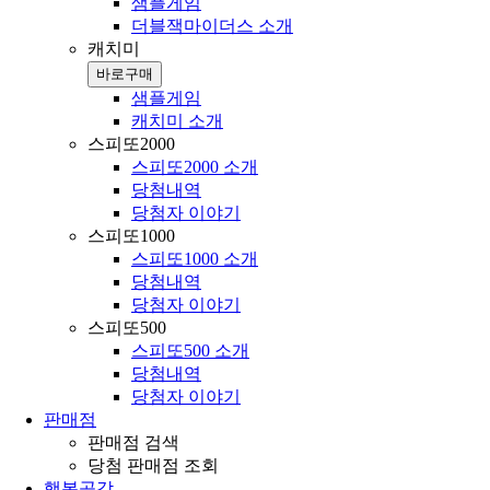
샘플게임
더블잭마이더스 소개
캐치미
바로구매
샘플게임
캐치미 소개
스피또2000
스피또2000 소개
당첨내역
당첨자 이야기
스피또1000
스피또1000 소개
당첨내역
당첨자 이야기
스피또500
스피또500 소개
당첨내역
당첨자 이야기
판매점
판매점 검색
당첨 판매점 조회
행복공감