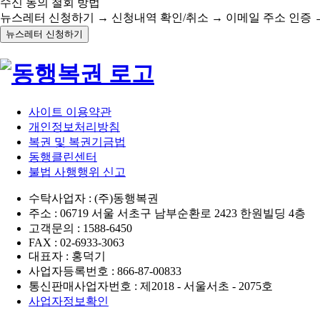
수신 동의 철회 방법
뉴스레터 신청하기 → 신청내역 확인/취소 → 이메일 주소 인증 
뉴스레터 신청하기
사이트 이용약관
개인정보처리방침
복권 및 복권기금법
동행클린센터
불법 사행행위 신고
수탁사업자 : (주)동행복권
주소 : 06719 서울 서초구 남부순환로 2423 한원빌딩 4층
고객문의 : 1588-6450
FAX : 02-6933-3063
대표자 : 홍덕기
사업자등록번호 : 866-87-00833
통신판매사업자번호 : 제2018 - 서울서초 - 2075호
사업자정보확인