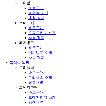
파워볼
바로구매
파워볼 소개
추첨 결과
스피드키노
바로구매
스피드키노 소개
추첨 결과
메가빙고
바로구매
메가빙고 소개
추첨 결과
즉석식 복권
트리플럭
바로구매
트리플럭 소개
당첨내역
트레져헌터
바로구매
트레져헌터 소개
당첨내역