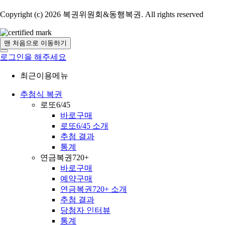
Copyright (c) 2026 복권위원회&동행복권. All rights reserved
맨 처음으로 이동하기
로그인을 해주세요
최근이용메뉴
추첨식 복권
로또6/45
바로구매
로또6/45 소개
추첨 결과
통계
연금복권720+
바로구매
예약구매
연금복권720+ 소개
추첨 결과
당첨자 인터뷰
통계