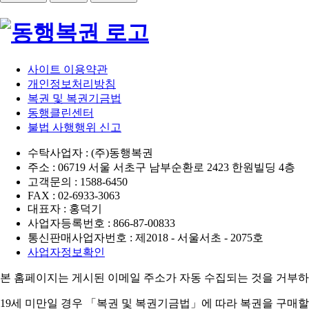
사이트 이용약관
개인정보처리방침
복권 및 복권기금법
동행클린센터
불법 사행행위 신고
수탁사업자 : (주)동행복권
주소 : 06719 서울 서초구 남부순환로 2423 한원빌딩 4층
고객문의 : 1588-6450
FAX : 02-6933-3063
대표자 : 홍덕기
사업자등록번호 : 866-87-00833
통신판매사업자번호 : 제2018 - 서울서초 - 2075호
사업자정보확인
본 홈페이지는 게시된 이메일 주소가 자동 수집되는 것을 거부하
19세 미만일 경우 「복권 및 복권기금법」에 따라 복권을 구매할