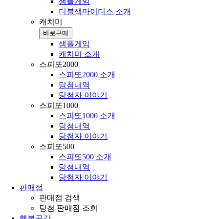
샘플게임
더블잭마이더스 소개
캐치미
바로구매
샘플게임
캐치미 소개
스피또2000
스피또2000 소개
당첨내역
당첨자 이야기
스피또1000
스피또1000 소개
당첨내역
당첨자 이야기
스피또500
스피또500 소개
당첨내역
당첨자 이야기
판매점
판매점 검색
당첨 판매점 조회
행복공감