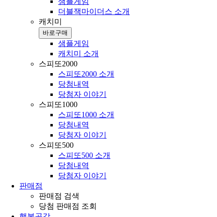
샘플게임
더블잭마이더스 소개
캐치미
바로구매
샘플게임
캐치미 소개
스피또2000
스피또2000 소개
당첨내역
당첨자 이야기
스피또1000
스피또1000 소개
당첨내역
당첨자 이야기
스피또500
스피또500 소개
당첨내역
당첨자 이야기
판매점
판매점 검색
당첨 판매점 조회
행복공감