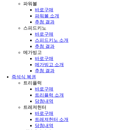
파워볼
바로구매
파워볼 소개
추첨 결과
스피드키노
바로구매
스피드키노 소개
추첨 결과
메가빙고
바로구매
메가빙고 소개
추첨 결과
즉석식 복권
트리플럭
바로구매
트리플럭 소개
당첨내역
트레져헌터
바로구매
트레져헌터 소개
당첨내역