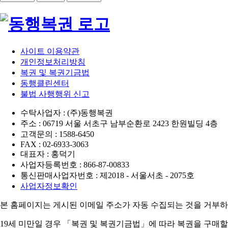
사이트 이용약관
개인정보처리방침
복권 및 복권기금법
동행클린센터
불법 사행행위 신고
수탁사업자 : (주)동행복권
주소 : 06719 서울 서초구 남부순환로 2423 한원빌딩 4층
고객문의 : 1588-6450
FAX : 02-6933-3063
대표자 : 홍덕기
사업자등록번호 : 866-87-00833
통신판매사업자번호 : 제2018 - 서울서초 - 2075호
사업자정보확인
본 홈페이지는 게시된 이메일 주소가 자동 수집되는 것을 거부하
19세 미만일 경우 「복권 및 복권기금법」에 따라 복권을 구매할