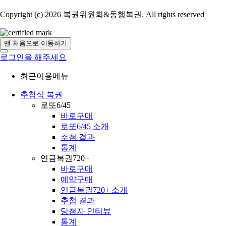
Copyright (c) 2026 복권위원회&동행복권. All rights reserved
맨 처음으로 이동하기
로그인을 해주세요
최근이용메뉴
추첨식 복권
로또6/45
바로구매
로또6/45 소개
추첨 결과
통계
연금복권720+
바로구매
예약구매
연금복권720+ 소개
추첨 결과
당첨자 인터뷰
통계