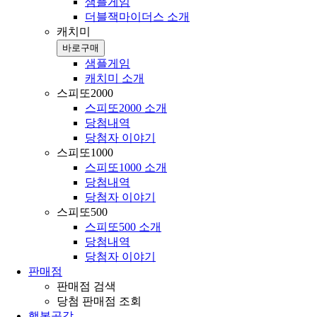
샘플게임
더블잭마이더스 소개
캐치미
바로구매
샘플게임
캐치미 소개
스피또2000
스피또2000 소개
당첨내역
당첨자 이야기
스피또1000
스피또1000 소개
당첨내역
당첨자 이야기
스피또500
스피또500 소개
당첨내역
당첨자 이야기
판매점
판매점 검색
당첨 판매점 조회
행복공감