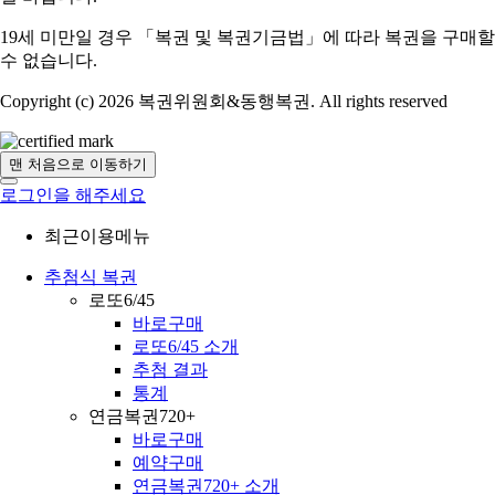
19세 미만일 경우 「복권 및 복권기금법」에 따라 복권을 구매할
수 없습니다.
Copyright (c) 2026 복권위원회&동행복권. All rights reserved
맨 처음으로 이동하기
로그인을 해주세요
최근이용메뉴
추첨식 복권
로또6/45
바로구매
로또6/45 소개
추첨 결과
통계
연금복권720+
바로구매
예약구매
연금복권720+ 소개