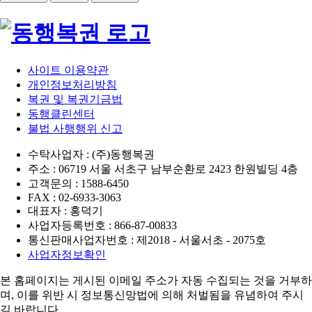
사이트 이용약관
개인정보처리방침
복권 및 복권기금법
동행클린센터
불법 사행행위 신고
수탁사업자 : (주)동행복권
주소 : 06719 서울 서초구 남부순환로 2423 한원빌딩 4층
고객문의 : 1588-6450
FAX : 02-6933-3063
대표자 : 홍덕기
사업자등록번호 : 866-87-00833
통신판매사업자번호 : 제2018 - 서울서초 - 2075호
사업자정보확인
본 홈페이지는 게시된 이메일 주소가 자동 수집되는 것을 거부하
며,
이를 위반 시 정보통신망법에 의해 처벌됨을 유념하여 주시
길 바랍니다.