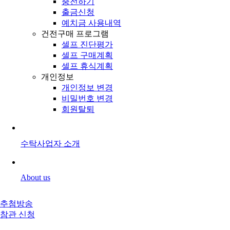
충전하기
출금신청
예치금 사용내역
건전구매 프로그램
셀프 진단평가
셀프 구매계획
셀프 휴식계획
개인정보
개인정보 변경
비밀번호 변경
회원탈퇴
수탁사업자 소개
About us
추첨방송
참관 신청