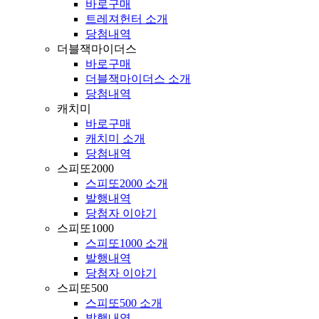
바로구매
트레져헌터 소개
당첨내역
더블잭마이더스
바로구매
더블잭마이더스 소개
당첨내역
캐치미
바로구매
캐치미 소개
당첨내역
스피또2000
스피또2000 소개
발행내역
당첨자 이야기
스피또1000
스피또1000 소개
발행내역
당첨자 이야기
스피또500
스피또500 소개
발행내역