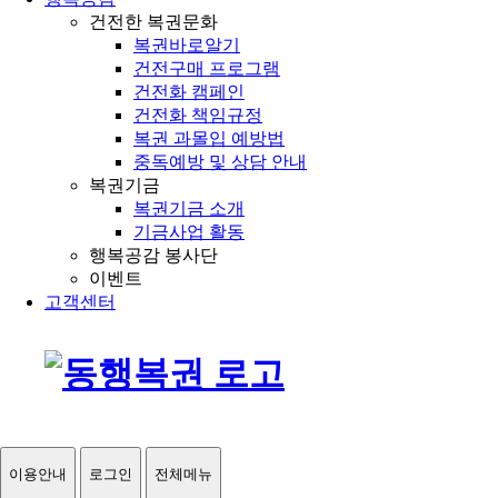
건전한 복권문화
복권바로알기
건전구매 프로그램
건전화 캠페인
건전화 책임규정
복권 과몰입 예방법
중독예방 및 상담 안내
복권기금
복권기금 소개
기금사업 활동
행복공감 봉사단
이벤트
고객센터
이용안내
로그인
전체메뉴