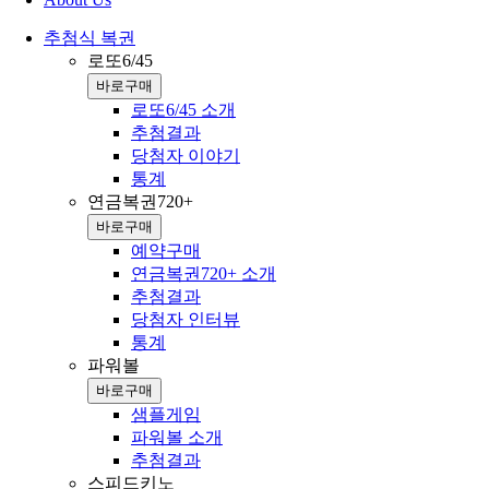
추첨식 복권
로또6/45
바로구매
로또6/45 소개
추첨결과
당첨자 이야기
통계
연금복권720+
바로구매
예약구매
연금복권720+ 소개
추첨결과
당첨자 인터뷰
통계
파워볼
바로구매
샘플게임
파워볼 소개
추첨결과
스피드키노