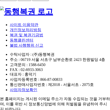
사이트 이용약관
개인정보처리방침
복권 및 복권기금법
동행클린센터
불법 사행행위 신고
수탁사업자 : (주)동행복권
주소 : 06719 서울 서초구 남부순환로 2423 한원빌딩 4층
고객문의 : 1588-6450
FAX : 02-6933-3063
대표자 : 홍덕기
사업자등록번호 : 866-87-00833
통신판매사업자번호 : 제2018 - 서울서초 - 2075호
사업자정보확인
본 홈페이지는 게시된 이메일 주소가 자동 수집되는 것을 거부하
며,
이를 위반 시 정보통신망법에 의해 처벌됨을 유념하여 주시
길 바랍니다.