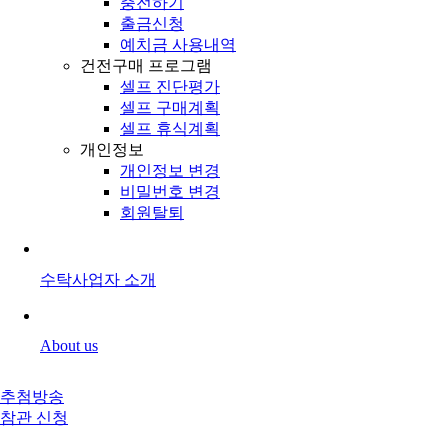
충전하기
출금신청
예치금 사용내역
건전구매 프로그램
셀프 진단평가
셀프 구매계획
셀프 휴식계획
개인정보
개인정보 변경
비밀번호 변경
회원탈퇴
수탁사업자 소개
About us
추첨방송
참관 신청