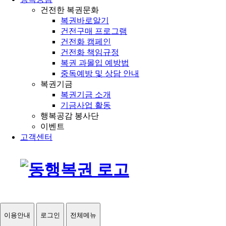
건전한 복권문화
복권바로알기
건전구매 프로그램
건전화 캠페인
건전화 책임규정
복권 과몰입 예방법
중독예방 및 상담 안내
복권기금
복권기금 소개
기금사업 활동
행복공감 봉사단
이벤트
고객센터
이용안내
로그인
전체메뉴