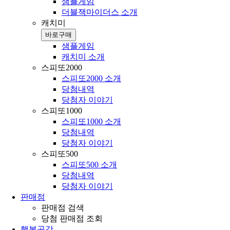
샘플게임
더블잭마이더스 소개
캐치미
바로구매
샘플게임
캐치미 소개
스피또2000
스피또2000 소개
당첨내역
당첨자 이야기
스피또1000
스피또1000 소개
당첨내역
당첨자 이야기
스피또500
스피또500 소개
당첨내역
당첨자 이야기
판매점
판매점 검색
당첨 판매점 조회
행복공감