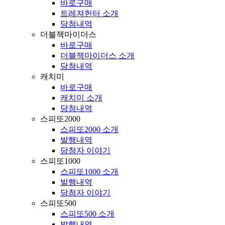
바로구매
트레져헌터 소개
당첨내역
더블잭마이더스
바로구매
더블잭마이더스 소개
당첨내역
캐치미
바로구매
캐치미 소개
당첨내역
스피또2000
스피또2000 소개
발행내역
당첨자 이야기
스피또1000
스피또1000 소개
발행내역
당첨자 이야기
스피또500
스피또500 소개
발행내역