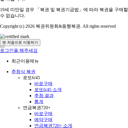
19세 미만일 경우 「복권 및 복권기금법」에 따라 복권을 구매할
수 없습니다.
Copyright (c) 2026 복권위원회&동행복권. All rights reserved
맨 처음으로 이동하기
로그인을 해주세요
최근이용메뉴
추첨식 복권
로또6/45
바로구매
로또6/45 소개
추첨 결과
통계
연금복권720+
바로구매
예약구매
연금복권720+ 소개