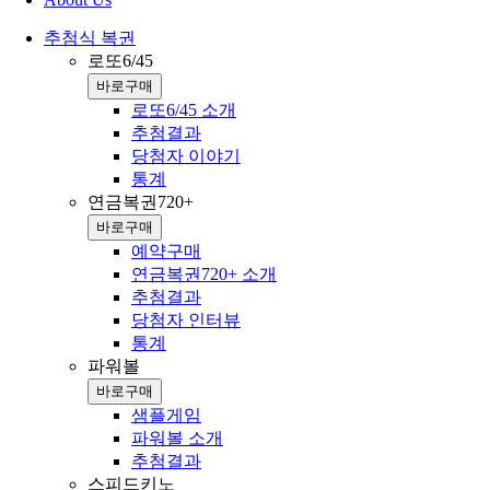
추첨식 복권
로또6/45
바로구매
로또6/45 소개
추첨결과
당첨자 이야기
통계
연금복권720+
바로구매
예약구매
연금복권720+ 소개
추첨결과
당첨자 인터뷰
통계
파워볼
바로구매
샘플게임
파워볼 소개
추첨결과
스피드키노