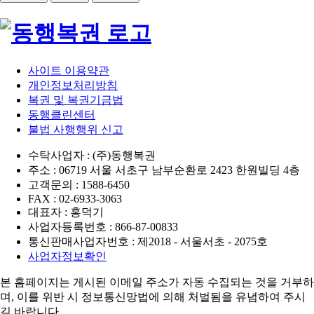
사이트 이용약관
개인정보처리방침
복권 및 복권기금법
동행클린센터
불법 사행행위 신고
수탁사업자 : (주)동행복권
주소 : 06719 서울 서초구 남부순환로 2423 한원빌딩 4층
고객문의 : 1588-6450
FAX : 02-6933-3063
대표자 : 홍덕기
사업자등록번호 : 866-87-00833
통신판매사업자번호 : 제2018 - 서울서초 - 2075호
사업자정보확인
본 홈페이지는 게시된 이메일 주소가 자동 수집되는 것을 거부하
며,
이를 위반 시 정보통신망법에 의해 처벌됨을 유념하여 주시
길 바랍니다.