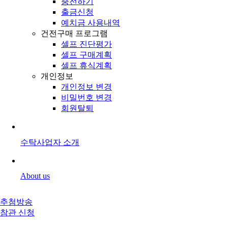
충전하기
출금신청
예치금 사용내역
건전구매 프로그램
셀프 진단평가
셀프 구매계획
셀프 휴식계획
개인정보
개인정보 변경
비밀번호 변경
회원탈퇴
수탁사업자 소개
About us
추첨방송
참관 신청