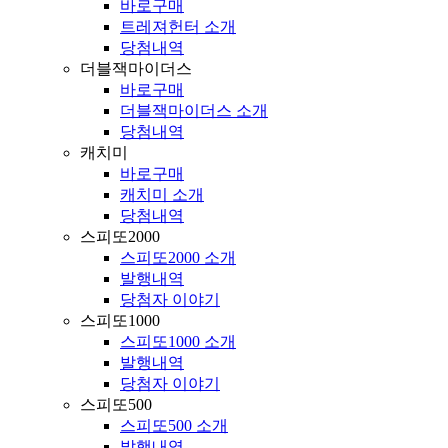
바로구매
트레져헌터 소개
당첨내역
더블잭마이더스
바로구매
더블잭마이더스 소개
당첨내역
캐치미
바로구매
캐치미 소개
당첨내역
스피또2000
스피또2000 소개
발행내역
당첨자 이야기
스피또1000
스피또1000 소개
발행내역
당첨자 이야기
스피또500
스피또500 소개
발행내역