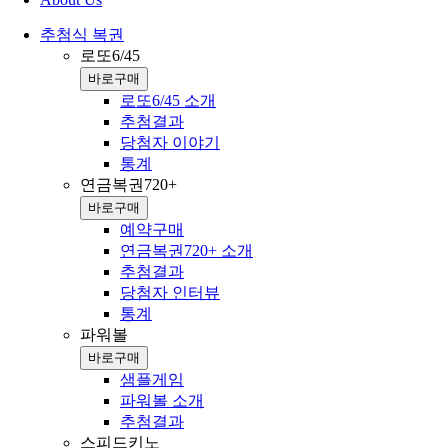
추첨식 복권
로또6/45
바로구매
로또6/45 소개
추첨결과
당첨자 이야기
통계
연금복권720+
바로구매
예약구매
연금복권720+ 소개
추첨결과
당첨자 인터뷰
통계
파워볼
바로구매
샘플게임
파워볼 소개
추첨결과
스피드키노