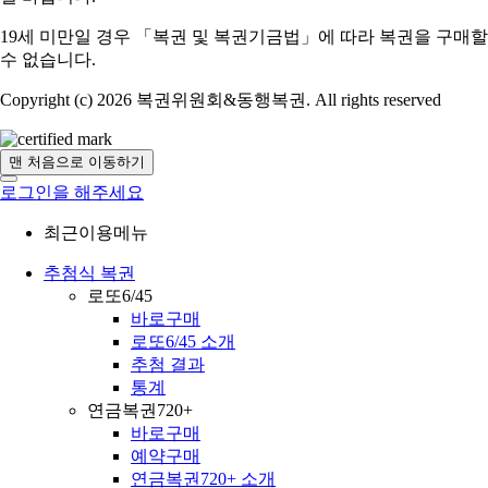
19세 미만일 경우 「복권 및 복권기금법」에 따라 복권을 구매할
수 없습니다.
Copyright (c) 2026 복권위원회&동행복권. All rights reserved
맨 처음으로 이동하기
로그인을 해주세요
최근이용메뉴
추첨식 복권
로또6/45
바로구매
로또6/45 소개
추첨 결과
통계
연금복권720+
바로구매
예약구매
연금복권720+ 소개