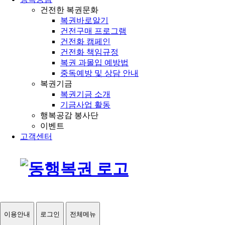
건전한 복권문화
복권바로알기
건전구매 프로그램
건전화 캠페인
건전화 책임규정
복권 과몰입 예방법
중독예방 및 상담 안내
복권기금
복권기금 소개
기금사업 활동
행복공감 봉사단
이벤트
고객센터
이용안내
로그인
전체메뉴