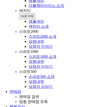
샘플게임
더블잭마이더스 소개
캐치미
바로구매
샘플게임
캐치미 소개
스피또2000
스피또2000 소개
당첨내역
당첨자 이야기
스피또1000
스피또1000 소개
당첨내역
당첨자 이야기
스피또500
스피또500 소개
당첨내역
당첨자 이야기
판매점
판매점 검색
당첨 판매점 조회
행복공감