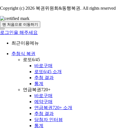
Copyright (c) 2026 복권위원회&동행복권. All rights reserved
맨 처음으로 이동하기
로그인을 해주세요
최근이용메뉴
추첨식 복권
로또6/45
바로구매
로또6/45 소개
추첨 결과
통계
연금복권720+
바로구매
예약구매
연금복권720+ 소개
추첨 결과
당첨자 인터뷰
통계