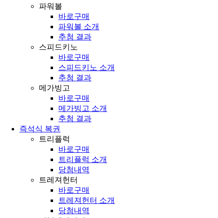
파워볼
바로구매
파워볼 소개
추첨 결과
스피드키노
바로구매
스피드키노 소개
추첨 결과
메가빙고
바로구매
메가빙고 소개
추첨 결과
즉석식 복권
트리플럭
바로구매
트리플럭 소개
당첨내역
트레져헌터
바로구매
트레져헌터 소개
당첨내역