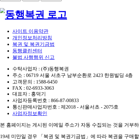
사이트 이용약관
개인정보처리방침
복권 및 복권기금법
동행클린센터
불법 사행행위 신고
수탁사업자 : (주)동행복권
주소 : 06719 서울 서초구 남부순환로 2423 한원빌딩 4층
고객문의 : 1588-6450
FAX : 02-6933-3063
대표자 : 홍덕기
사업자등록번호 : 866-87-00833
통신판매사업자번호 : 제2018 - 서울서초 - 2075호
사업자정보확인
본 홈페이지는 게시된 이메일 주소가 자동 수집되는 것을 거부하
19세 미만일 경우 「복권 및 복권기금법」에 따라 복권을 구매할