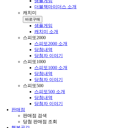
샘플게임
더블잭마이더스 소개
캐치미
바로구매
샘플게임
캐치미 소개
스피또2000
스피또2000 소개
당첨내역
당첨자 이야기
스피또1000
스피또1000 소개
당첨내역
당첨자 이야기
스피또500
스피또500 소개
당첨내역
당첨자 이야기
판매점
판매점 검색
당첨 판매점 조회
행복공감