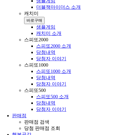
샘플게임
더블잭마이더스 소개
캐치미
바로구매
샘플게임
캐치미 소개
스피또2000
스피또2000 소개
당첨내역
당첨자 이야기
스피또1000
스피또1000 소개
당첨내역
당첨자 이야기
스피또500
스피또500 소개
당첨내역
당첨자 이야기
판매점
판매점 검색
당첨 판매점 조회
행복공감