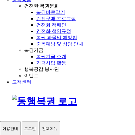
건전한 복권문화
복권바로알기
건전구매 프로그램
건전화 캠페인
건전화 책임규정
복권 과몰입 예방법
중독예방 및 상담 안내
복권기금
복권기금 소개
기금사업 활동
행복공감 봉사단
이벤트
고객센터
이용안내
로그인
전체메뉴