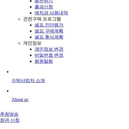
충전하기
출금신청
예치금 사용내역
건전구매 프로그램
셀프 진단평가
셀프 구매계획
셀프 휴식계획
개인정보
개인정보 변경
비밀번호 변경
회원탈퇴
수탁사업자 소개
About us
추첨방송
참관 신청