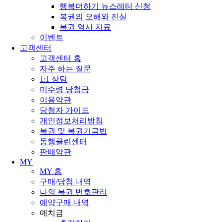
행복더하기 뉴스레터 신청
복권의 오해와 진실
복권 역사 자료
이벤트
고객센터
고객센터 홈
자주 하는 질문
1:1 상담
미수령 당첨금
이용약관
당첨자 가이드
개인정보처리방침
복권 및 복권기금법
동행클린센터
판매약관
MY
MY 홈
구매/당첨 내역
나의 복권 번호관리
예약구매 내역
예치금