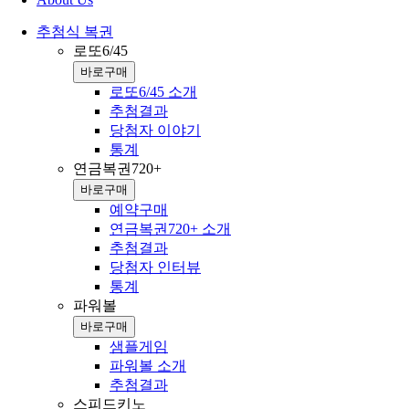
추첨식 복권
로또6/45
바로구매
로또6/45 소개
추첨결과
당첨자 이야기
통계
연금복권720+
바로구매
예약구매
연금복권720+ 소개
추첨결과
당첨자 인터뷰
통계
파워볼
바로구매
샘플게임
파워볼 소개
추첨결과
스피드키노