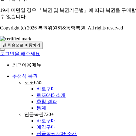
19세 미만일 경우 「복권 및 복권기금법」에 따라 복권을 구매할
수 없습니다.
Copyright (c) 2026 복권위원회&동행복권. All rights reserved
맨 처음으로 이동하기
로그인을 해주세요
최근이용메뉴
추첨식 복권
로또6/45
바로구매
로또6/45 소개
추첨 결과
통계
연금복권720+
바로구매
예약구매
연금복권720+ 소개