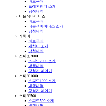
바로구매
트레져헌터 소개
당첨내역
더블잭마이더스
바로구매
더블잭마이더스 소개
당첨내역
캐치미
바로구매
캐치미 소개
당첨내역
스피또2000
스피또2000 소개
발행내역
당첨자 이야기
스피또1000
스피또1000 소개
발행내역
당첨자 이야기
스피또500
스피또500 소개
발행내역