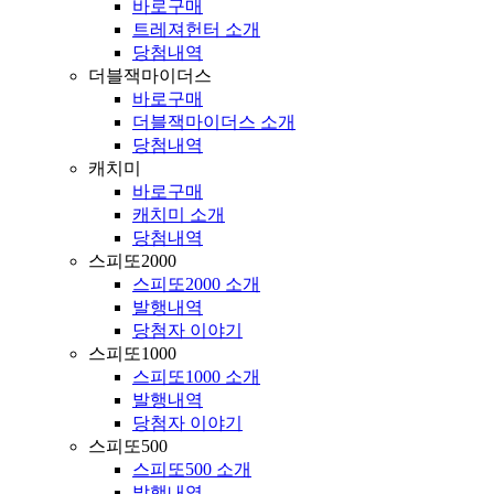
바로구매
트레져헌터 소개
당첨내역
더블잭마이더스
바로구매
더블잭마이더스 소개
당첨내역
캐치미
바로구매
캐치미 소개
당첨내역
스피또2000
스피또2000 소개
발행내역
당첨자 이야기
스피또1000
스피또1000 소개
발행내역
당첨자 이야기
스피또500
스피또500 소개
발행내역