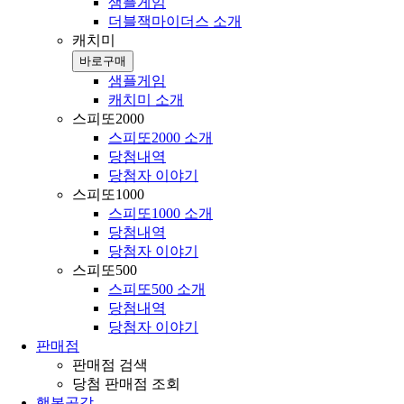
샘플게임
더블잭마이더스 소개
캐치미
바로구매
샘플게임
캐치미 소개
스피또2000
스피또2000 소개
당첨내역
당첨자 이야기
스피또1000
스피또1000 소개
당첨내역
당첨자 이야기
스피또500
스피또500 소개
당첨내역
당첨자 이야기
판매점
판매점 검색
당첨 판매점 조회
행복공감