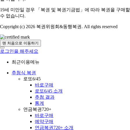
19세 미만일 경우 「복권 및 복권기금법」에 따라 복권을 구매할
수 없습니다.
Copyright (c) 2026 복권위원회&동행복권. All rights reserved
맨 처음으로 이동하기
로그인을 해주세요
최근이용메뉴
추첨식 복권
로또6/45
바로구매
로또6/45 소개
추첨 결과
통계
연금복권720+
바로구매
예약구매
연금복권720+ 소개