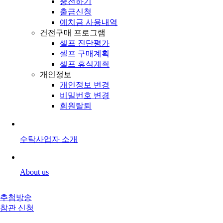
충전하기
출금신청
예치금 사용내역
건전구매 프로그램
셀프 진단평가
셀프 구매계획
셀프 휴식계획
개인정보
개인정보 변경
비밀번호 변경
회원탈퇴
수탁사업자 소개
About us
추첨방송
참관 신청