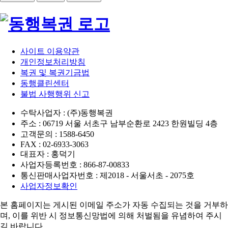
사이트 이용약관
개인정보처리방침
복권 및 복권기금법
동행클린센터
불법 사행행위 신고
수탁사업자 : (주)동행복권
주소 : 06719 서울 서초구 남부순환로 2423 한원빌딩 4층
고객문의 : 1588-6450
FAX : 02-6933-3063
대표자 : 홍덕기
사업자등록번호 : 866-87-00833
통신판매사업자번호 : 제2018 - 서울서초 - 2075호
사업자정보확인
본 홈페이지는 게시된 이메일 주소가 자동 수집되는 것을 거부하
며,
이를 위반 시 정보통신망법에 의해 처벌됨을 유념하여 주시
길 바랍니다.