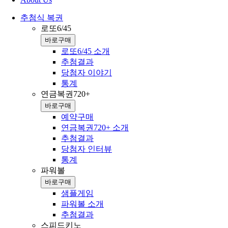
추첨식 복권
로또6/45
바로구매
로또6/45 소개
추첨결과
당첨자 이야기
통계
연금복권720+
바로구매
예약구매
연금복권720+ 소개
추첨결과
당첨자 인터뷰
통계
파워볼
바로구매
샘플게임
파워볼 소개
추첨결과
스피드키노