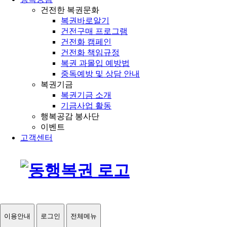
건전한 복권문화
복권바로알기
건전구매 프로그램
건전화 캠페인
건전화 책임규정
복권 과몰입 예방법
중독예방 및 상담 안내
복권기금
복권기금 소개
기금사업 활동
행복공감 봉사단
이벤트
고객센터
이용안내
로그인
전체메뉴