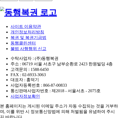
사이트 이용약관
개인정보처리방침
복권 및 복권기금법
동행클린센터
불법 사행행위 신고
수탁사업자 : (주)동행복권
주소 : 06719 서울 서초구 남부순환로 2423 한원빌딩 4층
고객문의 : 1588-6450
FAX : 02-6933-3063
대표자 : 홍덕기
사업자등록번호 : 866-87-00833
통신판매사업자번호 : 제2018 - 서울서초 - 2075호
사업자정보확인
본 홈페이지는 게시된 이메일 주소가 자동 수집되는 것을 거부하
며,
이를 위반 시 정보통신망법에 의해 처벌됨을 유념하여 주시
길 바랍니다.