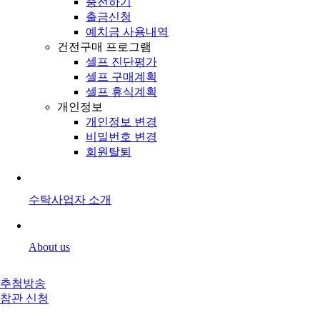
충전하기
출금신청
예치금 사용내역
건전구매 프로그램
셀프 진단평가
셀프 구매계획
셀프 휴식계획
개인정보
개인정보 변경
비밀번호 변경
회원탈퇴
수탁사업자 소개
About us
추첨방송
참관 신청