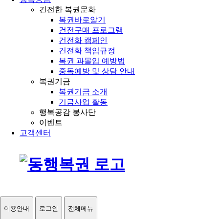
건전한 복권문화
복권바로알기
건전구매 프로그램
건전화 캠페인
건전화 책임규정
복권 과몰입 예방법
중독예방 및 상담 안내
복권기금
복권기금 소개
기금사업 활동
행복공감 봉사단
이벤트
고객센터
이용안내
로그인
전체메뉴