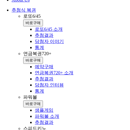
추첨식 복권
로또6/45
바로구매
로또6/45 소개
추첨결과
당첨자 이야기
통계
연금복권720+
바로구매
예약구매
연금복권720+ 소개
추첨결과
당첨자 인터뷰
통계
파워볼
바로구매
샘플게임
파워볼 소개
추첨결과
스피드키노