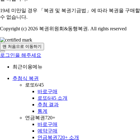
19세 미만일 경우 「복권 및 복권기금법」에 따라 복권을 구매할
수 없습니다.
Copyright (c) 2026 복권위원회&동행복권. All rights reserved
맨 처음으로 이동하기
로그인을 해주세요
최근이용메뉴
추첨식 복권
로또6/45
바로구매
로또6/45 소개
추첨 결과
통계
연금복권720+
바로구매
예약구매
연금복권720+ 소개