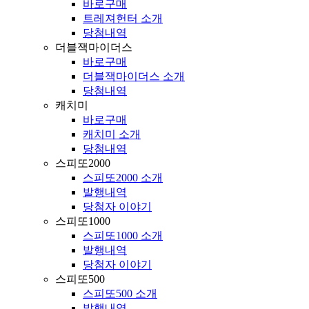
바로구매
트레져헌터 소개
당첨내역
더블잭마이더스
바로구매
더블잭마이더스 소개
당첨내역
캐치미
바로구매
캐치미 소개
당첨내역
스피또2000
스피또2000 소개
발행내역
당첨자 이야기
스피또1000
스피또1000 소개
발행내역
당첨자 이야기
스피또500
스피또500 소개
발행내역