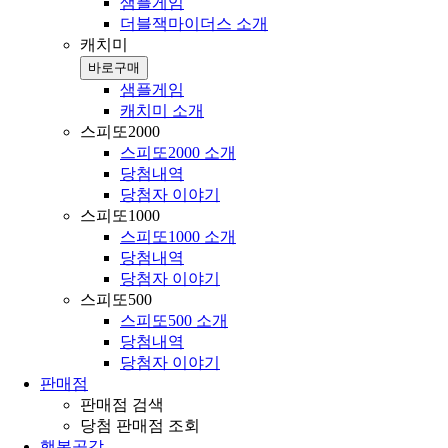
샘플게임
더블잭마이더스 소개
캐치미
바로구매
샘플게임
캐치미 소개
스피또2000
스피또2000 소개
당첨내역
당첨자 이야기
스피또1000
스피또1000 소개
당첨내역
당첨자 이야기
스피또500
스피또500 소개
당첨내역
당첨자 이야기
판매점
판매점 검색
당첨 판매점 조회
행복공감