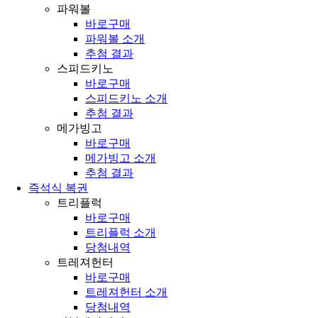
파워볼
바로구매
파워볼 소개
추첨 결과
스피드키노
바로구매
스피드키노 소개
추첨 결과
메가빙고
바로구매
메가빙고 소개
추첨 결과
즉석식 복권
트리플럭
바로구매
트리플럭 소개
당첨내역
트레져헌터
바로구매
트레져헌터 소개
당첨내역