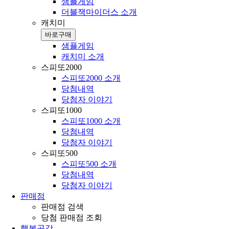
샘플게임
더블잭마이더스 소개
캐치미
바로구매
샘플게임
캐치미 소개
스피또2000
스피또2000 소개
당첨내역
당첨자 이야기
스피또1000
스피또1000 소개
당첨내역
당첨자 이야기
스피또500
스피또500 소개
당첨내역
당첨자 이야기
판매점
판매점 검색
당첨 판매점 조회
행복공감