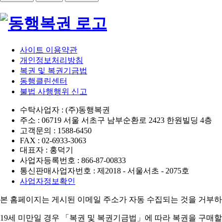
사이트 이용약관
개인정보처리방침
복권 및 복권기금법
동행클린센터
불법 사행행위 신고
수탁사업자 : (주)동행복권
주소 : 06719 서울 서초구 남부순환로 2423 한원빌딩 4층
고객문의 : 1588-6450
FAX : 02-6933-3063
대표자 : 홍덕기
사업자등록번호 : 866-87-00833
통신판매사업자번호 : 제2018 - 서울서초 - 2075호
사업자정보확인
본 홈페이지는 게시된 이메일 주소가 자동 수집되는 것을 거부하
19세 미만일 경우 「복권 및 복권기금법」에 따라 복권을 구매할