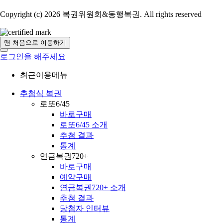
Copyright (c) 2026 복권위원회&동행복권. All rights reserved
맨 처음으로 이동하기
로그인을 해주세요
최근이용메뉴
추첨식 복권
로또6/45
바로구매
로또6/45 소개
추첨 결과
통계
연금복권720+
바로구매
예약구매
연금복권720+ 소개
추첨 결과
당첨자 인터뷰
통계