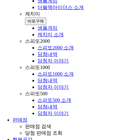
샘플게임
더블잭마이더스 소개
캐치미
바로구매
샘플게임
캐치미 소개
스피또2000
스피또2000 소개
당첨내역
당첨자 이야기
스피또1000
스피또1000 소개
당첨내역
당첨자 이야기
스피또500
스피또500 소개
당첨내역
당첨자 이야기
판매점
판매점 검색
당첨 판매점 조회
행복공감