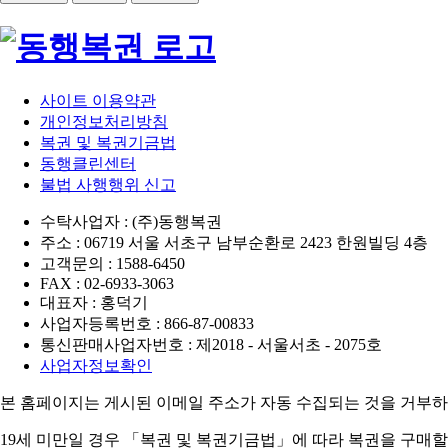
사이트 이용약관
개인정보처리방침
복권 및 복권기금법
동행클린센터
불법 사행행위 신고
수탁사업자 : (주)동행복권
주소 : 06719 서울 서초구 남부순환로 2423 한원빌딩 4층
고객문의 : 1588-6450
FAX : 02-6933-3063
대표자 : 홍덕기
사업자등록번호 : 866-87-00833
통신판매사업자번호 : 제2018 - 서울서초 - 2075호
사업자정보확인
본 홈페이지는 게시된 이메일 주소가 자동 수집되는 것을 거부하
19세 미만일 경우 「복권 및 복권기금법」에 따라 복권을 구매할