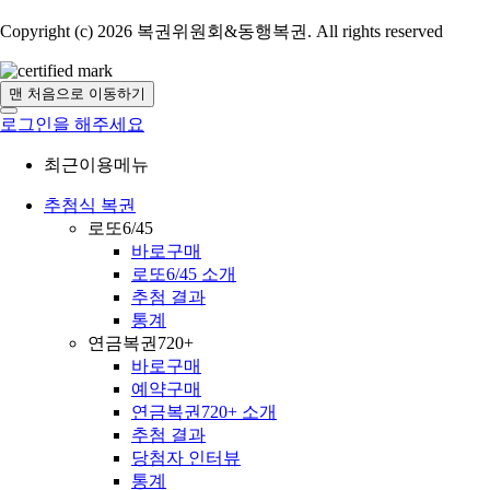
Copyright (c) 2026 복권위원회&동행복권. All rights reserved
맨 처음으로 이동하기
로그인을 해주세요
최근이용메뉴
추첨식 복권
로또6/45
바로구매
로또6/45 소개
추첨 결과
통계
연금복권720+
바로구매
예약구매
연금복권720+ 소개
추첨 결과
당첨자 인터뷰
통계