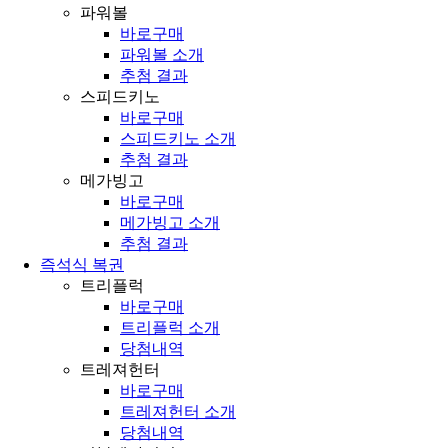
파워볼
바로구매
파워볼 소개
추첨 결과
스피드키노
바로구매
스피드키노 소개
추첨 결과
메가빙고
바로구매
메가빙고 소개
추첨 결과
즉석식 복권
트리플럭
바로구매
트리플럭 소개
당첨내역
트레져헌터
바로구매
트레져헌터 소개
당첨내역