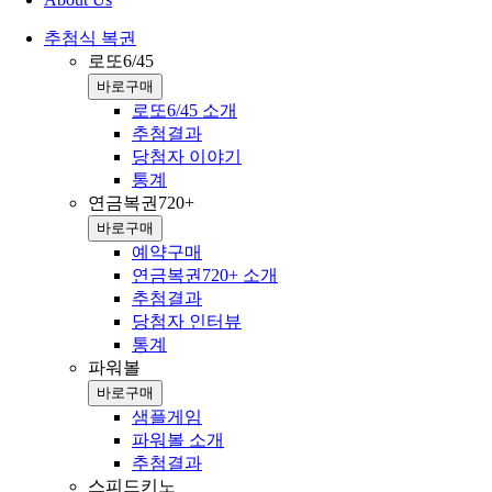
추첨식 복권
로또6/45
바로구매
로또6/45 소개
추첨결과
당첨자 이야기
통계
연금복권720+
바로구매
예약구매
연금복권720+ 소개
추첨결과
당첨자 인터뷰
통계
파워볼
바로구매
샘플게임
파워볼 소개
추첨결과
스피드키노