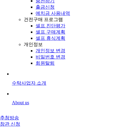
충전하기
출금신청
예치금 사용내역
건전구매 프로그램
셀프 진단평가
셀프 구매계획
셀프 휴식계획
개인정보
개인정보 변경
비밀번호 변경
회원탈퇴
수탁사업자 소개
About us
추첨방송
참관 신청