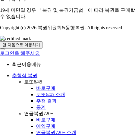
19세 미만일 경우 「복권 및 복권기금법」에 따라 복권을 구매할
수 없습니다.
Copyright (c) 2026 복권위원회&동행복권. All rights reserved
맨 처음으로 이동하기
로그인을 해주세요
최근이용메뉴
추첨식 복권
로또6/45
바로구매
로또6/45 소개
추첨 결과
통계
연금복권720+
바로구매
예약구매
연금복권720+ 소개