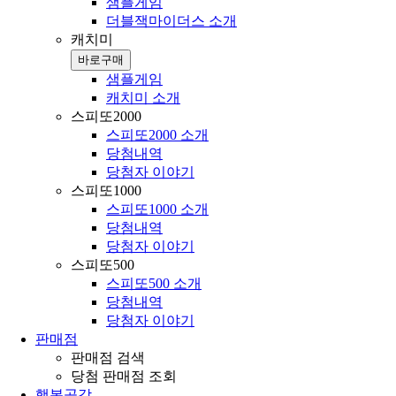
샘플게임
더블잭마이더스 소개
캐치미
바로구매
샘플게임
캐치미 소개
스피또2000
스피또2000 소개
당첨내역
당첨자 이야기
스피또1000
스피또1000 소개
당첨내역
당첨자 이야기
스피또500
스피또500 소개
당첨내역
당첨자 이야기
판매점
판매점 검색
당첨 판매점 조회
행복공감