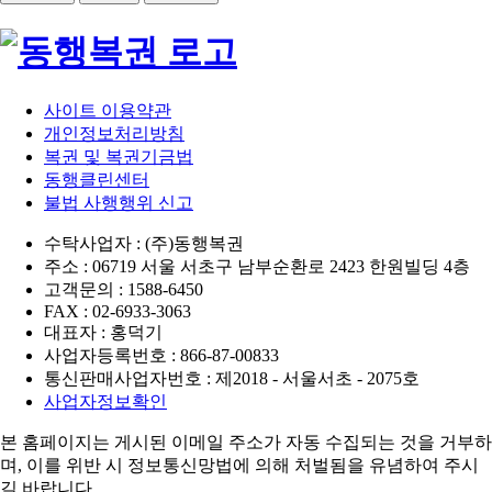
사이트 이용약관
개인정보처리방침
복권 및 복권기금법
동행클린센터
불법 사행행위 신고
수탁사업자 : (주)동행복권
주소 : 06719 서울 서초구 남부순환로 2423 한원빌딩 4층
고객문의 : 1588-6450
FAX : 02-6933-3063
대표자 : 홍덕기
사업자등록번호 : 866-87-00833
통신판매사업자번호 : 제2018 - 서울서초 - 2075호
사업자정보확인
본 홈페이지는 게시된 이메일 주소가 자동 수집되는 것을 거부하
며,
이를 위반 시 정보통신망법에 의해 처벌됨을 유념하여 주시
길 바랍니다.