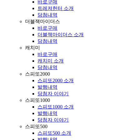
바로구매
트레져헌터 소개
당첨내역
더블잭마이더스
바로구매
더블잭마이더스 소개
당첨내역
캐치미
바로구매
캐치미 소개
당첨내역
스피또2000
스피또2000 소개
발행내역
당첨자 이야기
스피또1000
스피또1000 소개
발행내역
당첨자 이야기
스피또500
스피또500 소개
발행내역