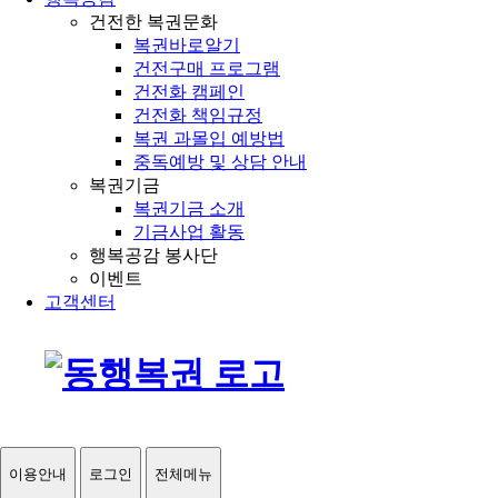
건전한 복권문화
복권바로알기
건전구매 프로그램
건전화 캠페인
건전화 책임규정
복권 과몰입 예방법
중독예방 및 상담 안내
복권기금
복권기금 소개
기금사업 활동
행복공감 봉사단
이벤트
고객센터
이용안내
로그인
전체메뉴