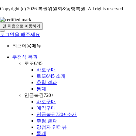
Copyright (c) 2026 복권위원회&동행복권. All rights reserved
맨 처음으로 이동하기
로그인을 해주세요
최근이용메뉴
추첨식 복권
로또6/45
바로구매
로또6/45 소개
추첨 결과
통계
연금복권720+
바로구매
예약구매
연금복권720+ 소개
추첨 결과
당첨자 인터뷰
통계