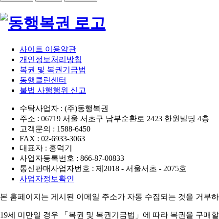
사이트 이용약관
개인정보처리방침
복권 및 복권기금법
동행클린센터
불법 사행행위 신고
수탁사업자 : (주)동행복권
주소 : 06719 서울 서초구 남부순환로 2423 한원빌딩 4층
고객문의 : 1588-6450
FAX : 02-6933-3063
대표자 : 홍덕기
사업자등록번호 : 866-87-00833
통신판매사업자번호 : 제2018 - 서울서초 - 2075호
사업자정보확인
본 홈페이지는 게시된 이메일 주소가 자동 수집되는 것을 거부하
19세 미만일 경우 「복권 및 복권기금법」에 따라 복권을 구매할