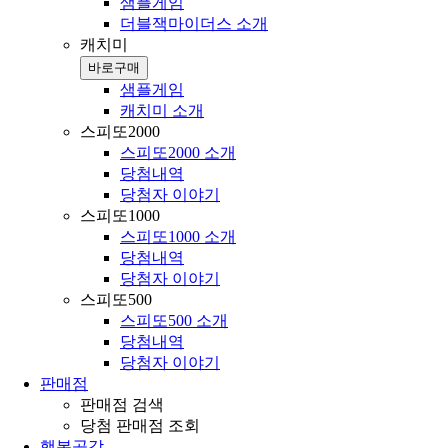
샘플게임
더블잭마이더스 소개
캐치미
바로구매
샘플게임
캐치미 소개
스피또2000
스피또2000 소개
당첨내역
당첨자 이야기
스피또1000
스피또1000 소개
당첨내역
당첨자 이야기
스피또500
스피또500 소개
당첨내역
당첨자 이야기
판매점
판매점 검색
당첨 판매점 조회
행복공감