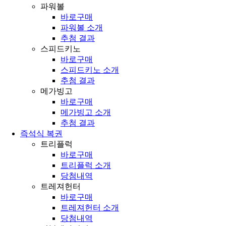
파워볼
바로구매
파워볼 소개
추첨 결과
스피드키노
바로구매
스피드키노 소개
추첨 결과
메가빙고
바로구매
메가빙고 소개
추첨 결과
즉석식 복권
트리플럭
바로구매
트리플럭 소개
당첨내역
트레져헌터
바로구매
트레져헌터 소개
당첨내역