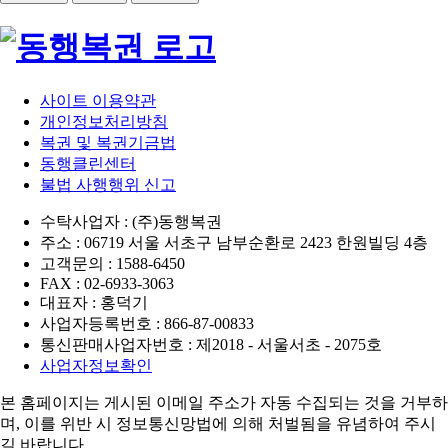
사이트 이용약관
개인정보처리방침
복권 및 복권기금법
동행클린센터
불법 사행행위 신고
수탁사업자 : (주)동행복권
주소 : 06719 서울 서초구 남부순환로 2423 한원빌딩 4층
고객문의 : 1588-6450
FAX : 02-6933-3063
대표자 : 홍덕기
사업자등록번호 : 866-87-00833
통신판매사업자번호 : 제2018 - 서울서초 - 2075호
사업자정보확인
본 홈페이지는 게시된 이메일 주소가 자동 수집되는 것을 거부하
며,
이를 위반 시 정보통신망법에 의해 처벌됨을 유념하여 주시
길 바랍니다.