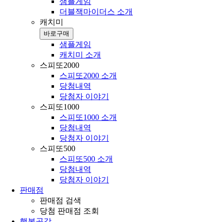
샘플게임
더블잭마이더스 소개
캐치미
바로구매
샘플게임
캐치미 소개
스피또2000
스피또2000 소개
당첨내역
당첨자 이야기
스피또1000
스피또1000 소개
당첨내역
당첨자 이야기
스피또500
스피또500 소개
당첨내역
당첨자 이야기
판매점
판매점 검색
당첨 판매점 조회
행복공감