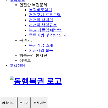
건전한 복권문화
복권바로알기
건전구매 프로그램
건전화 캠페인
건전화 책임규정
복권 과몰입 예방법
중독예방 및 상담 안내
복권기금
복권기금 소개
기금사업 활동
행복공감 봉사단
이벤트
고객센터
이용안내
로그인
전체메뉴