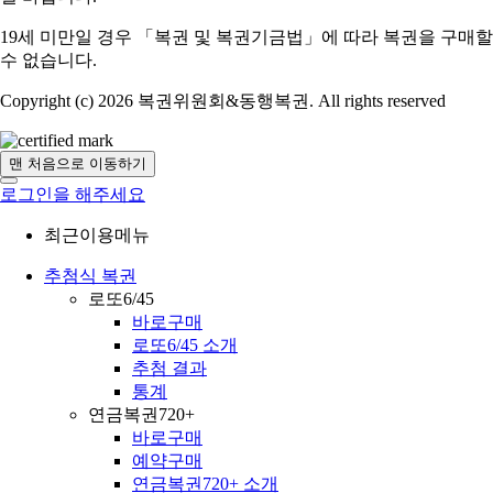
19세 미만일 경우 「복권 및 복권기금법」에 따라 복권을 구매할
수 없습니다.
Copyright (c) 2026 복권위원회&동행복권. All rights reserved
맨 처음으로 이동하기
로그인을 해주세요
최근이용메뉴
추첨식 복권
로또6/45
바로구매
로또6/45 소개
추첨 결과
통계
연금복권720+
바로구매
예약구매
연금복권720+ 소개