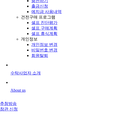
충전하기
출금신청
예치금 사용내역
건전구매 프로그램
셀프 진단평가
셀프 구매계획
셀프 휴식계획
개인정보
개인정보 변경
비밀번호 변경
회원탈퇴
수탁사업자 소개
About us
추첨방송
참관 신청