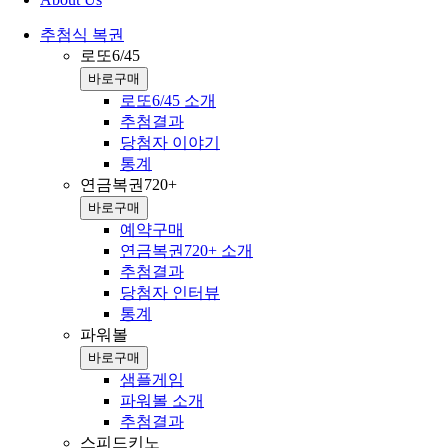
추첨식 복권
로또6/45
바로구매
로또6/45 소개
추첨결과
당첨자 이야기
통계
연금복권720+
바로구매
예약구매
연금복권720+ 소개
추첨결과
당첨자 인터뷰
통계
파워볼
바로구매
샘플게임
파워볼 소개
추첨결과
스피드키노