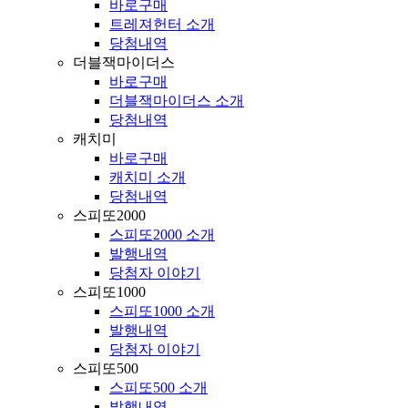
바로구매
트레져헌터 소개
당첨내역
더블잭마이더스
바로구매
더블잭마이더스 소개
당첨내역
캐치미
바로구매
캐치미 소개
당첨내역
스피또2000
스피또2000 소개
발행내역
당첨자 이야기
스피또1000
스피또1000 소개
발행내역
당첨자 이야기
스피또500
스피또500 소개
발행내역