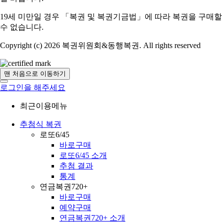
19세 미만일 경우 「복권 및 복권기금법」에 따라 복권을 구매할
수 없습니다.
Copyright (c) 2026 복권위원회&동행복권. All rights reserved
맨 처음으로 이동하기
로그인을 해주세요
최근이용메뉴
추첨식 복권
로또6/45
바로구매
로또6/45 소개
추첨 결과
통계
연금복권720+
바로구매
예약구매
연금복권720+ 소개