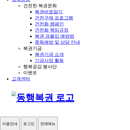
건전한 복권문화
복권바로알기
건전구매 프로그램
건전화 캠페인
건전화 책임규정
복권 과몰입 예방법
중독예방 및 상담 안내
복권기금
복권기금 소개
기금사업 활동
행복공감 봉사단
이벤트
고객센터
이용안내
로그인
전체메뉴