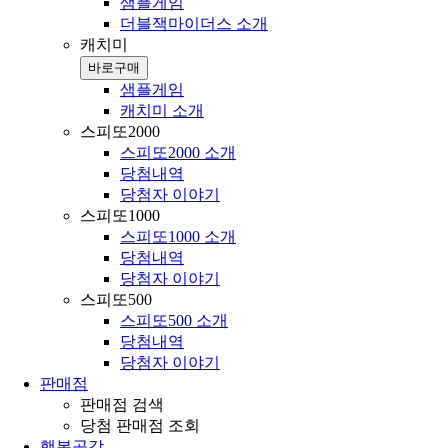
샘플게임
더블잭마이더스 소개
캐치미
바로구매
샘플게임
캐치미 소개
스피또2000
스피또2000 소개
당첨내역
당첨자 이야기
스피또1000
스피또1000 소개
당첨내역
당첨자 이야기
스피또500
스피또500 소개
당첨내역
당첨자 이야기
판매점
판매점 검색
당첨 판매점 조회
행복공감