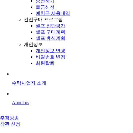
충전하기
출금신청
예치금 사용내역
건전구매 프로그램
셀프 진단평가
셀프 구매계획
셀프 휴식계획
개인정보
개인정보 변경
비밀번호 변경
회원탈퇴
수탁사업자 소개
About us
추첨방송
참관 신청