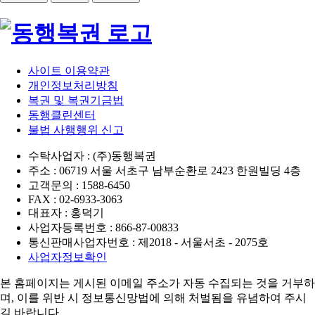
사이트 이용약관
개인정보처리방침
복권 및 복권기금법
동행클린센터
불법 사행행위 신고
수탁사업자 : (주)동행복권
주소 : 06719 서울 서초구 남부순환로 2423 한원빌딩 4층
고객문의 : 1588-6450
FAX : 02-6933-3063
대표자 : 홍덕기
사업자등록번호 : 866-87-00833
통신판매사업자번호 : 제2018 - 서울서초 - 2075호
사업자정보확인
본 홈페이지는 게시된 이메일 주소가 자동 수집되는 것을 거부하
며,
이를 위반 시 정보통신망법에 의해 처벌됨을 유념하여 주시
길 바랍니다.