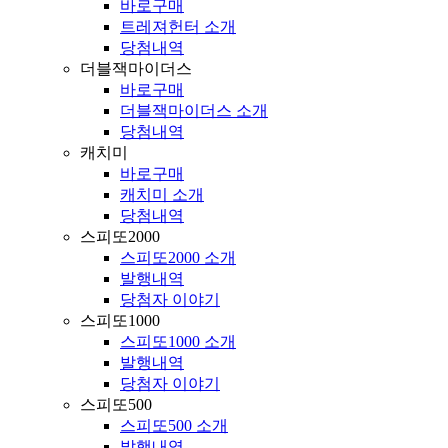
바로구매
트레져헌터 소개
당첨내역
더블잭마이더스
바로구매
더블잭마이더스 소개
당첨내역
캐치미
바로구매
캐치미 소개
당첨내역
스피또2000
스피또2000 소개
발행내역
당첨자 이야기
스피또1000
스피또1000 소개
발행내역
당첨자 이야기
스피또500
스피또500 소개
발행내역