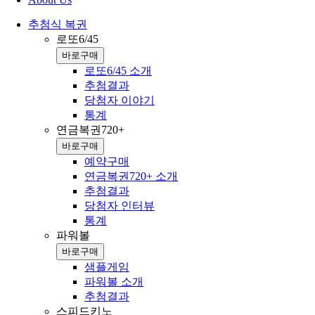
추첨식 복권
로또6/45
바로구매
로또6/45 소개
추첨결과
당첨자 이야기
통계
연금복권720+
바로구매
예약구매
연금복권720+ 소개
추첨결과
당첨자 인터뷰
통계
파워볼
바로구매
샘플게임
파워볼 소개
추첨결과
스피드키노