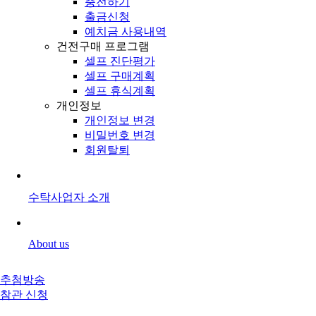
충전하기
출금신청
예치금 사용내역
건전구매 프로그램
셀프 진단평가
셀프 구매계획
셀프 휴식계획
개인정보
개인정보 변경
비밀번호 변경
회원탈퇴
수탁사업자 소개
About us
추첨방송
참관 신청