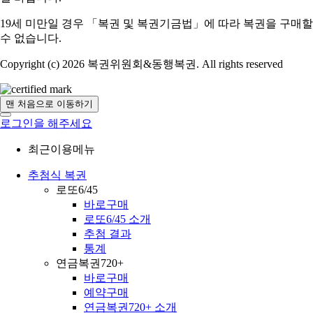
19세 미만일 경우 「복권 및 복권기금법」에 따라 복권을 구매할
수 없습니다.
Copyright (c) 2026 복권위원회&동행복권. All rights reserved
맨 처음으로 이동하기
로그인을 해주세요
최근이용메뉴
추첨식 복권
로또6/45
바로구매
로또6/45 소개
추첨 결과
통계
연금복권720+
바로구매
예약구매
연금복권720+ 소개