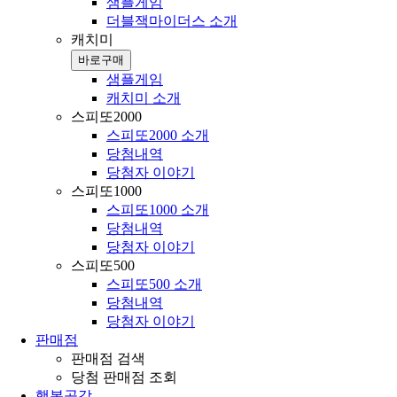
샘플게임
더블잭마이더스 소개
캐치미
바로구매
샘플게임
캐치미 소개
스피또2000
스피또2000 소개
당첨내역
당첨자 이야기
스피또1000
스피또1000 소개
당첨내역
당첨자 이야기
스피또500
스피또500 소개
당첨내역
당첨자 이야기
판매점
판매점 검색
당첨 판매점 조회
행복공감