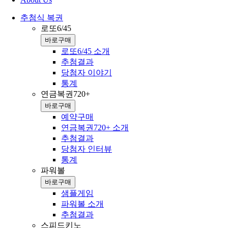
추첨식 복권
로또6/45
바로구매
로또6/45 소개
추첨결과
당첨자 이야기
통계
연금복권720+
바로구매
예약구매
연금복권720+ 소개
추첨결과
당첨자 인터뷰
통계
파워볼
바로구매
샘플게임
파워볼 소개
추첨결과
스피드키노