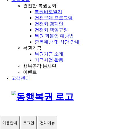
건전한 복권문화
복권바로알기
건전구매 프로그램
건전화 캠페인
건전화 책임규정
복권 과몰입 예방법
중독예방 및 상담 안내
복권기금
복권기금 소개
기금사업 활동
행복공감 봉사단
이벤트
고객센터
이용안내
로그인
전체메뉴