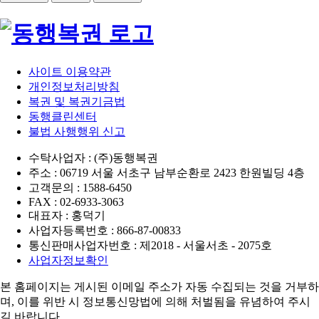
사이트 이용약관
개인정보처리방침
복권 및 복권기금법
동행클린센터
불법 사행행위 신고
수탁사업자 : (주)동행복권
주소 : 06719 서울 서초구 남부순환로 2423 한원빌딩 4층
고객문의 : 1588-6450
FAX : 02-6933-3063
대표자 : 홍덕기
사업자등록번호 : 866-87-00833
통신판매사업자번호 : 제2018 - 서울서초 - 2075호
사업자정보확인
본 홈페이지는 게시된 이메일 주소가 자동 수집되는 것을 거부하
며,
이를 위반 시 정보통신망법에 의해 처벌됨을 유념하여 주시
길 바랍니다.