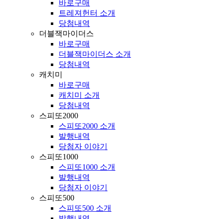
바로구매
트레져헌터 소개
당첨내역
더블잭마이더스
바로구매
더블잭마이더스 소개
당첨내역
캐치미
바로구매
캐치미 소개
당첨내역
스피또2000
스피또2000 소개
발행내역
당첨자 이야기
스피또1000
스피또1000 소개
발행내역
당첨자 이야기
스피또500
스피또500 소개
발행내역