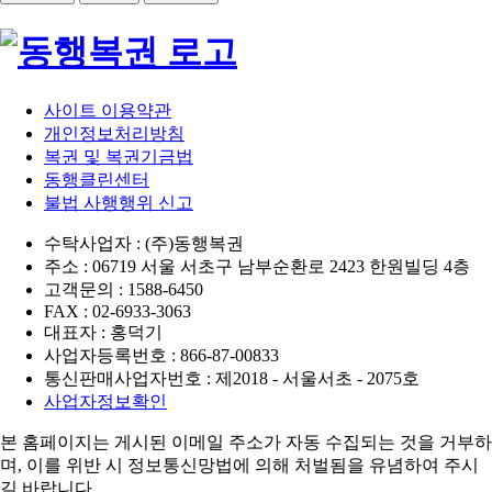
사이트 이용약관
개인정보처리방침
복권 및 복권기금법
동행클린센터
불법 사행행위 신고
수탁사업자 : (주)동행복권
주소 : 06719 서울 서초구 남부순환로 2423 한원빌딩 4층
고객문의 : 1588-6450
FAX : 02-6933-3063
대표자 : 홍덕기
사업자등록번호 : 866-87-00833
통신판매사업자번호 : 제2018 - 서울서초 - 2075호
사업자정보확인
본 홈페이지는 게시된 이메일 주소가 자동 수집되는 것을 거부하
며,
이를 위반 시 정보통신망법에 의해 처벌됨을 유념하여 주시
길 바랍니다.