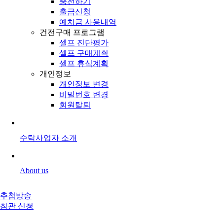
충전하기
출금신청
예치금 사용내역
건전구매 프로그램
셀프 진단평가
셀프 구매계획
셀프 휴식계획
개인정보
개인정보 변경
비밀번호 변경
회원탈퇴
수탁사업자 소개
About us
추첨방송
참관 신청