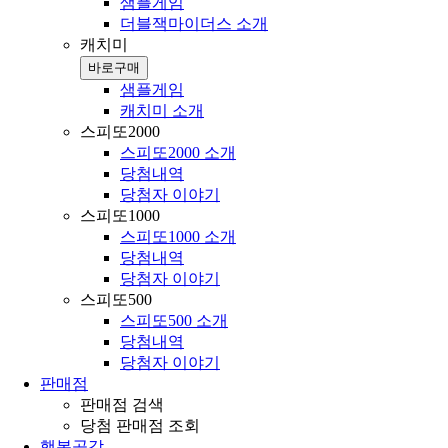
샘플게임
더블잭마이더스 소개
캐치미
바로구매
샘플게임
캐치미 소개
스피또2000
스피또2000 소개
당첨내역
당첨자 이야기
스피또1000
스피또1000 소개
당첨내역
당첨자 이야기
스피또500
스피또500 소개
당첨내역
당첨자 이야기
판매점
판매점 검색
당첨 판매점 조회
행복공감