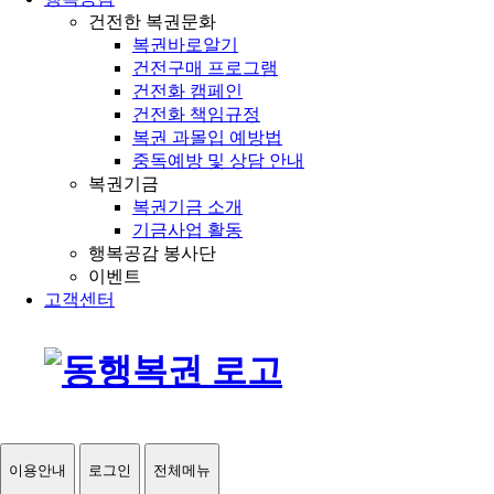
건전한 복권문화
복권바로알기
건전구매 프로그램
건전화 캠페인
건전화 책임규정
복권 과몰입 예방법
중독예방 및 상담 안내
복권기금
복권기금 소개
기금사업 활동
행복공감 봉사단
이벤트
고객센터
이용안내
로그인
전체메뉴