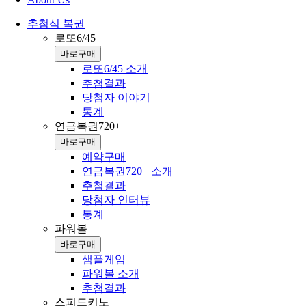
추첨식 복권
로또6/45
바로구매
로또6/45 소개
추첨결과
당첨자 이야기
통계
연금복권720+
바로구매
예약구매
연금복권720+ 소개
추첨결과
당첨자 인터뷰
통계
파워볼
바로구매
샘플게임
파워볼 소개
추첨결과
스피드키노