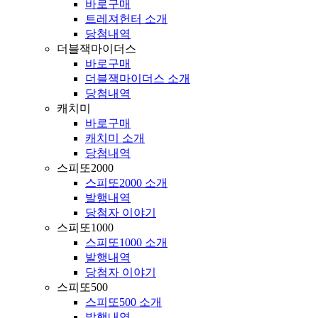
바로구매
트레져헌터 소개
당첨내역
더블잭마이더스
바로구매
더블잭마이더스 소개
당첨내역
캐치미
바로구매
캐치미 소개
당첨내역
스피또2000
스피또2000 소개
발행내역
당첨자 이야기
스피또1000
스피또1000 소개
발행내역
당첨자 이야기
스피또500
스피또500 소개
발행내역