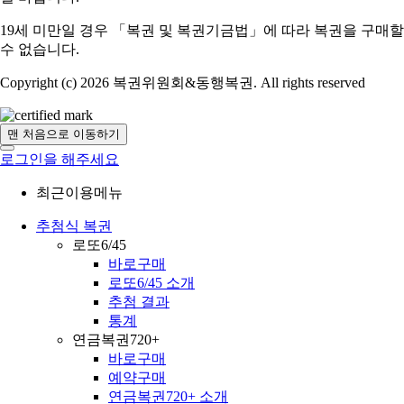
19세 미만일 경우 「복권 및 복권기금법」에 따라 복권을 구매할
수 없습니다.
Copyright (c) 2026 복권위원회&동행복권. All rights reserved
맨 처음으로 이동하기
로그인을 해주세요
최근이용메뉴
추첨식 복권
로또6/45
바로구매
로또6/45 소개
추첨 결과
통계
연금복권720+
바로구매
예약구매
연금복권720+ 소개