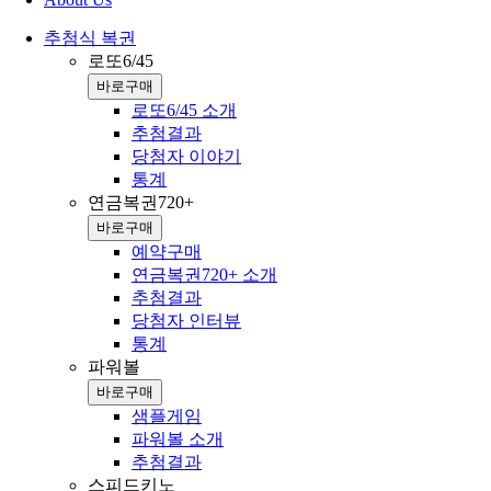
추첨식 복권
로또6/45
바로구매
로또6/45 소개
추첨결과
당첨자 이야기
통계
연금복권720+
바로구매
예약구매
연금복권720+ 소개
추첨결과
당첨자 인터뷰
통계
파워볼
바로구매
샘플게임
파워볼 소개
추첨결과
스피드키노