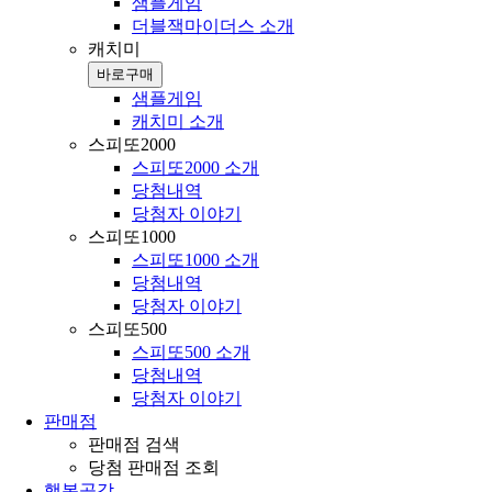
샘플게임
더블잭마이더스 소개
캐치미
바로구매
샘플게임
캐치미 소개
스피또2000
스피또2000 소개
당첨내역
당첨자 이야기
스피또1000
스피또1000 소개
당첨내역
당첨자 이야기
스피또500
스피또500 소개
당첨내역
당첨자 이야기
판매점
판매점 검색
당첨 판매점 조회
행복공감