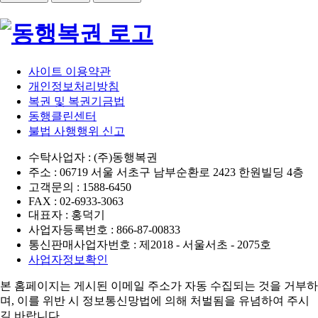
사이트 이용약관
개인정보처리방침
복권 및 복권기금법
동행클린센터
불법 사행행위 신고
수탁사업자 : (주)동행복권
주소 : 06719 서울 서초구 남부순환로 2423 한원빌딩 4층
고객문의 : 1588-6450
FAX : 02-6933-3063
대표자 : 홍덕기
사업자등록번호 : 866-87-00833
통신판매사업자번호 : 제2018 - 서울서초 - 2075호
사업자정보확인
본 홈페이지는 게시된 이메일 주소가 자동 수집되는 것을 거부하
며,
이를 위반 시 정보통신망법에 의해 처벌됨을 유념하여 주시
길 바랍니다.