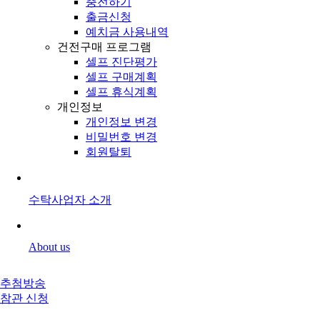
충전하기
출금신청
예치금 사용내역
건전구매 프로그램
셀프 진단평가
셀프 구매계획
셀프 휴식계획
개인정보
개인정보 변경
비밀번호 변경
회원탈퇴
수탁사업자 소개
About us
추첨방송
참관 신청