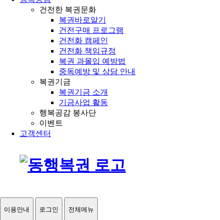
건전한 복권문화
복권바로알기
건전구매 프로그램
건전화 캠페인
건전화 책임규정
복권 과몰입 예방법
중독예방 및 상담 안내
복권기금
복권기금 소개
기금사업 활동
행복공감 봉사단
이벤트
고객센터
이용안내
로그인
전체메뉴