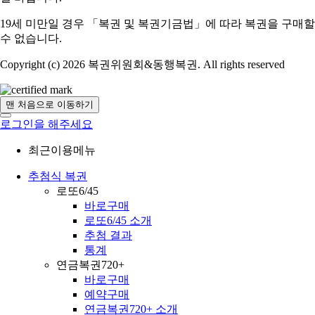
19세 미만일 경우 「복권 및 복권기금법」에 따라 복권을 구매할
수 없습니다.
Copyright (c) 2026 복권위원회&동행복권. All rights reserved
맨 처음으로 이동하기
로그인을 해주세요
최근이용메뉴
추첨식 복권
로또6/45
바로구매
로또6/45 소개
추첨 결과
통계
연금복권720+
바로구매
예약구매
연금복권720+ 소개