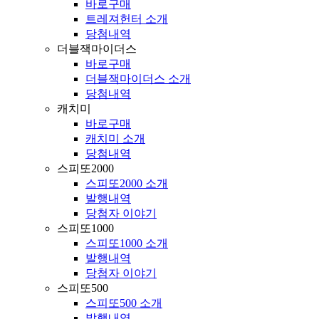
바로구매
트레져헌터 소개
당첨내역
더블잭마이더스
바로구매
더블잭마이더스 소개
당첨내역
캐치미
바로구매
캐치미 소개
당첨내역
스피또2000
스피또2000 소개
발행내역
당첨자 이야기
스피또1000
스피또1000 소개
발행내역
당첨자 이야기
스피또500
스피또500 소개
발행내역