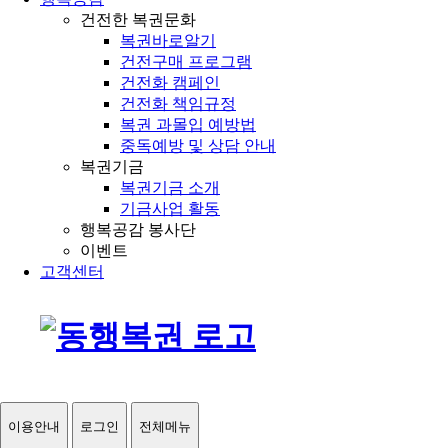
건전한 복권문화
복권바로알기
건전구매 프로그램
건전화 캠페인
건전화 책임규정
복권 과몰입 예방법
중독예방 및 상담 안내
복권기금
복권기금 소개
기금사업 활동
행복공감 봉사단
이벤트
고객센터
이용안내
로그인
전체메뉴