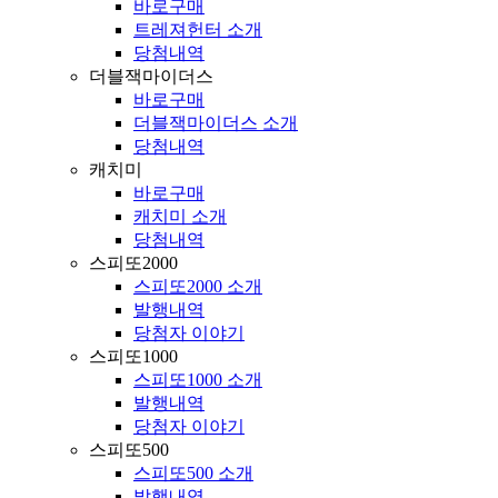
바로구매
트레져헌터 소개
당첨내역
더블잭마이더스
바로구매
더블잭마이더스 소개
당첨내역
캐치미
바로구매
캐치미 소개
당첨내역
스피또2000
스피또2000 소개
발행내역
당첨자 이야기
스피또1000
스피또1000 소개
발행내역
당첨자 이야기
스피또500
스피또500 소개
발행내역