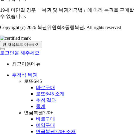
19세 미만일 경우 「복권 및 복권기금법」에 따라 복권을 구매할
수 없습니다.
Copyright (c) 2026 복권위원회&동행복권. All rights reserved
맨 처음으로 이동하기
로그인을 해주세요
최근이용메뉴
추첨식 복권
로또6/45
바로구매
로또6/45 소개
추첨 결과
통계
연금복권720+
바로구매
예약구매
연금복권720+ 소개