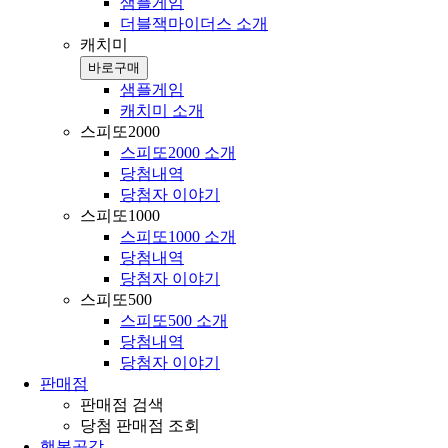
샘플게임
더블잭마이더스 소개
캐치미
바로구매
샘플게임
캐치미 소개
스피또2000
스피또2000 소개
당첨내역
당첨자 이야기
스피또1000
스피또1000 소개
당첨내역
당첨자 이야기
스피또500
스피또500 소개
당첨내역
당첨자 이야기
판매점
판매점 검색
당첨 판매점 조회
행복공감