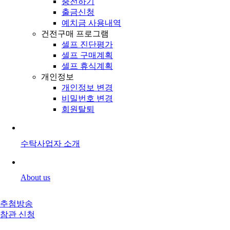
충전하기
출금신청
예치금 사용내역
건전구매 프로그램
셀프 진단평가
셀프 구매계획
셀프 휴식계획
개인정보
개인정보 변경
비밀번호 변경
회원탈퇴
수탁사업자 소개
About us
추첨방송
참관 신청