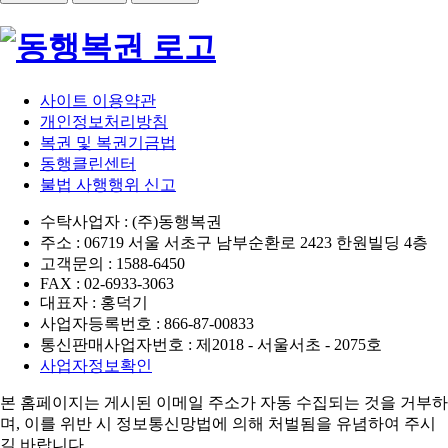
사이트 이용약관
개인정보처리방침
복권 및 복권기금법
동행클린센터
불법 사행행위 신고
수탁사업자 : (주)동행복권
주소 : 06719 서울 서초구 남부순환로 2423 한원빌딩 4층
고객문의 : 1588-6450
FAX : 02-6933-3063
대표자 : 홍덕기
사업자등록번호 : 866-87-00833
통신판매사업자번호 : 제2018 - 서울서초 - 2075호
사업자정보확인
본 홈페이지는 게시된 이메일 주소가 자동 수집되는 것을 거부하
며,
이를 위반 시 정보통신망법에 의해 처벌됨을 유념하여 주시
길 바랍니다.