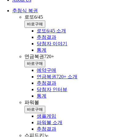
추첨식 복권
로또6/45
바로구매
로또6/45 소개
추첨결과
당첨자 이야기
통계
연금복권720+
바로구매
예약구매
연금복권720+ 소개
추첨결과
당첨자 인터뷰
통계
파워볼
바로구매
샘플게임
파워볼 소개
추첨결과
스피드키노