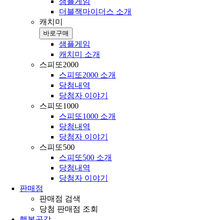
샘플게임
더블잭마이더스 소개
캐치미
바로구매
샘플게임
캐치미 소개
스피또2000
스피또2000 소개
당첨내역
당첨자 이야기
스피또1000
스피또1000 소개
당첨내역
당첨자 이야기
스피또500
스피또500 소개
당첨내역
당첨자 이야기
판매점
판매점 검색
당첨 판매점 조회
행복공감