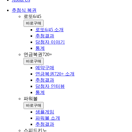
추첨식 복권
로또6/45
바로구매
로또6/45 소개
추첨결과
당첨자 이야기
통계
연금복권720+
바로구매
예약구매
연금복권720+ 소개
추첨결과
당첨자 인터뷰
통계
파워볼
바로구매
샘플게임
파워볼 소개
추첨결과
스피드키노