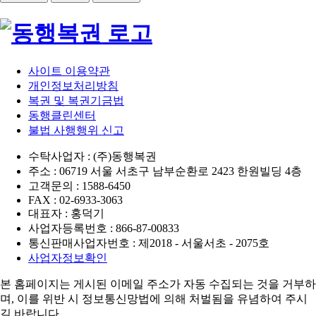
사이트 이용약관
개인정보처리방침
복권 및 복권기금법
동행클린센터
불법 사행행위 신고
수탁사업자 : (주)동행복권
주소 : 06719 서울 서초구 남부순환로 2423 한원빌딩 4층
고객문의 : 1588-6450
FAX : 02-6933-3063
대표자 : 홍덕기
사업자등록번호 : 866-87-00833
통신판매사업자번호 : 제2018 - 서울서초 - 2075호
사업자정보확인
본 홈페이지는 게시된 이메일 주소가 자동 수집되는 것을 거부하
며,
이를 위반 시 정보통신망법에 의해 처벌됨을 유념하여 주시
길 바랍니다.