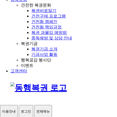
건전한 복권문화
복권바로알기
건전구매 프로그램
건전화 캠페인
건전화 책임규정
복권 과몰입 예방법
중독예방 및 상담 안내
복권기금
복권기금 소개
기금사업 활동
행복공감 봉사단
이벤트
고객센터
이용안내
로그인
전체메뉴