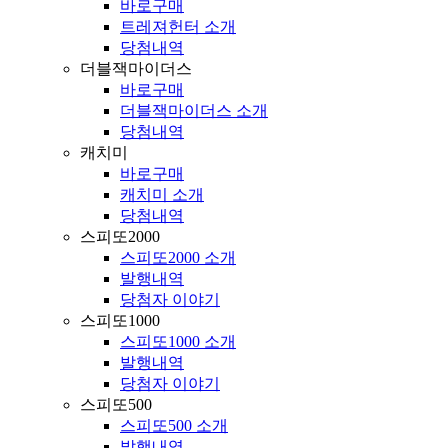
바로구매
트레져헌터 소개
당첨내역
더블잭마이더스
바로구매
더블잭마이더스 소개
당첨내역
캐치미
바로구매
캐치미 소개
당첨내역
스피또2000
스피또2000 소개
발행내역
당첨자 이야기
스피또1000
스피또1000 소개
발행내역
당첨자 이야기
스피또500
스피또500 소개
발행내역