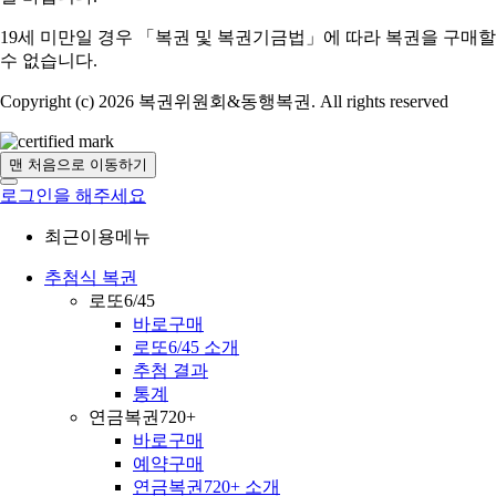
19세 미만일 경우 「복권 및 복권기금법」에 따라 복권을 구매할
수 없습니다.
Copyright (c) 2026 복권위원회&동행복권. All rights reserved
맨 처음으로 이동하기
로그인을 해주세요
최근이용메뉴
추첨식 복권
로또6/45
바로구매
로또6/45 소개
추첨 결과
통계
연금복권720+
바로구매
예약구매
연금복권720+ 소개