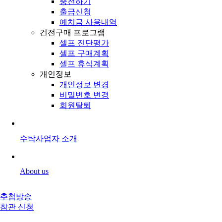
충전하기
출금신청
예치금 사용내역
건전구매 프로그램
셀프 진단평가
셀프 구매계획
셀프 휴식계획
개인정보
개인정보 변경
비밀번호 변경
회원탈퇴
수탁사업자 소개
About us
추첨방송
참관 신청