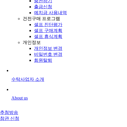
충전하기
출금신청
예치금 사용내역
건전구매 프로그램
셀프 진단평가
셀프 구매계획
셀프 휴식계획
개인정보
개인정보 변경
비밀번호 변경
회원탈퇴
수탁사업자 소개
About us
추첨방송
참관 신청