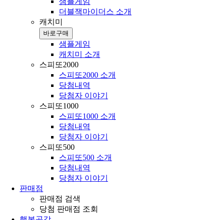
샘플게임
더블잭마이더스 소개
캐치미
바로구매
샘플게임
캐치미 소개
스피또2000
스피또2000 소개
당첨내역
당첨자 이야기
스피또1000
스피또1000 소개
당첨내역
당첨자 이야기
스피또500
스피또500 소개
당첨내역
당첨자 이야기
판매점
판매점 검색
당첨 판매점 조회
행복공감