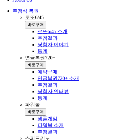
추첨식 복권
로또6/45
바로구매
로또6/45 소개
추첨결과
당첨자 이야기
통계
연금복권720+
바로구매
예약구매
연금복권720+ 소개
추첨결과
당첨자 인터뷰
통계
파워볼
바로구매
샘플게임
파워볼 소개
추첨결과
스피드키노