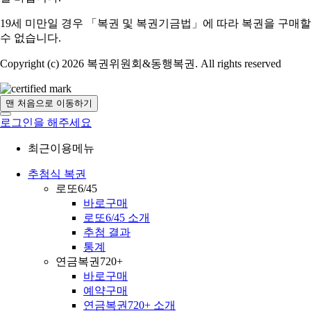
19세 미만일 경우 「복권 및 복권기금법」에 따라 복권을 구매할
수 없습니다.
Copyright (c) 2026 복권위원회&동행복권. All rights reserved
맨 처음으로 이동하기
로그인을 해주세요
최근이용메뉴
추첨식 복권
로또6/45
바로구매
로또6/45 소개
추첨 결과
통계
연금복권720+
바로구매
예약구매
연금복권720+ 소개