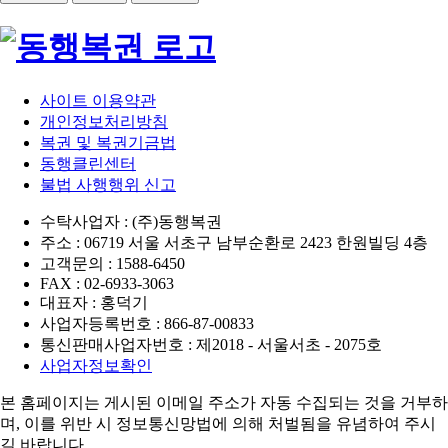
사이트 이용약관
개인정보처리방침
복권 및 복권기금법
동행클린센터
불법 사행행위 신고
수탁사업자 : (주)동행복권
주소 : 06719 서울 서초구 남부순환로 2423 한원빌딩 4층
고객문의 : 1588-6450
FAX : 02-6933-3063
대표자 : 홍덕기
사업자등록번호 : 866-87-00833
통신판매사업자번호 : 제2018 - 서울서초 - 2075호
사업자정보확인
본 홈페이지는 게시된 이메일 주소가 자동 수집되는 것을 거부하
며,
이를 위반 시 정보통신망법에 의해 처벌됨을 유념하여 주시
길 바랍니다.