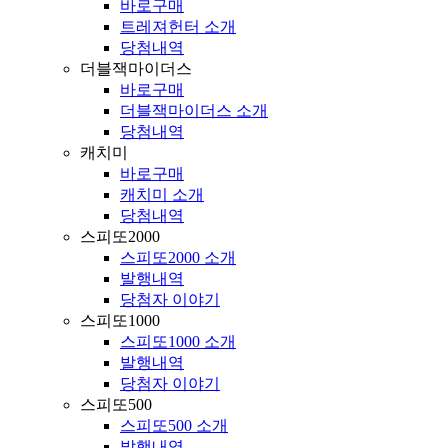
바로구매
트레져헌터 소개
당첨내역
더블잭마이더스
바로구매
더블잭마이더스 소개
당첨내역
캐치미
바로구매
캐치미 소개
당첨내역
스피또2000
스피또2000 소개
발행내역
당첨자 이야기
스피또1000
스피또1000 소개
발행내역
당첨자 이야기
스피또500
스피또500 소개
발행내역