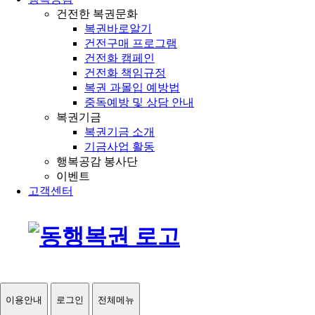
건전한 복권문화
복권바로알기
건전구매 프로그램
건전화 캠페인
건전화 책임규정
복권 과몰입 예방법
중독예방 및 상담 안내
복권기금
복권기금 소개
기금사업 활동
행복공감 봉사단
이벤트
고객센터
이용안내
로그인
전체메뉴