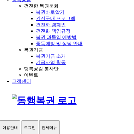
건전한 복권문화
복권바로알기
건전구매 프로그램
건전화 캠페인
건전화 책임규정
복권 과몰입 예방법
중독예방 및 상담 안내
복권기금
복권기금 소개
기금사업 활동
행복공감 봉사단
이벤트
고객센터
이용안내
로그인
전체메뉴