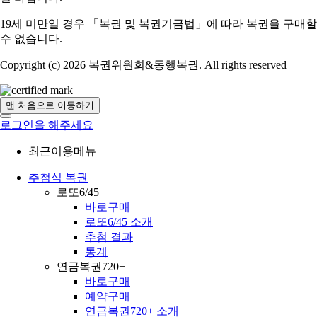
19세 미만일 경우 「복권 및 복권기금법」에 따라 복권을 구매할
수 없습니다.
Copyright (c) 2026 복권위원회&동행복권. All rights reserved
맨 처음으로 이동하기
로그인을 해주세요
최근이용메뉴
추첨식 복권
로또6/45
바로구매
로또6/45 소개
추첨 결과
통계
연금복권720+
바로구매
예약구매
연금복권720+ 소개