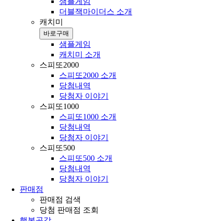
샘플게임
더블잭마이더스 소개
캐치미
바로구매
샘플게임
캐치미 소개
스피또2000
스피또2000 소개
당첨내역
당첨자 이야기
스피또1000
스피또1000 소개
당첨내역
당첨자 이야기
스피또500
스피또500 소개
당첨내역
당첨자 이야기
판매점
판매점 검색
당첨 판매점 조회
행복공감