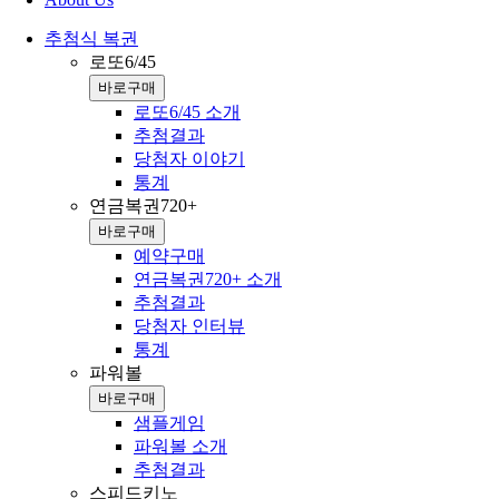
추첨식 복권
로또6/45
바로구매
로또6/45 소개
추첨결과
당첨자 이야기
통계
연금복권720+
바로구매
예약구매
연금복권720+ 소개
추첨결과
당첨자 인터뷰
통계
파워볼
바로구매
샘플게임
파워볼 소개
추첨결과
스피드키노