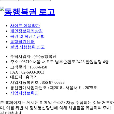
사이트 이용약관
개인정보처리방침
복권 및 복권기금법
동행클린센터
불법 사행행위 신고
수탁사업자 : (주)동행복권
주소 : 06719 서울 서초구 남부순환로 2423 한원빌딩 4층
고객문의 : 1588-6450
FAX : 02-6933-3063
대표자 : 홍덕기
사업자등록번호 : 866-87-00833
통신판매사업자번호 : 제2018 - 서울서초 - 2075호
사업자정보확인
본 홈페이지는 게시된 이메일 주소가 자동 수집되는 것을 거부하
며,
이를 위반 시 정보통신망법에 의해 처벌됨을 유념하여 주시
길 바랍니다.