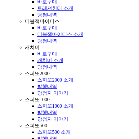
바로구매
트레져헌터 소개
당첨내역
더블잭마이더스
바로구매
더블잭마이더스 소개
당첨내역
캐치미
바로구매
캐치미 소개
당첨내역
스피또2000
스피또2000 소개
발행내역
당첨자 이야기
스피또1000
스피또1000 소개
발행내역
당첨자 이야기
스피또500
스피또500 소개
발행내역