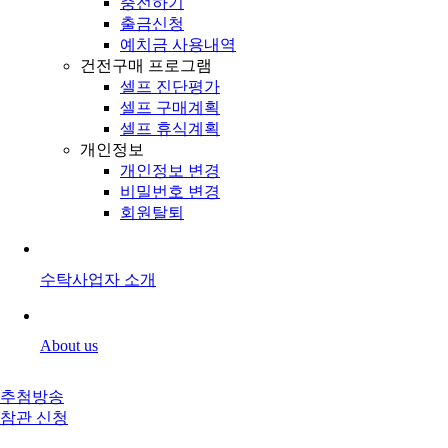
충전하기
출금신청
예치금 사용내역
건전구매 프로그램
셀프 진단평가
셀프 구매계획
셀프 휴식계획
개인정보
개인정보 변경
비밀번호 변경
회원탈퇴
수탁사업자 소개
About us
추첨방송
참관 신청