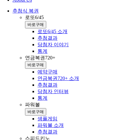
추첨식 복권
로또6/45
바로구매
로또6/45 소개
추첨결과
당첨자 이야기
통계
연금복권720+
바로구매
예약구매
연금복권720+ 소개
추첨결과
당첨자 인터뷰
통계
파워볼
바로구매
샘플게임
파워볼 소개
추첨결과
스피드키노