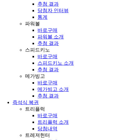
추첨 결과
당첨자 인터뷰
통계
파워볼
바로구매
파워볼 소개
추첨 결과
스피드키노
바로구매
스피드키노 소개
추첨 결과
메가빙고
바로구매
메가빙고 소개
추첨 결과
즉석식 복권
트리플럭
바로구매
트리플럭 소개
당첨내역
트레져헌터