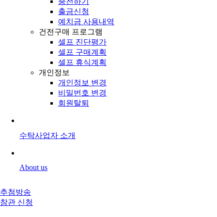
충전하기
출금신청
예치금 사용내역
건전구매 프로그램
셀프 진단평가
셀프 구매계획
셀프 휴식계획
개인정보
개인정보 변경
비밀번호 변경
회원탈퇴
수탁사업자 소개
About us
추첨방송
참관 신청