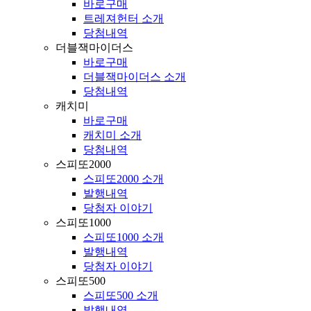
바로구매
트레져헌터 소개
당첨내역
더블잭마이더스
바로구매
더블잭마이더스 소개
당첨내역
캐치미
바로구매
캐치미 소개
당첨내역
스피또2000
스피또2000 소개
발행내역
당첨자 이야기
스피또1000
스피또1000 소개
발행내역
당첨자 이야기
스피또500
스피또500 소개
발행내역