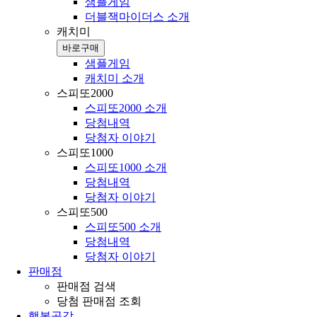
샘플게임
더블잭마이더스 소개
캐치미
바로구매
샘플게임
캐치미 소개
스피또2000
스피또2000 소개
당첨내역
당첨자 이야기
스피또1000
스피또1000 소개
당첨내역
당첨자 이야기
스피또500
스피또500 소개
당첨내역
당첨자 이야기
판매점
판매점 검색
당첨 판매점 조회
행복공감