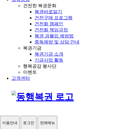
건전한 복권문화
복권바로알기
건전구매 프로그램
건전화 캠페인
건전화 책임규정
복권 과몰입 예방법
중독예방 및 상담 안내
복권기금
복권기금 소개
기금사업 활동
행복공감 봉사단
이벤트
고객센터
이용안내
로그인
전체메뉴