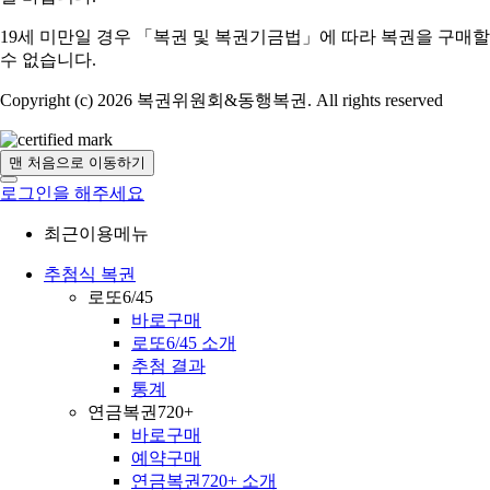
19세 미만일 경우 「복권 및 복권기금법」에 따라 복권을 구매할
수 없습니다.
Copyright (c) 2026 복권위원회&동행복권. All rights reserved
맨 처음으로 이동하기
로그인을 해주세요
최근이용메뉴
추첨식 복권
로또6/45
바로구매
로또6/45 소개
추첨 결과
통계
연금복권720+
바로구매
예약구매
연금복권720+ 소개