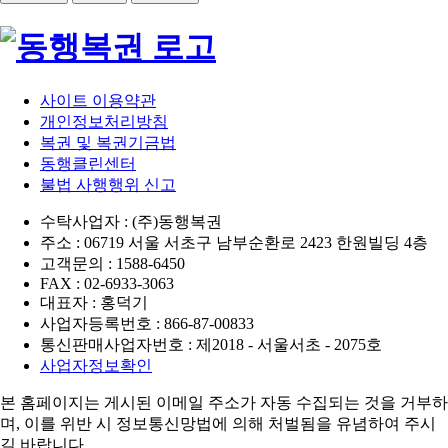
사이트 이용약관
개인정보처리방침
복권 및 복권기금법
동행클린센터
불법 사행행위 신고
수탁사업자 : (주)동행복권
주소 : 06719 서울 서초구 남부순환로 2423 한원빌딩 4층
고객문의 : 1588-6450
FAX : 02-6933-3063
대표자 : 홍덕기
사업자등록번호 : 866-87-00833
통신판매사업자번호 : 제2018 - 서울서초 - 2075호
사업자정보확인
본 홈페이지는 게시된 이메일 주소가 자동 수집되는 것을 거부하
며,
이를 위반 시 정보통신망법에 의해 처벌됨을 유념하여 주시
길 바랍니다.