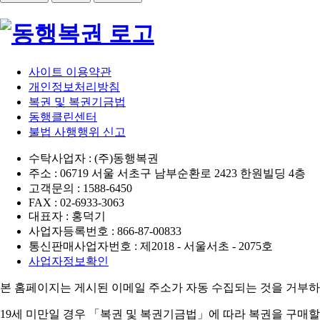
사이트 이용약관
개인정보처리방침
복권 및 복권기금법
동행클린센터
불법 사행행위 신고
수탁사업자 : (주)동행복권
주소 : 06719 서울 서초구 남부순환로 2423 한원빌딩 4층
고객문의 : 1588-6450
FAX : 02-6933-3063
대표자 : 홍덕기
사업자등록번호 : 866-87-00833
통신판매사업자번호 : 제2018 - 서울서초 - 2075호
사업자정보확인
본 홈페이지는 게시된 이메일 주소가 자동 수집되는 것을 거부하
19세 미만일 경우 「복권 및 복권기금법」에 따라 복권을 구매할