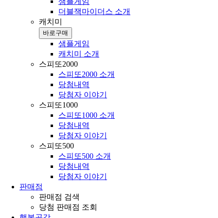
샘플게임
더블잭마이더스 소개
캐치미
바로구매
샘플게임
캐치미 소개
스피또2000
스피또2000 소개
당첨내역
당첨자 이야기
스피또1000
스피또1000 소개
당첨내역
당첨자 이야기
스피또500
스피또500 소개
당첨내역
당첨자 이야기
판매점
판매점 검색
당첨 판매점 조회
행복공감