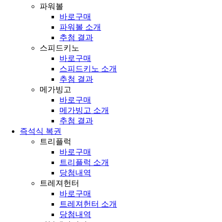
파워볼
바로구매
파워볼 소개
추첨 결과
스피드키노
바로구매
스피드키노 소개
추첨 결과
메가빙고
바로구매
메가빙고 소개
추첨 결과
즉석식 복권
트리플럭
바로구매
트리플럭 소개
당첨내역
트레져헌터
바로구매
트레져헌터 소개
당첨내역