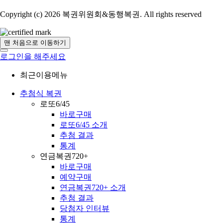
Copyright (c) 2026 복권위원회&동행복권. All rights reserved
맨 처음으로 이동하기
로그인을 해주세요
최근이용메뉴
추첨식 복권
로또6/45
바로구매
로또6/45 소개
추첨 결과
통계
연금복권720+
바로구매
예약구매
연금복권720+ 소개
추첨 결과
당첨자 인터뷰
통계