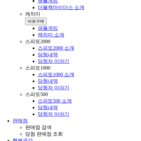
샘플게임
더블잭마이더스 소개
캐치미
바로구매
샘플게임
캐치미 소개
스피또2000
스피또2000 소개
당첨내역
당첨자 이야기
스피또1000
스피또1000 소개
당첨내역
당첨자 이야기
스피또500
스피또500 소개
당첨내역
당첨자 이야기
판매점
판매점 검색
당첨 판매점 조회
행복공감