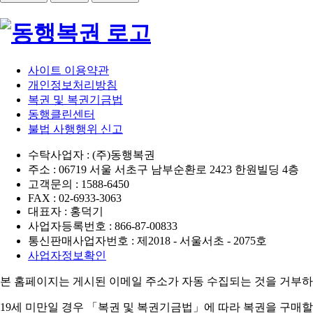
사이트 이용약관
개인정보처리방침
복권 및 복권기금법
동행클린센터
불법 사행행위 신고
수탁사업자 : (주)동행복권
주소 : 06719 서울 서초구 남부순환로 2423 한원빌딩 4층
고객문의 : 1588-6450
FAX : 02-6933-3063
대표자 : 홍덕기
사업자등록번호 : 866-87-00833
통신판매사업자번호 : 제2018 - 서울서초 - 2075호
사업자정보확인
본 홈페이지는 게시된 이메일 주소가 자동 수집되는 것을 거부하
19세 미만일 경우 「복권 및 복권기금법」에 따라 복권을 구매할