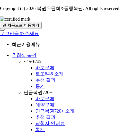
Copyright (c) 2026 복권위원회&동행복권. All rights reserved
맨 처음으로 이동하기
로그인을 해주세요
최근이용메뉴
추첨식 복권
로또6/45
바로구매
로또6/45 소개
추첨 결과
통계
연금복권720+
바로구매
예약구매
연금복권720+ 소개
추첨 결과
당첨자 인터뷰
통계