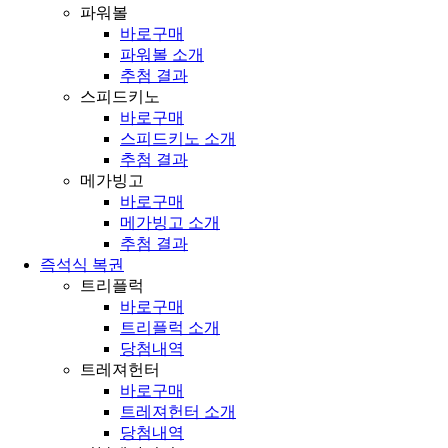
파워볼
바로구매
파워볼 소개
추첨 결과
스피드키노
바로구매
스피드키노 소개
추첨 결과
메가빙고
바로구매
메가빙고 소개
추첨 결과
즉석식 복권
트리플럭
바로구매
트리플럭 소개
당첨내역
트레져헌터
바로구매
트레져헌터 소개
당첨내역