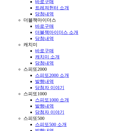
바로구매
트레져헌터 소개
당첨내역
더블잭마이더스
바로구매
더블잭마이더스 소개
당첨내역
캐치미
바로구매
캐치미 소개
당첨내역
스피또2000
스피또2000 소개
발행내역
당첨자 이야기
스피또1000
스피또1000 소개
발행내역
당첨자 이야기
스피또500
스피또500 소개
발행내역