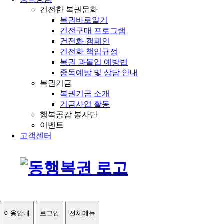
건전한 복권문화
복권바로알기
건전구매 프로그램
건전화 캠페인
건전화 책임규정
복권 과몰입 예방법
중독예방 및 상담 안내
복권기금
복권기금 소개
기금사업 활동
행복공감 봉사단
이벤트
고객센터
이용안내
로그인
전체메뉴