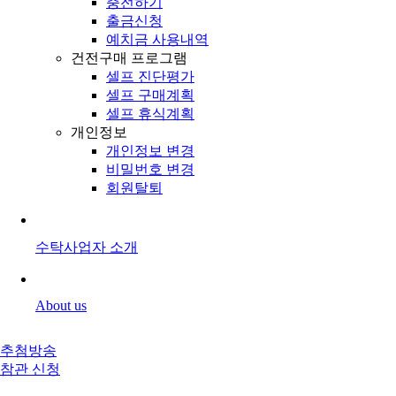
충전하기
출금신청
예치금 사용내역
건전구매 프로그램
셀프 진단평가
셀프 구매계획
셀프 휴식계획
개인정보
개인정보 변경
비밀번호 변경
회원탈퇴
수탁사업자 소개
About us
추첨방송
참관 신청