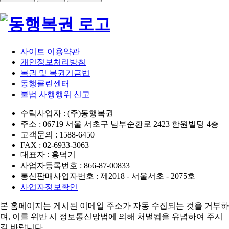
사이트 이용약관
개인정보처리방침
복권 및 복권기금법
동행클린센터
불법 사행행위 신고
수탁사업자 : (주)동행복권
주소 : 06719 서울 서초구 남부순환로 2423 한원빌딩 4층
고객문의 : 1588-6450
FAX : 02-6933-3063
대표자 : 홍덕기
사업자등록번호 : 866-87-00833
통신판매사업자번호 : 제2018 - 서울서초 - 2075호
사업자정보확인
본 홈페이지는 게시된 이메일 주소가 자동 수집되는 것을 거부하
며,
이를 위반 시 정보통신망법에 의해 처벌됨을 유념하여 주시
길 바랍니다.