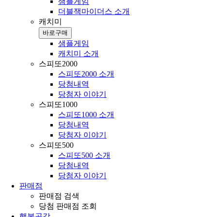
샘플게임
더블잭마이더스 소개
캐치미
바로구매
샘플게임
캐치미 소개
스피또2000
스피또2000 소개
당첨내역
당첨자 이야기
스피또1000
스피또1000 소개
당첨내역
당첨자 이야기
스피또500
스피또500 소개
당첨내역
당첨자 이야기
판매점
판매점 검색
당첨 판매점 조회
행복공감