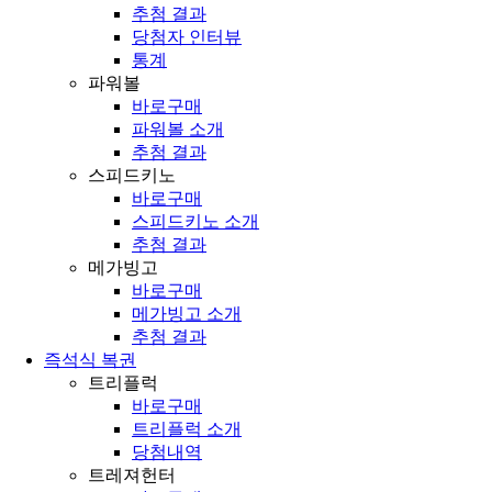
추첨 결과
당첨자 인터뷰
통계
파워볼
바로구매
파워볼 소개
추첨 결과
스피드키노
바로구매
스피드키노 소개
추첨 결과
메가빙고
바로구매
메가빙고 소개
추첨 결과
즉석식 복권
트리플럭
바로구매
트리플럭 소개
당첨내역
트레져헌터