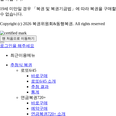
19세 미만일 경우 「복권 및 복권기금법」에 따라 복권을 구매할
수 없습니다.
Copyright (c) 2026 복권위원회&동행복권. All rights reserved
맨 처음으로 이동하기
로그인을 해주세요
최근이용메뉴
추첨식 복권
로또6/45
바로구매
로또6/45 소개
추첨 결과
통계
연금복권720+
바로구매
예약구매
연금복권720+ 소개