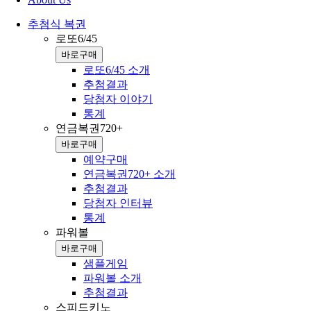
추첨식 복권
로또6/45
바로구매
로또6/45 소개
추첨결과
당첨자 이야기
통계
연금복권720+
바로구매
예약구매
연금복권720+ 소개
추첨결과
당첨자 인터뷰
통계
파워볼
바로구매
샘플게임
파워볼 소개
추첨결과
스피드키노