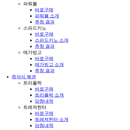
파워볼
바로구매
파워볼 소개
추첨 결과
스피드키노
바로구매
스피드키노 소개
추첨 결과
메가빙고
바로구매
메가빙고 소개
추첨 결과
즉석식 복권
트리플럭
바로구매
트리플럭 소개
당첨내역
트레져헌터
바로구매
트레져헌터 소개
당첨내역