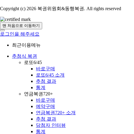
Copyright (c) 2026 복권위원회&동행복권. All rights reserved
맨 처음으로 이동하기
로그인을 해주세요
최근이용메뉴
추첨식 복권
로또6/45
바로구매
로또6/45 소개
추첨 결과
통계
연금복권720+
바로구매
예약구매
연금복권720+ 소개
추첨 결과
당첨자 인터뷰
통계