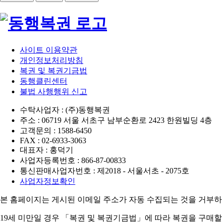
사이트 이용약관
개인정보처리방침
복권 및 복권기금법
동행클린센터
불법 사행행위 신고
수탁사업자 : (주)동행복권
주소 : 06719 서울 서초구 남부순환로 2423 한원빌딩 4층
고객문의 : 1588-6450
FAX : 02-6933-3063
대표자 : 홍덕기
사업자등록번호 : 866-87-00833
통신판매사업자번호 : 제2018 - 서울서초 - 2075호
사업자정보확인
본 홈페이지는 게시된 이메일 주소가 자동 수집되는 것을 거부하
19세 미만일 경우 「복권 및 복권기금법」에 따라 복권을 구매할