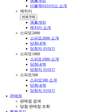
샘플게임
더블잭마이더스 소개
캐치미
바로구매
샘플게임
캐치미 소개
스피또2000
스피또2000 소개
당첨내역
당첨자 이야기
스피또1000
스피또1000 소개
당첨내역
당첨자 이야기
스피또500
스피또500 소개
당첨내역
당첨자 이야기
판매점
판매점 검색
당첨 판매점 조회
행복공감