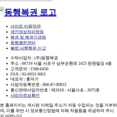
사이트 이용약관
개인정보처리방침
복권 및 복권기금법
동행클린센터
불법 사행행위 신고
수탁사업자 : (주)동행복권
주소 : 06719 서울 서초구 남부순환로 2423 한원빌딩 4층
고객문의 : 1588-6450
FAX : 02-6933-3063
대표자 : 홍덕기
사업자등록번호 : 866-87-00833
통신판매사업자번호 : 제2018 - 서울서초 - 2075호
사업자정보확인
본 홈페이지는 게시된 이메일 주소가 자동 수집되는 것을 거부하
며,
이를 위반 시 정보통신망법에 의해 처벌됨을 유념하여 주시
길 바랍니다.