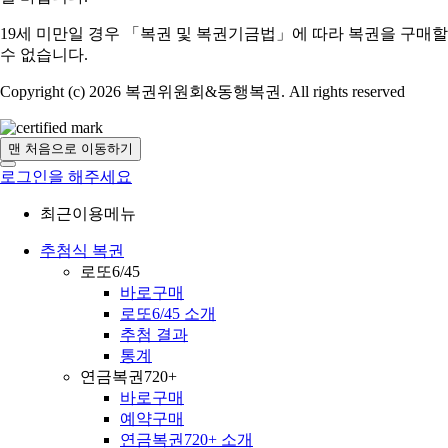
19세 미만일 경우 「복권 및 복권기금법」에 따라 복권을 구매할
수 없습니다.
Copyright (c) 2026 복권위원회&동행복권. All rights reserved
맨 처음으로 이동하기
로그인을 해주세요
최근이용메뉴
추첨식 복권
로또6/45
바로구매
로또6/45 소개
추첨 결과
통계
연금복권720+
바로구매
예약구매
연금복권720+ 소개