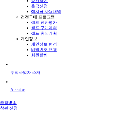
충전하기
출금신청
예치금 사용내역
건전구매 프로그램
셀프 진단평가
셀프 구매계획
셀프 휴식계획
개인정보
개인정보 변경
비밀번호 변경
회원탈퇴
수탁사업자 소개
About us
추첨방송
참관 신청