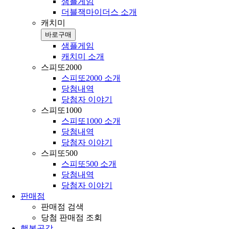
샘플게임
더블잭마이더스 소개
캐치미
바로구매
샘플게임
캐치미 소개
스피또2000
스피또2000 소개
당첨내역
당첨자 이야기
스피또1000
스피또1000 소개
당첨내역
당첨자 이야기
스피또500
스피또500 소개
당첨내역
당첨자 이야기
판매점
판매점 검색
당첨 판매점 조회
행복공감