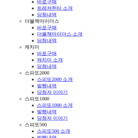
바로구매
트레져헌터 소개
당첨내역
더블잭마이더스
바로구매
더블잭마이더스 소개
당첨내역
캐치미
바로구매
캐치미 소개
당첨내역
스피또2000
스피또2000 소개
발행내역
당첨자 이야기
스피또1000
스피또1000 소개
발행내역
당첨자 이야기
스피또500
스피또500 소개
발행내역