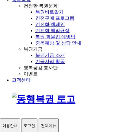
건전한 복권문화
복권바로알기
건전구매 프로그램
건전화 캠페인
건전화 책임규정
복권 과몰입 예방법
중독예방 및 상담 안내
복권기금
복권기금 소개
기금사업 활동
행복공감 봉사단
이벤트
고객센터
이용안내
로그인
전체메뉴