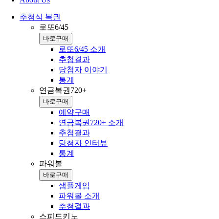
추첨식 복권
로또6/45
바로구매
로또6/45 소개
추첨결과
당첨자 이야기
통계
연금복권720+
바로구매
예약구매
연금복권720+ 소개
추첨결과
당첨자 인터뷰
통계
파워볼
바로구매
샘플게임
파워볼 소개
추첨결과
스피드키노