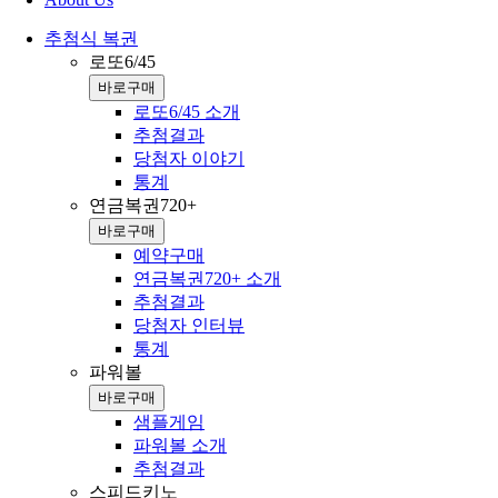
추첨식 복권
로또6/45
바로구매
로또6/45 소개
추첨결과
당첨자 이야기
통계
연금복권720+
바로구매
예약구매
연금복권720+ 소개
추첨결과
당첨자 인터뷰
통계
파워볼
바로구매
샘플게임
파워볼 소개
추첨결과
스피드키노