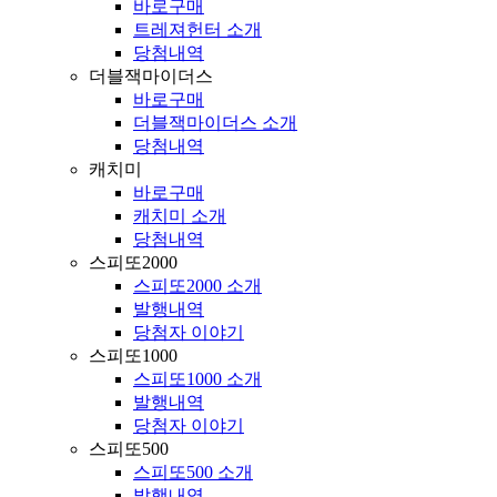
바로구매
트레져헌터 소개
당첨내역
더블잭마이더스
바로구매
더블잭마이더스 소개
당첨내역
캐치미
바로구매
캐치미 소개
당첨내역
스피또2000
스피또2000 소개
발행내역
당첨자 이야기
스피또1000
스피또1000 소개
발행내역
당첨자 이야기
스피또500
스피또500 소개
발행내역