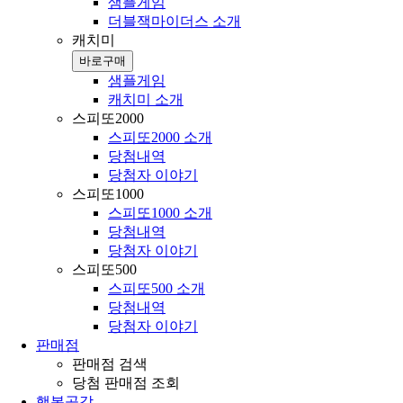
샘플게임
더블잭마이더스 소개
캐치미
바로구매
샘플게임
캐치미 소개
스피또2000
스피또2000 소개
당첨내역
당첨자 이야기
스피또1000
스피또1000 소개
당첨내역
당첨자 이야기
스피또500
스피또500 소개
당첨내역
당첨자 이야기
판매점
판매점 검색
당첨 판매점 조회
행복공감