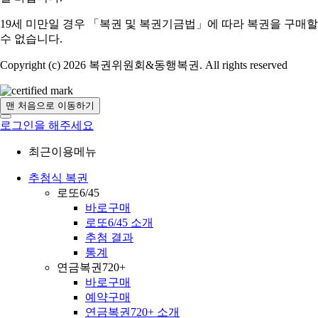
19세 미만일 경우 「복권 및 복권기금법」에 따라 복권을 구매할
수 없습니다.
Copyright (c) 2026 복권위원회&동행복권. All rights reserved
맨 처음으로 이동하기
로그인을 해주세요
최근이용메뉴
추첨식 복권
로또6/45
바로구매
로또6/45 소개
추첨 결과
통계
연금복권720+
바로구매
예약구매
연금복권720+ 소개