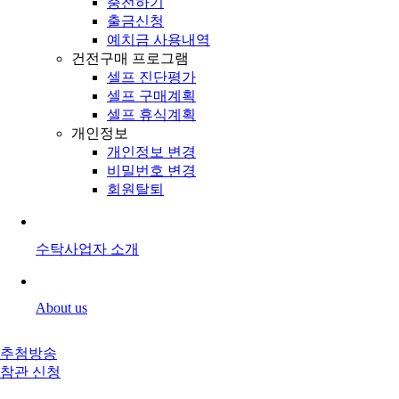
충전하기
출금신청
예치금 사용내역
건전구매 프로그램
셀프 진단평가
셀프 구매계획
셀프 휴식계획
개인정보
개인정보 변경
비밀번호 변경
회원탈퇴
수탁사업자 소개
About us
추첨방송
참관 신청