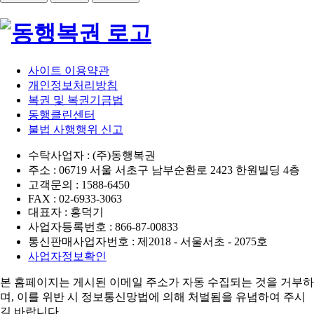
사이트 이용약관
개인정보처리방침
복권 및 복권기금법
동행클린센터
불법 사행행위 신고
수탁사업자 : (주)동행복권
주소 : 06719 서울 서초구 남부순환로 2423 한원빌딩 4층
고객문의 : 1588-6450
FAX : 02-6933-3063
대표자 : 홍덕기
사업자등록번호 : 866-87-00833
통신판매사업자번호 : 제2018 - 서울서초 - 2075호
사업자정보확인
본 홈페이지는 게시된 이메일 주소가 자동 수집되는 것을 거부하
며,
이를 위반 시 정보통신망법에 의해 처벌됨을 유념하여 주시
길 바랍니다.