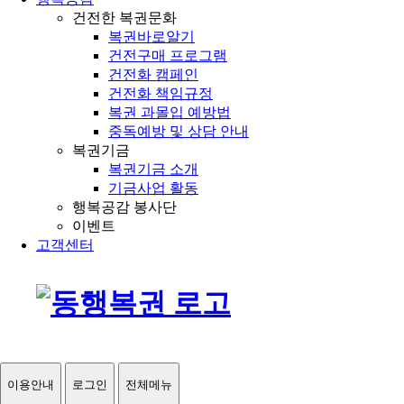
건전한 복권문화
복권바로알기
건전구매 프로그램
건전화 캠페인
건전화 책임규정
복권 과몰입 예방법
중독예방 및 상담 안내
복권기금
복권기금 소개
기금사업 활동
행복공감 봉사단
이벤트
고객센터
이용안내
로그인
전체메뉴