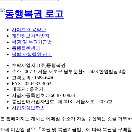
사이트 이용약관
개인정보처리방침
복권 및 복권기금법
동행클린센터
불법 사행행위 신고
수탁사업자 : (주)동행복권
주소 : 06719 서울 서초구 남부순환로 2423 한원빌딩 4층
고객문의 : 1588-6450
FAX : 02-6933-3063
대표자 : 홍덕기
사업자등록번호 : 866-87-00833
통신판매사업자번호 : 제2018 - 서울서초 - 2075호
사업자정보확인
본 홈페이지는 게시된 이메일 주소가 자동 수집되는 것을 거부하
19세 미만일 경우 「복권 및 복권기금법」에 따라 복권을 구매할