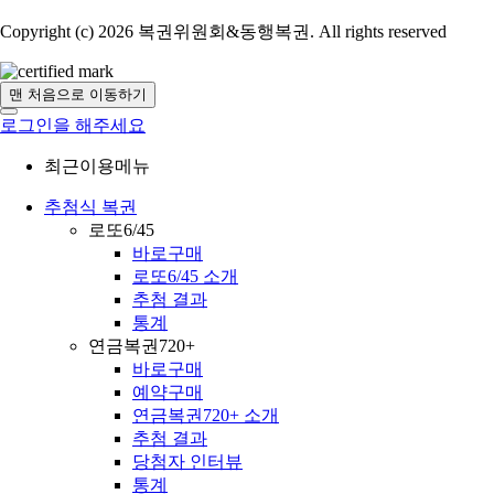
Copyright (c) 2026 복권위원회&동행복권. All rights reserved
맨 처음으로 이동하기
로그인을 해주세요
최근이용메뉴
추첨식 복권
로또6/45
바로구매
로또6/45 소개
추첨 결과
통계
연금복권720+
바로구매
예약구매
연금복권720+ 소개
추첨 결과
당첨자 인터뷰
통계