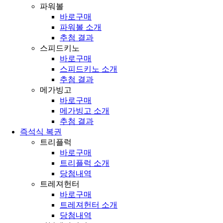
파워볼
바로구매
파워볼 소개
추첨 결과
스피드키노
바로구매
스피드키노 소개
추첨 결과
메가빙고
바로구매
메가빙고 소개
추첨 결과
즉석식 복권
트리플럭
바로구매
트리플럭 소개
당첨내역
트레져헌터
바로구매
트레져헌터 소개
당첨내역