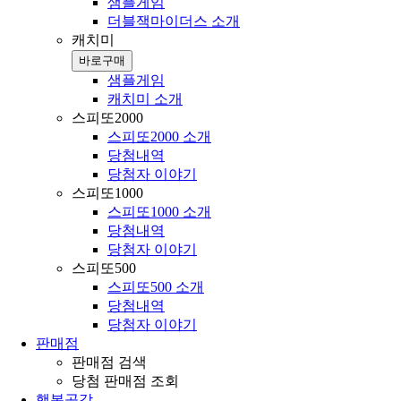
샘플게임
더블잭마이더스 소개
캐치미
바로구매
샘플게임
캐치미 소개
스피또2000
스피또2000 소개
당첨내역
당첨자 이야기
스피또1000
스피또1000 소개
당첨내역
당첨자 이야기
스피또500
스피또500 소개
당첨내역
당첨자 이야기
판매점
판매점 검색
당첨 판매점 조회
행복공감