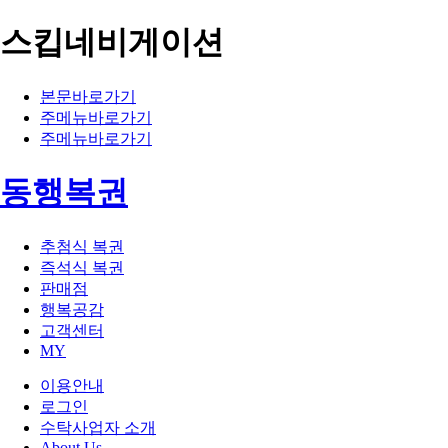
스킵네비게이션
본문바로가기
주메뉴바로가기
주메뉴바로가기
동행복권
추첨식 복권
즉석식 복권
판매점
행복공감
고객센터
MY
이용안내
로그인
수탁사업자 소개
About Us