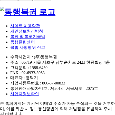
사이트 이용약관
개인정보처리방침
복권 및 복권기금법
동행클린센터
불법 사행행위 신고
수탁사업자 : (주)동행복권
주소 : 06719 서울 서초구 남부순환로 2423 한원빌딩 4층
고객문의 : 1588-6450
FAX : 02-6933-3063
대표자 : 홍덕기
사업자등록번호 : 866-87-00833
통신판매사업자번호 : 제2018 - 서울서초 - 2075호
사업자정보확인
본 홈페이지는 게시된 이메일 주소가 자동 수집되는 것을 거부하
며,
이를 위반 시 정보통신망법에 의해 처벌됨을 유념하여 주시
길 바랍니다.