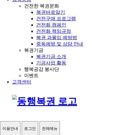
건전한 복권문화
복권바로알기
건전구매 프로그램
건전화 캠페인
건전화 책임규정
복권 과몰입 예방법
중독예방 및 상담 안내
복권기금
복권기금 소개
기금사업 활동
행복공감 봉사단
이벤트
고객센터
이용안내
로그인
전체메뉴