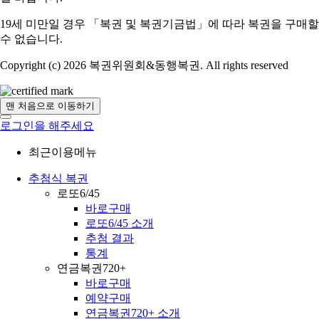
19세 미만일 경우 「복권 및 복권기금법」에 따라 복권을 구매할
수 없습니다.
Copyright (c) 2026 복권위원회&동행복권. All rights reserved
맨 처음으로 이동하기
로그인을 해주세요
최근이용메뉴
추첨식 복권
로또6/45
바로구매
로또6/45 소개
추첨 결과
통계
연금복권720+
바로구매
예약구매
연금복권720+ 소개