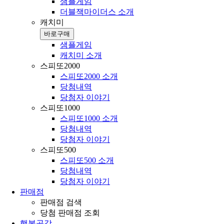
샘플게임
더블잭마이더스 소개
캐치미
바로구매
샘플게임
캐치미 소개
스피또2000
스피또2000 소개
당첨내역
당첨자 이야기
스피또1000
스피또1000 소개
당첨내역
당첨자 이야기
스피또500
스피또500 소개
당첨내역
당첨자 이야기
판매점
판매점 검색
당첨 판매점 조회
행복공감