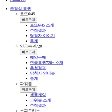
추첨식 복권
로또6/45
바로구매
로또6/45 소개
추첨결과
당첨자 이야기
통계
연금복권720+
바로구매
예약구매
연금복권720+ 소개
추첨결과
당첨자 인터뷰
통계
파워볼
바로구매
샘플게임
파워볼 소개
추첨결과
스피드키노