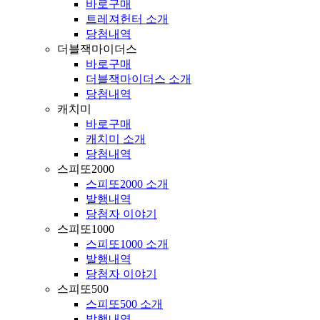
바로구매
트레져헌터 소개
당첨내역
더블잭마이더스
바로구매
더블잭마이더스 소개
당첨내역
캐치미
바로구매
캐치미 소개
당첨내역
스피또2000
스피또2000 소개
발행내역
당첨자 이야기
스피또1000
스피또1000 소개
발행내역
당첨자 이야기
스피또500
스피또500 소개
발행내역