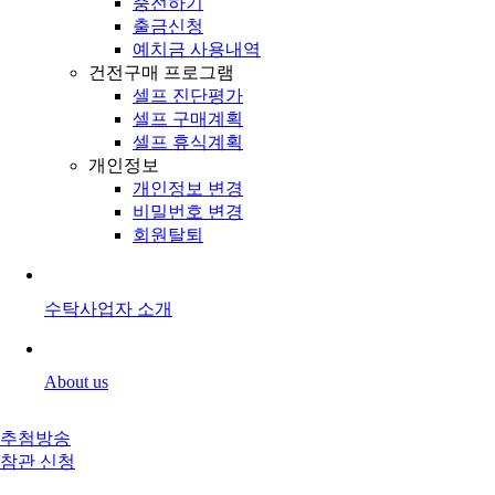
충전하기
출금신청
예치금 사용내역
건전구매 프로그램
셀프 진단평가
셀프 구매계획
셀프 휴식계획
개인정보
개인정보 변경
비밀번호 변경
회원탈퇴
수탁사업자 소개
About us
추첨방송
참관 신청