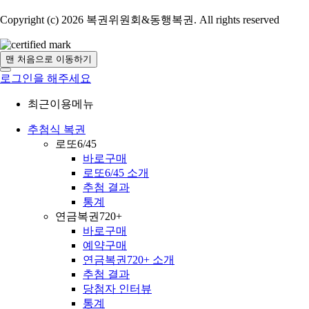
Copyright (c) 2026 복권위원회&동행복권. All rights reserved
맨 처음으로 이동하기
로그인을 해주세요
최근이용메뉴
추첨식 복권
로또6/45
바로구매
로또6/45 소개
추첨 결과
통계
연금복권720+
바로구매
예약구매
연금복권720+ 소개
추첨 결과
당첨자 인터뷰
통계