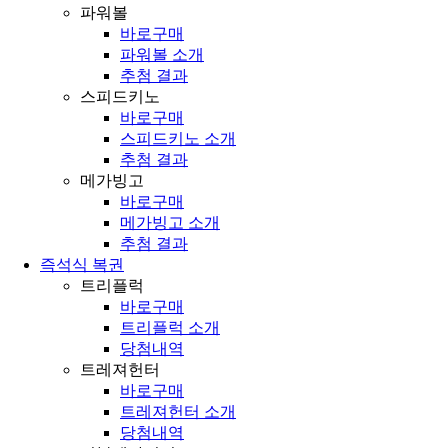
파워볼
바로구매
파워볼 소개
추첨 결과
스피드키노
바로구매
스피드키노 소개
추첨 결과
메가빙고
바로구매
메가빙고 소개
추첨 결과
즉석식 복권
트리플럭
바로구매
트리플럭 소개
당첨내역
트레져헌터
바로구매
트레져헌터 소개
당첨내역