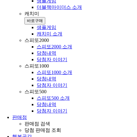
샘플게임
더블잭마이더스 소개
캐치미
바로구매
샘플게임
캐치미 소개
스피또2000
스피또2000 소개
당첨내역
당첨자 이야기
스피또1000
스피또1000 소개
당첨내역
당첨자 이야기
스피또500
스피또500 소개
당첨내역
당첨자 이야기
판매점
판매점 검색
당첨 판매점 조회
행복공감