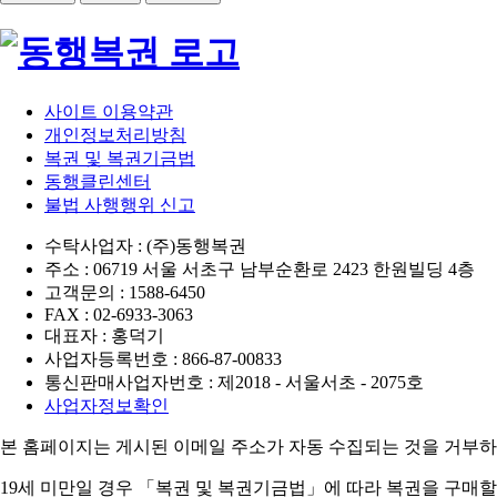
사이트 이용약관
개인정보처리방침
복권 및 복권기금법
동행클린센터
불법 사행행위 신고
수탁사업자 : (주)동행복권
주소 : 06719 서울 서초구 남부순환로 2423 한원빌딩 4층
고객문의 : 1588-6450
FAX : 02-6933-3063
대표자 : 홍덕기
사업자등록번호 : 866-87-00833
통신판매사업자번호 : 제2018 - 서울서초 - 2075호
사업자정보확인
본 홈페이지는 게시된 이메일 주소가 자동 수집되는 것을 거부하
19세 미만일 경우 「복권 및 복권기금법」에 따라 복권을 구매할