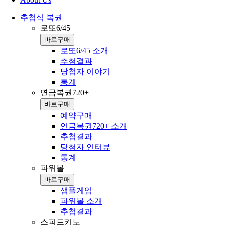
추첨식 복권
로또6/45
바로구매
로또6/45 소개
추첨결과
당첨자 이야기
통계
연금복권720+
바로구매
예약구매
연금복권720+ 소개
추첨결과
당첨자 인터뷰
통계
파워볼
바로구매
샘플게임
파워볼 소개
추첨결과
스피드키노