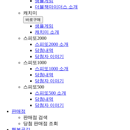
샘플게임
더블잭마이더스 소개
캐치미
바로구매
샘플게임
캐치미 소개
스피또2000
스피또2000 소개
당첨내역
당첨자 이야기
스피또1000
스피또1000 소개
당첨내역
당첨자 이야기
스피또500
스피또500 소개
당첨내역
당첨자 이야기
판매점
판매점 검색
당첨 판매점 조회
행복공감