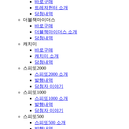
바로구매
트레져헌터 소개
당첨내역
더블잭마이더스
바로구매
더블잭마이더스 소개
당첨내역
캐치미
바로구매
캐치미 소개
당첨내역
스피또2000
스피또2000 소개
발행내역
당첨자 이야기
스피또1000
스피또1000 소개
발행내역
당첨자 이야기
스피또500
스피또500 소개
발행내역