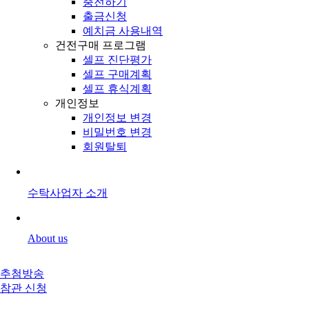
충전하기
출금신청
예치금 사용내역
건전구매 프로그램
셀프 진단평가
셀프 구매계획
셀프 휴식계획
개인정보
개인정보 변경
비밀번호 변경
회원탈퇴
수탁사업자 소개
About us
추첨방송
참관 신청