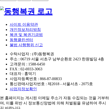
사이트 이용약관
개인정보처리방침
복권 및 복권기금법
동행클린센터
불법 사행행위 신고
수탁사업자 : (주)동행복권
주소 : 06719 서울 서초구 남부순환로 2423 한원빌딩 4층
고객문의 : 1588-6450
FAX : 02-6933-3063
대표자 : 홍덕기
사업자등록번호 : 866-87-00833
통신판매사업자번호 : 제2018 - 서울서초 - 2075호
사업자정보확인
본 홈페이지는 게시된 이메일 주소가 자동 수집되는 것을 거부하
며,
이를 위반 시 정보통신망법에 의해 처벌됨을 유념하여 주시
길 바랍니다.