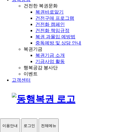
건전한 복권문화
복권바로알기
건전구매 프로그램
건전화 캠페인
건전화 책임규정
복권 과몰입 예방법
중독예방 및 상담 안내
복권기금
복권기금 소개
기금사업 활동
행복공감 봉사단
이벤트
고객센터
이용안내
로그인
전체메뉴