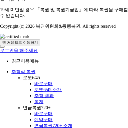
19세 미만일 경우 「복권 및 복권기금법」에 따라 복권을 구매할
수 없습니다.
Copyright (c) 2026 복권위원회&동행복권. All rights reserved
맨 처음으로 이동하기
로그인을 해주세요
최근이용메뉴
추첨식 복권
로또6/45
바로구매
로또6/45 소개
추첨 결과
통계
연금복권720+
바로구매
예약구매
연금복권720+ 소개