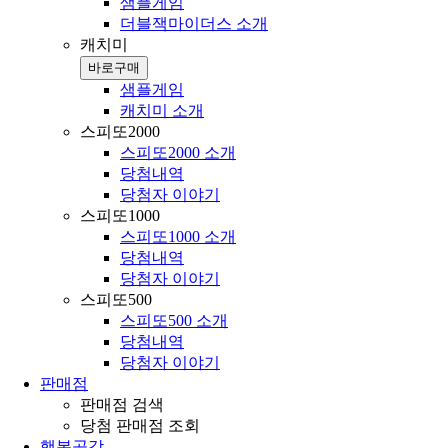
샘플게임
더블잭마이더스 소개
캐치미
바로구매
샘플게임
캐치미 소개
스피또2000
스피또2000 소개
당첨내역
당첨자 이야기
스피또1000
스피또1000 소개
당첨내역
당첨자 이야기
스피또500
스피또500 소개
당첨내역
당첨자 이야기
판매점
판매점 검색
당첨 판매점 조회
행복공감