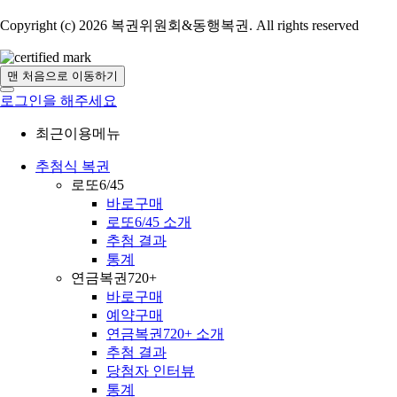
Copyright (c) 2026 복권위원회&동행복권. All rights reserved
맨 처음으로 이동하기
로그인을 해주세요
최근이용메뉴
추첨식 복권
로또6/45
바로구매
로또6/45 소개
추첨 결과
통계
연금복권720+
바로구매
예약구매
연금복권720+ 소개
추첨 결과
당첨자 인터뷰
통계