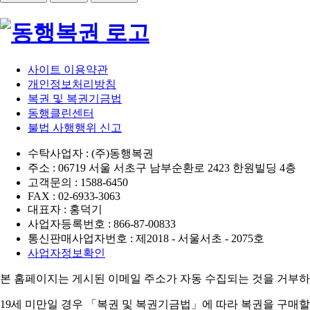
사이트 이용약관
개인정보처리방침
복권 및 복권기금법
동행클린센터
불법 사행행위 신고
수탁사업자 : (주)동행복권
주소 : 06719 서울 서초구 남부순환로 2423 한원빌딩 4층
고객문의 : 1588-6450
FAX : 02-6933-3063
대표자 : 홍덕기
사업자등록번호 : 866-87-00833
통신판매사업자번호 : 제2018 - 서울서초 - 2075호
사업자정보확인
본 홈페이지는 게시된 이메일 주소가 자동 수집되는 것을 거부하
19세 미만일 경우 「복권 및 복권기금법」에 따라 복권을 구매할