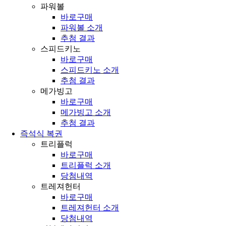
파워볼
바로구매
파워볼 소개
추첨 결과
스피드키노
바로구매
스피드키노 소개
추첨 결과
메가빙고
바로구매
메가빙고 소개
추첨 결과
즉석식 복권
트리플럭
바로구매
트리플럭 소개
당첨내역
트레져헌터
바로구매
트레져헌터 소개
당첨내역