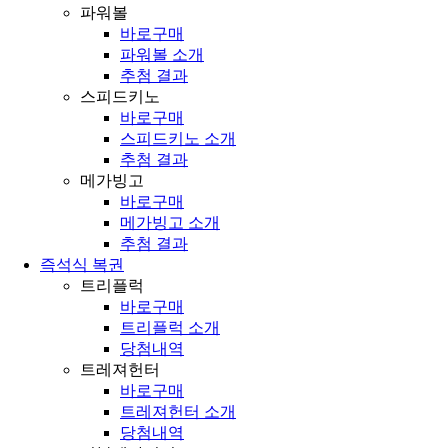
파워볼
바로구매
파워볼 소개
추첨 결과
스피드키노
바로구매
스피드키노 소개
추첨 결과
메가빙고
바로구매
메가빙고 소개
추첨 결과
즉석식 복권
트리플럭
바로구매
트리플럭 소개
당첨내역
트레져헌터
바로구매
트레져헌터 소개
당첨내역