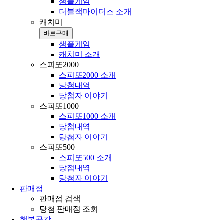
샘플게임
더블잭마이더스 소개
캐치미
바로구매
샘플게임
캐치미 소개
스피또2000
스피또2000 소개
당첨내역
당첨자 이야기
스피또1000
스피또1000 소개
당첨내역
당첨자 이야기
스피또500
스피또500 소개
당첨내역
당첨자 이야기
판매점
판매점 검색
당첨 판매점 조회
행복공감