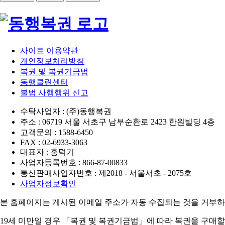
사이트 이용약관
개인정보처리방침
복권 및 복권기금법
동행클린센터
불법 사행행위 신고
수탁사업자 : (주)동행복권
주소 : 06719 서울 서초구 남부순환로 2423 한원빌딩 4층
고객문의 : 1588-6450
FAX : 02-6933-3063
대표자 : 홍덕기
사업자등록번호 : 866-87-00833
통신판매사업자번호 : 제2018 - 서울서초 - 2075호
사업자정보확인
본 홈페이지는 게시된 이메일 주소가 자동 수집되는 것을 거부하
19세 미만일 경우 「복권 및 복권기금법」에 따라 복권을 구매할