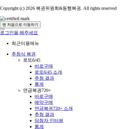
Copyright (c) 2026 복권위원회&동행복권. All rights reserved
맨 처음으로 이동하기
로그인을 해주세요
최근이용메뉴
추첨식 복권
로또6/45
바로구매
로또6/45 소개
추첨 결과
통계
연금복권720+
바로구매
예약구매
연금복권720+ 소개
추첨 결과
당첨자 인터뷰
통계