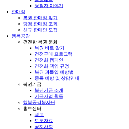
당첨자 이야기
판매점
복권 판매점 찾기
당첨 판매점 조회
신규 판매인 모집
행복공감
건전한 복권 문화
복권 바로 알기
건전구매 프로그램
건전화 캠페인
건전화 책임 규정
복권 과몰입 예방법
중독 예방 및 상담안내
복권기금
복권기금 소개
기금사업 활동
행복공감봉사단
홍보센터
광고
보도자료
공지사항