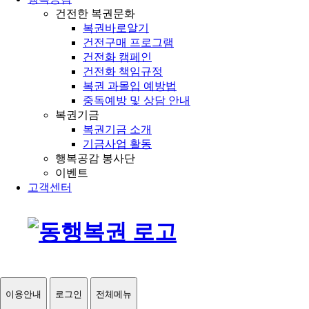
건전한 복권문화
복권바로알기
건전구매 프로그램
건전화 캠페인
건전화 책임규정
복권 과몰입 예방법
중독예방 및 상담 안내
복권기금
복권기금 소개
기금사업 활동
행복공감 봉사단
이벤트
고객센터
이용안내
로그인
전체메뉴