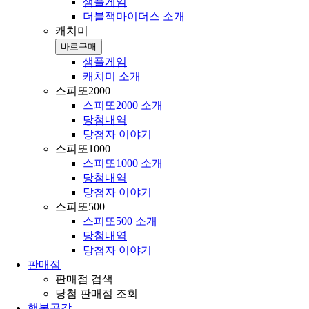
샘플게임
더블잭마이더스 소개
캐치미
바로구매
샘플게임
캐치미 소개
스피또2000
스피또2000 소개
당첨내역
당첨자 이야기
스피또1000
스피또1000 소개
당첨내역
당첨자 이야기
스피또500
스피또500 소개
당첨내역
당첨자 이야기
판매점
판매점 검색
당첨 판매점 조회
행복공감