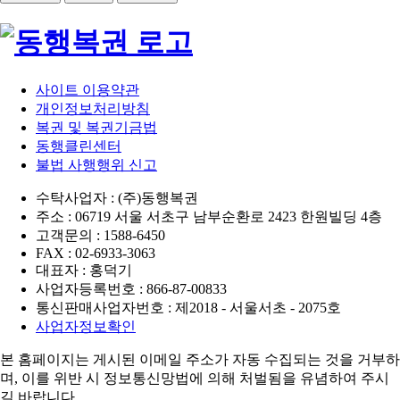
사이트 이용약관
개인정보처리방침
복권 및 복권기금법
동행클린센터
불법 사행행위 신고
수탁사업자 : (주)동행복권
주소 : 06719 서울 서초구 남부순환로 2423 한원빌딩 4층
고객문의 : 1588-6450
FAX : 02-6933-3063
대표자 : 홍덕기
사업자등록번호 : 866-87-00833
통신판매사업자번호 : 제2018 - 서울서초 - 2075호
사업자정보확인
본 홈페이지는 게시된 이메일 주소가 자동 수집되는 것을 거부하
며,
이를 위반 시 정보통신망법에 의해 처벌됨을 유념하여 주시
길 바랍니다.