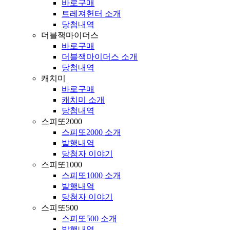
바로구매
트레져헌터 소개
당첨내역
더블잭마이더스
바로구매
더블잭마이더스 소개
당첨내역
캐치미
바로구매
캐치미 소개
당첨내역
스피또2000
스피또2000 소개
발행내역
당첨자 이야기
스피또1000
스피또1000 소개
발행내역
당첨자 이야기
스피또500
스피또500 소개
발행내역