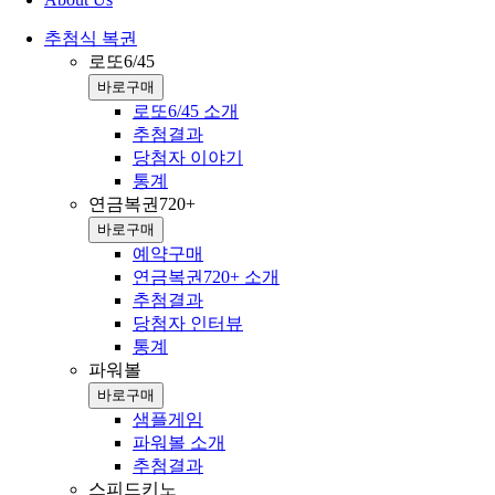
추첨식 복권
로또6/45
바로구매
로또6/45 소개
추첨결과
당첨자 이야기
통계
연금복권720+
바로구매
예약구매
연금복권720+ 소개
추첨결과
당첨자 인터뷰
통계
파워볼
바로구매
샘플게임
파워볼 소개
추첨결과
스피드키노