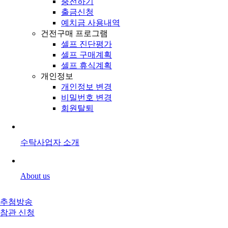
충전하기
출금신청
예치금 사용내역
건전구매 프로그램
셀프 진단평가
셀프 구매계획
셀프 휴식계획
개인정보
개인정보 변경
비밀번호 변경
회원탈퇴
수탁사업자 소개
About us
추첨방송
참관 신청