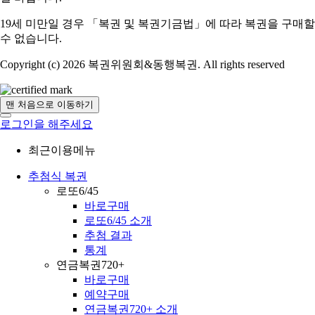
19세 미만일 경우 「복권 및 복권기금법」에 따라 복권을 구매할
수 없습니다.
Copyright (c) 2026 복권위원회&동행복권. All rights reserved
맨 처음으로 이동하기
로그인을 해주세요
최근이용메뉴
추첨식 복권
로또6/45
바로구매
로또6/45 소개
추첨 결과
통계
연금복권720+
바로구매
예약구매
연금복권720+ 소개