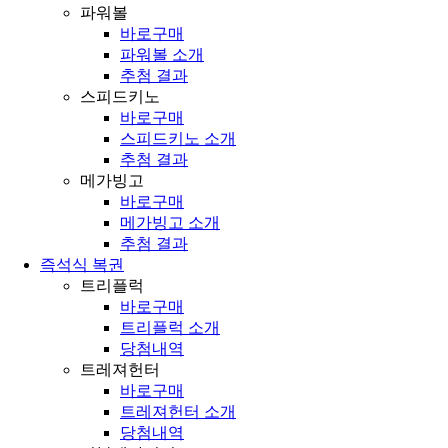
파워볼
바로구매
파워볼 소개
추첨 결과
스피드키노
바로구매
스피드키노 소개
추첨 결과
메가빙고
바로구매
메가빙고 소개
추첨 결과
즉석식 복권
트리플럭
바로구매
트리플럭 소개
당첨내역
트레져헌터
바로구매
트레져헌터 소개
당첨내역