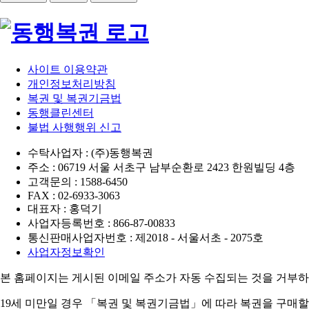
사이트 이용약관
개인정보처리방침
복권 및 복권기금법
동행클린센터
불법 사행행위 신고
수탁사업자 : (주)동행복권
주소 : 06719 서울 서초구 남부순환로 2423 한원빌딩 4층
고객문의 : 1588-6450
FAX : 02-6933-3063
대표자 : 홍덕기
사업자등록번호 : 866-87-00833
통신판매사업자번호 : 제2018 - 서울서초 - 2075호
사업자정보확인
본 홈페이지는 게시된 이메일 주소가 자동 수집되는 것을 거부하
19세 미만일 경우 「복권 및 복권기금법」에 따라 복권을 구매할