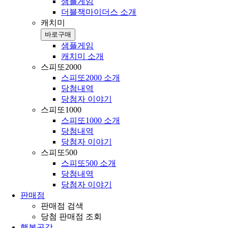
샘플게임
더블잭마이더스 소개
캐치미
바로구매
샘플게임
캐치미 소개
스피또2000
스피또2000 소개
당첨내역
당첨자 이야기
스피또1000
스피또1000 소개
당첨내역
당첨자 이야기
스피또500
스피또500 소개
당첨내역
당첨자 이야기
판매점
판매점 검색
당첨 판매점 조회
행복공감