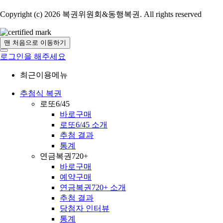
Copyright (c) 2026 복권위원회&동행복권. All rights reserved
맨 처음으로 이동하기
로그인을 해주세요
최근이용메뉴
추첨식 복권
로또6/45
바로구매
로또6/45 소개
추첨 결과
통계
연금복권720+
바로구매
예약구매
연금복권720+ 소개
추첨 결과
당첨자 인터뷰
통계