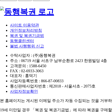
사이트 이용약관
개인정보처리방침
복권 및 복권기금법
동행클린센터
불법 사행행위 신고
수탁사업자 : (주)동행복권
주소 : 06719 서울 서초구 남부순환로 2423 한원빌딩 4층
고객문의 : 1588-6450
FAX : 02-6933-3063
대표자 : 홍덕기
사업자등록번호 : 866-87-00833
통신판매사업자번호 : 제2018 - 서울서초 - 2075호
사업자정보확인
본 홈페이지는 게시된 이메일 주소가 자동 수집되는 것을 거부하
19세 미만일 경우 「복권 및 복권기금법」에 따라 복권을 구매할