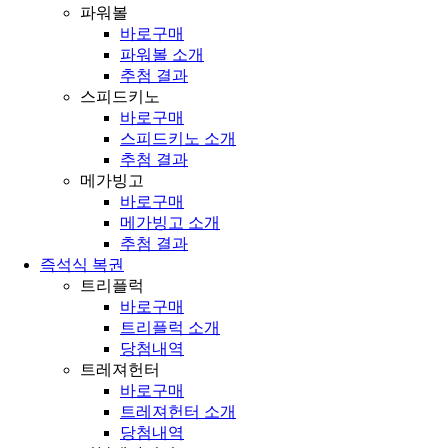
파워볼
바로구매
파워볼 소개
추첨 결과
스피드키노
바로구매
스피드키노 소개
추첨 결과
메가빙고
바로구매
메가빙고 소개
추첨 결과
즉석식 복권
트리플럭
바로구매
트리플럭 소개
당첨내역
트레져헌터
바로구매
트레져헌터 소개
당첨내역