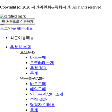
Copyright (c) 2026 복권위원회&동행복권. All rights reserved
맨 처음으로 이동하기
로그인을 해주세요
최근이용메뉴
추첨식 복권
로또6/45
바로구매
로또6/45 소개
추첨 결과
통계
연금복권720+
바로구매
예약구매
연금복권720+ 소개
추첨 결과
당첨자 인터뷰
통계