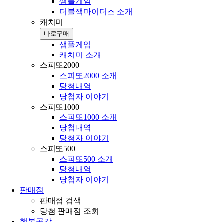
샘플게임
더블잭마이더스 소개
캐치미
바로구매
샘플게임
캐치미 소개
스피또2000
스피또2000 소개
당첨내역
당첨자 이야기
스피또1000
스피또1000 소개
당첨내역
당첨자 이야기
스피또500
스피또500 소개
당첨내역
당첨자 이야기
판매점
판매점 검색
당첨 판매점 조회
행복공감