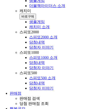
샘플게임
더블잭마이더스 소개
캐치미
바로구매
샘플게임
캐치미 소개
스피또2000
스피또2000 소개
당첨내역
당첨자 이야기
스피또1000
스피또1000 소개
당첨내역
당첨자 이야기
스피또500
스피또500 소개
당첨내역
당첨자 이야기
판매점
판매점 검색
당첨 판매점 조회
행복공감