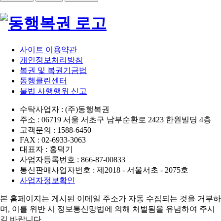
사이트 이용약관
개인정보처리방침
복권 및 복권기금법
동행클린센터
불법 사행행위 신고
수탁사업자 : (주)동행복권
주소 : 06719 서울 서초구 남부순환로 2423 한원빌딩 4층
고객문의 : 1588-6450
FAX : 02-6933-3063
대표자 : 홍덕기
사업자등록번호 : 866-87-00833
통신판매사업자번호 : 제2018 - 서울서초 - 2075호
사업자정보확인
본 홈페이지는 게시된 이메일 주소가 자동 수집되는 것을 거부하
며,
이를 위반 시 정보통신망법에 의해 처벌됨을 유념하여 주시
길 바랍니다.