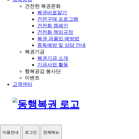
건전한 복권문화
복권바로알기
건전구매 프로그램
건전화 캠페인
건전화 책임규정
복권 과몰입 예방법
중독예방 및 상담 안내
복권기금
복권기금 소개
기금사업 활동
행복공감 봉사단
이벤트
고객센터
이용안내
로그인
전체메뉴