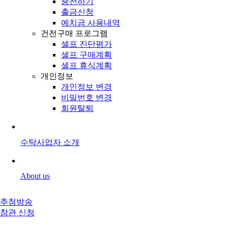
충전하기
출금신청
예치금 사용내역
건전구매 프로그램
셀프 진단평가
셀프 구매계획
셀프 휴식계획
개인정보
개인정보 변경
비밀번호 변경
회원탈퇴
수탁사업자 소개
About us
추첨방송
참관 신청