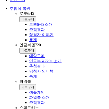
추첨식 복권
로또6/45
바로구매
로또6/45 소개
추첨결과
당첨자 이야기
통계
연금복권720+
바로구매
예약구매
연금복권720+ 소개
추첨결과
당첨자 인터뷰
통계
파워볼
바로구매
샘플게임
파워볼 소개
추첨결과
스피드키노