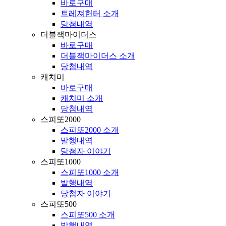
바로구매
트레져헌터 소개
당첨내역
더블잭마이더스
바로구매
더블잭마이더스 소개
당첨내역
캐치미
바로구매
캐치미 소개
당첨내역
스피또2000
스피또2000 소개
발행내역
당첨자 이야기
스피또1000
스피또1000 소개
발행내역
당첨자 이야기
스피또500
스피또500 소개
발행내역