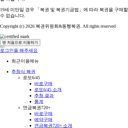
19세 미만일 경우 「복권 및 복권기금법」에 따라 복권을 구매할
수 없습니다.
Copyright (c) 2026 복권위원회&동행복권. All rights reserved
맨 처음으로 이동하기
로그인을 해주세요
최근이용메뉴
추첨식 복권
로또6/45
바로구매
로또6/45 소개
추첨 결과
통계
연금복권720+
바로구매
예약구매
연금복권720+ 소개