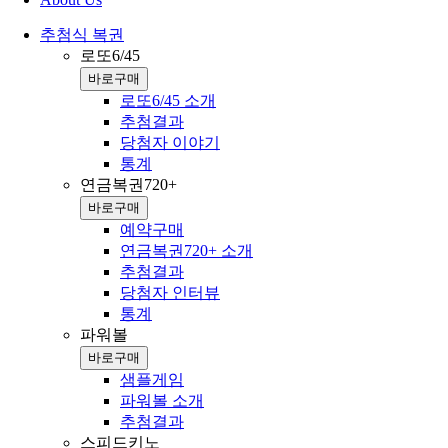
추첨식 복권
로또6/45
바로구매
로또6/45 소개
추첨결과
당첨자 이야기
통계
연금복권720+
바로구매
예약구매
연금복권720+ 소개
추첨결과
당첨자 인터뷰
통계
파워볼
바로구매
샘플게임
파워볼 소개
추첨결과
스피드키노