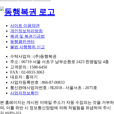
사이트 이용약관
개인정보처리방침
복권 및 복권기금법
동행클린센터
불법 사행행위 신고
수탁사업자 : (주)동행복권
주소 : 06719 서울 서초구 남부순환로 2423 한원빌딩 4층
고객문의 : 1588-6450
FAX : 02-6933-3063
대표자 : 홍덕기
사업자등록번호 : 866-87-00833
통신판매사업자번호 : 제2018 - 서울서초 - 2075호
사업자정보확인
본 홈페이지는 게시된 이메일 주소가 자동 수집되는 것을 거부하
며,
이를 위반 시 정보통신망법에 의해 처벌됨을 유념하여 주시
길 바랍니다.