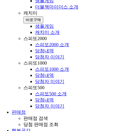
샘플게임
더블잭마이더스 소개
캐치미
바로구매
샘플게임
캐치미 소개
스피또2000
스피또2000 소개
당첨내역
당첨자 이야기
스피또1000
스피또1000 소개
당첨내역
당첨자 이야기
스피또500
스피또500 소개
당첨내역
당첨자 이야기
판매점
판매점 검색
당첨 판매점 조회
행복공감