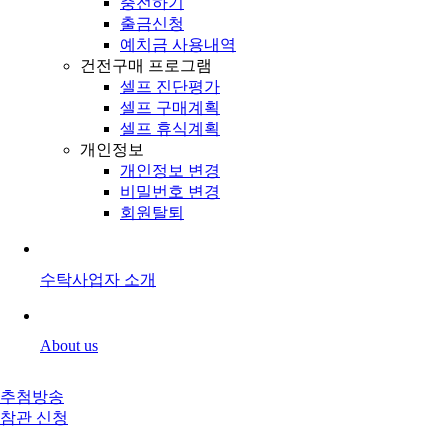
충전하기
출금신청
예치금 사용내역
건전구매 프로그램
셀프 진단평가
셀프 구매계획
셀프 휴식계획
개인정보
개인정보 변경
비밀번호 변경
회원탈퇴
수탁사업자 소개
About us
추첨방송
참관 신청