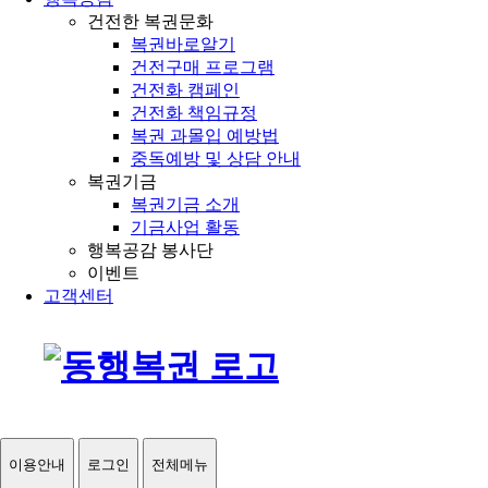
건전한 복권문화
복권바로알기
건전구매 프로그램
건전화 캠페인
건전화 책임규정
복권 과몰입 예방법
중독예방 및 상담 안내
복권기금
복권기금 소개
기금사업 활동
행복공감 봉사단
이벤트
고객센터
이용안내
로그인
전체메뉴