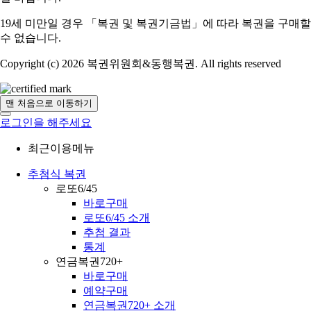
19세 미만일 경우 「복권 및 복권기금법」에 따라 복권을 구매할
수 없습니다.
Copyright (c) 2026 복권위원회&동행복권. All rights reserved
맨 처음으로 이동하기
로그인을 해주세요
최근이용메뉴
추첨식 복권
로또6/45
바로구매
로또6/45 소개
추첨 결과
통계
연금복권720+
바로구매
예약구매
연금복권720+ 소개