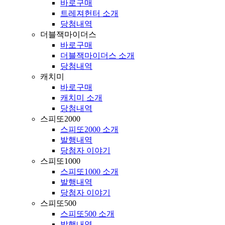
바로구매
트레져헌터 소개
당첨내역
더블잭마이더스
바로구매
더블잭마이더스 소개
당첨내역
캐치미
바로구매
캐치미 소개
당첨내역
스피또2000
스피또2000 소개
발행내역
당첨자 이야기
스피또1000
스피또1000 소개
발행내역
당첨자 이야기
스피또500
스피또500 소개
발행내역