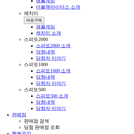
샘플게임
더블잭마이더스 소개
캐치미
바로구매
샘플게임
캐치미 소개
스피또2000
스피또2000 소개
당첨내역
당첨자 이야기
스피또1000
스피또1000 소개
당첨내역
당첨자 이야기
스피또500
스피또500 소개
당첨내역
당첨자 이야기
판매점
판매점 검색
당첨 판매점 조회
행복공감