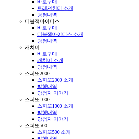
바로구매
트레져헌터 소개
당첨내역
더블잭마이더스
바로구매
더블잭마이더스 소개
당첨내역
캐치미
바로구매
캐치미 소개
당첨내역
스피또2000
스피또2000 소개
발행내역
당첨자 이야기
스피또1000
스피또1000 소개
발행내역
당첨자 이야기
스피또500
스피또500 소개
발행내역