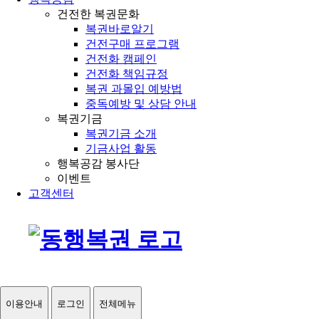
건전한 복권문화
복권바로알기
건전구매 프로그램
건전화 캠페인
건전화 책임규정
복권 과몰입 예방법
중독예방 및 상담 안내
복권기금
복권기금 소개
기금사업 활동
행복공감 봉사단
이벤트
고객센터
이용안내
로그인
전체메뉴