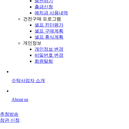
충전하기
출금신청
예치금 사용내역
건전구매 프로그램
셀프 진단평가
셀프 구매계획
셀프 휴식계획
개인정보
개인정보 변경
비밀번호 변경
회원탈퇴
수탁사업자 소개
About us
추첨방송
참관 신청