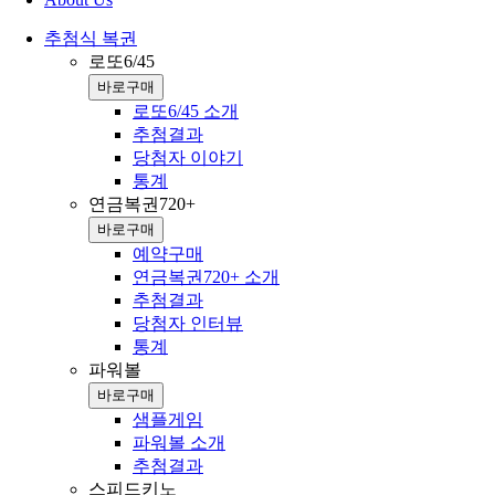
추첨식 복권
로또6/45
바로구매
로또6/45 소개
추첨결과
당첨자 이야기
통계
연금복권720+
바로구매
예약구매
연금복권720+ 소개
추첨결과
당첨자 인터뷰
통계
파워볼
바로구매
샘플게임
파워볼 소개
추첨결과
스피드키노