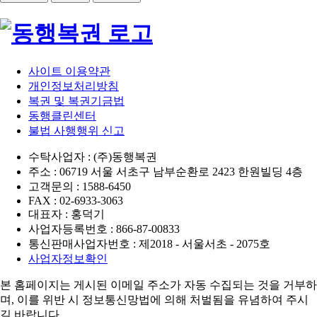
사이트 이용약관
개인정보처리방침
복권 및 복권기금법
동행클린센터
불법 사행행위 신고
수탁사업자 : (주)동행복권
주소 : 06719 서울 서초구 남부순환로 2423 한원빌딩 4층
고객문의 : 1588-6450
FAX : 02-6933-3063
대표자 : 홍덕기
사업자등록번호 : 866-87-00833
통신판매사업자번호 : 제2018 - 서울서초 - 2075호
사업자정보확인
본 홈페이지는 게시된 이메일 주소가 자동 수집되는 것을 거부하
며,
이를 위반 시 정보통신망법에 의해 처벌됨을 유념하여 주시
길 바랍니다.