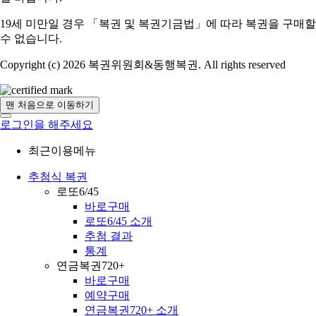
19세 미만일 경우 「복권 및 복권기금법」에 따라 복권을 구매할
수 없습니다.
Copyright (c) 2026 복권위원회&동행복권. All rights reserved
맨 처음으로 이동하기
로그인을 해주세요
최근이용메뉴
추첨식 복권
로또6/45
바로구매
로또6/45 소개
추첨 결과
통계
연금복권720+
바로구매
예약구매
연금복권720+ 소개