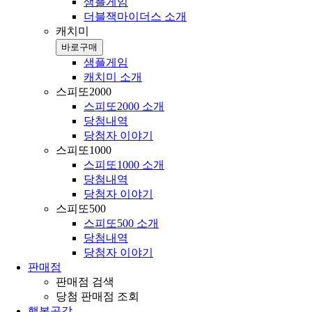
샘플게임
더블잭마이더스 소개
캐치미
바로구매
샘플게임
캐치미 소개
스피또2000
스피또2000 소개
당첨내역
당첨자 이야기
스피또1000
스피또1000 소개
당첨내역
당첨자 이야기
스피또500
스피또500 소개
당첨내역
당첨자 이야기
판매점
판매점 검색
당첨 판매점 조회
행복공감