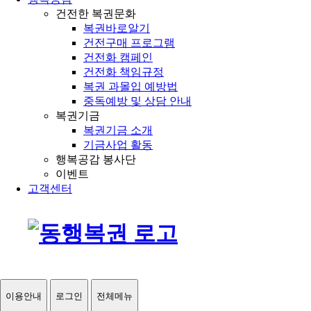
건전한 복권문화
복권바로알기
건전구매 프로그램
건전화 캠페인
건전화 책임규정
복권 과몰입 예방법
중독예방 및 상담 안내
복권기금
복권기금 소개
기금사업 활동
행복공감 봉사단
이벤트
고객센터
이용안내
로그인
전체메뉴