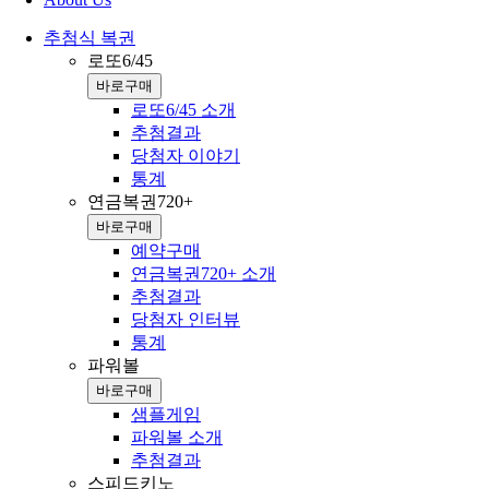
추첨식 복권
로또6/45
바로구매
로또6/45 소개
추첨결과
당첨자 이야기
통계
연금복권720+
바로구매
예약구매
연금복권720+ 소개
추첨결과
당첨자 인터뷰
통계
파워볼
바로구매
샘플게임
파워볼 소개
추첨결과
스피드키노