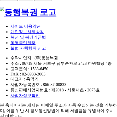
사이트 이용약관
개인정보처리방침
복권 및 복권기금법
동행클린센터
불법 사행행위 신고
수탁사업자 : (주)동행복권
주소 : 06719 서울 서초구 남부순환로 2423 한원빌딩 4층
고객문의 : 1588-6450
FAX : 02-6933-3063
대표자 : 홍덕기
사업자등록번호 : 866-87-00833
통신판매사업자번호 : 제2018 - 서울서초 - 2075호
사업자정보확인
본 홈페이지는 게시된 이메일 주소가 자동 수집되는 것을 거부하
며,
이를 위반 시 정보통신망법에 의해 처벌됨을 유념하여 주시
길 바랍니다.