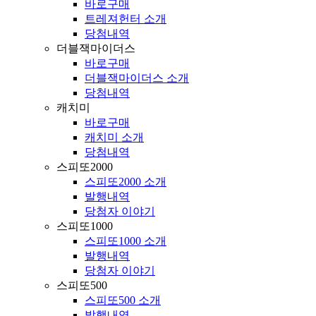
바로구매
트레져헌터 소개
당첨내역
더블잭마이더스
바로구매
더블잭마이더스 소개
당첨내역
캐치미
바로구매
캐치미 소개
당첨내역
스피또2000
스피또2000 소개
발행내역
당첨자 이야기
스피또1000
스피또1000 소개
발행내역
당첨자 이야기
스피또500
스피또500 소개
발행내역