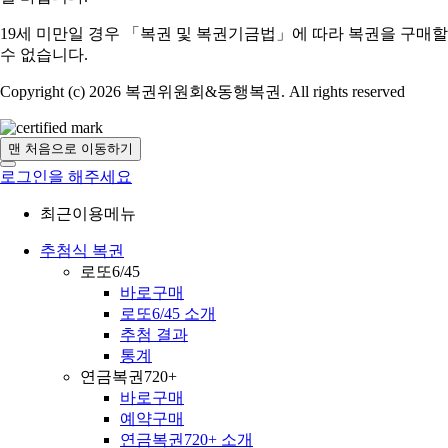
19세 미만일 경우 「복권 및 복권기금법」에 따라 복권을 구매할
수 없습니다.
Copyright (c) 2026 복권위원회&동행복권. All rights reserved
맨 처음으로 이동하기
로그인을 해주세요
최근이용메뉴
추첨식 복권
로또6/45
바로구매
로또6/45 소개
추첨 결과
통계
연금복권720+
바로구매
예약구매
연금복권720+ 소개