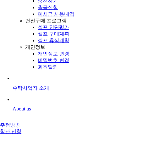
충전하기
출금신청
예치금 사용내역
건전구매 프로그램
셀프 진단평가
셀프 구매계획
셀프 휴식계획
개인정보
개인정보 변경
비밀번호 변경
회원탈퇴
수탁사업자 소개
About us
추첨방송
참관 신청