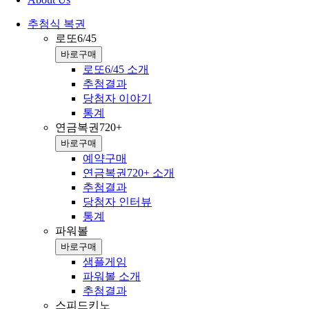
추첨식 복권
로또6/45
바로구매
로또6/45 소개
추첨결과
당첨자 이야기
통계
연금복권720+
바로구매
예약구매
연금복권720+ 소개
추첨결과
당첨자 인터뷰
통계
파워볼
바로구매
샘플게임
파워볼 소개
추첨결과
스피드키노