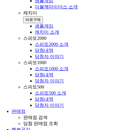
샘플게임
더블잭마이더스 소개
캐치미
바로구매
샘플게임
캐치미 소개
스피또2000
스피또2000 소개
당첨내역
당첨자 이야기
스피또1000
스피또1000 소개
당첨내역
당첨자 이야기
스피또500
스피또500 소개
당첨내역
당첨자 이야기
판매점
판매점 검색
당첨 판매점 조회
행복공감