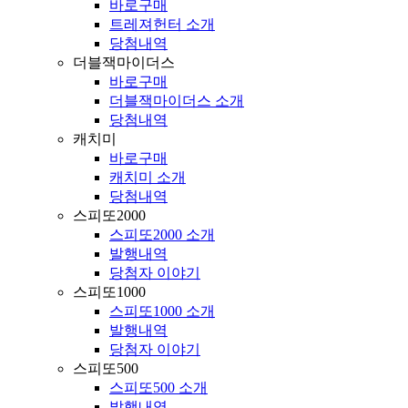
바로구매
트레져헌터 소개
당첨내역
더블잭마이더스
바로구매
더블잭마이더스 소개
당첨내역
캐치미
바로구매
캐치미 소개
당첨내역
스피또2000
스피또2000 소개
발행내역
당첨자 이야기
스피또1000
스피또1000 소개
발행내역
당첨자 이야기
스피또500
스피또500 소개
발행내역