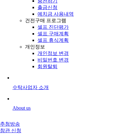
충전하기
출금신청
예치금 사용내역
건전구매 프로그램
셀프 진단평가
셀프 구매계획
셀프 휴식계획
개인정보
개인정보 변경
비밀번호 변경
회원탈퇴
수탁사업자 소개
About us
추첨방송
참관 신청