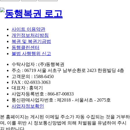
사이트 이용약관
개인정보처리방침
복권 및 복권기금법
동행클린센터
불법 사행행위 신고
수탁사업자 : (주)동행복권
주소 : 06719 서울 서초구 남부순환로 2423 한원빌딩 4층
고객문의 : 1588-6450
FAX : 02-6933-3063
대표자 : 홍덕기
사업자등록번호 : 866-87-00833
통신판매사업자번호 : 제2018 - 서울서초 - 2075호
사업자정보확인
본 홈페이지는 게시된 이메일 주소가 자동 수집되는 것을 거부하
며,
이를 위반 시 정보통신망법에 의해 처벌됨을 유념하여 주시
길 바랍니다.