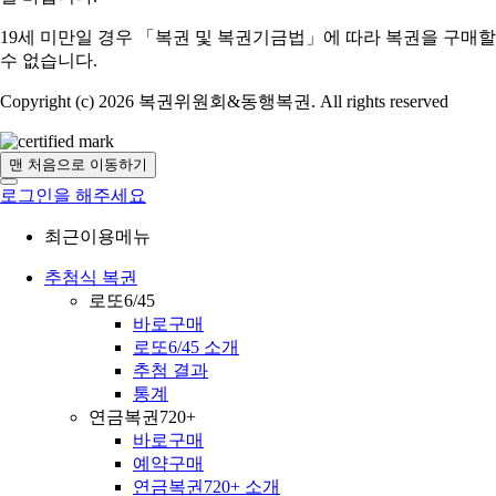
19세 미만일 경우 「복권 및 복권기금법」에 따라 복권을 구매할
수 없습니다.
Copyright (c) 2026 복권위원회&동행복권. All rights reserved
맨 처음으로 이동하기
로그인을 해주세요
최근이용메뉴
추첨식 복권
로또6/45
바로구매
로또6/45 소개
추첨 결과
통계
연금복권720+
바로구매
예약구매
연금복권720+ 소개