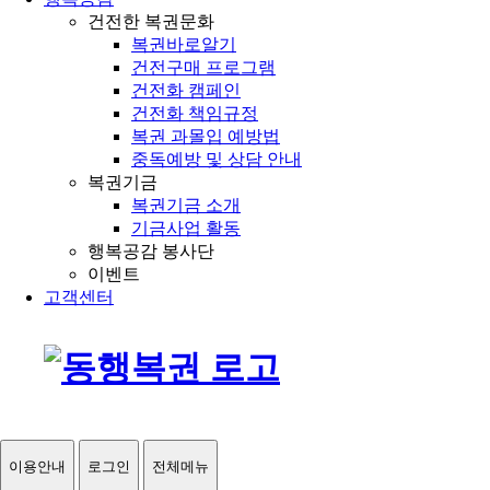
건전한 복권문화
복권바로알기
건전구매 프로그램
건전화 캠페인
건전화 책임규정
복권 과몰입 예방법
중독예방 및 상담 안내
복권기금
복권기금 소개
기금사업 활동
행복공감 봉사단
이벤트
고객센터
이용안내
로그인
전체메뉴