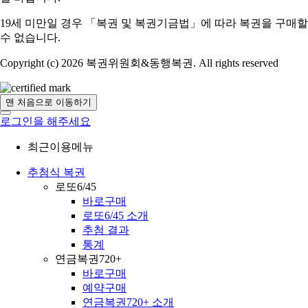
19세 미만일 경우 「복권 및 복권기금법」에 따라 복권을 구매할
수 없습니다.
Copyright (c) 2026 복권위원회&동행복권. All rights reserved
맨 처음으로 이동하기
로그인을 해주세요
최근이용메뉴
추첨식 복권
로또6/45
바로구매
로또6/45 소개
추첨 결과
통계
연금복권720+
바로구매
예약구매
연금복권720+ 소개