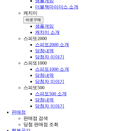
샘플게임
더블잭마이더스 소개
캐치미
바로구매
샘플게임
캐치미 소개
스피또2000
스피또2000 소개
당첨내역
당첨자 이야기
스피또1000
스피또1000 소개
당첨내역
당첨자 이야기
스피또500
스피또500 소개
당첨내역
당첨자 이야기
판매점
판매점 검색
당첨 판매점 조회
행복공감