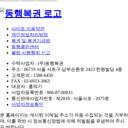
사이트 이용약관
개인정보처리방침
복권 및 복권기금법
동행클린센터
불법 사행행위 신고
수탁사업자 : (주)동행복권
주소 : 06719 서울 서초구 남부순환로 2423 한원빌딩 4층
고객문의 : 1588-6450
FAX : 02-6933-3063
대표자 : 홍덕기
사업자등록번호 : 866-87-00833
통신판매사업자번호 : 제2018 - 서울서초 - 2075호
사업자정보확인
본 홈페이지는 게시된 이메일 주소가 자동 수집되는 것을 거부하
며,
이를 위반 시 정보통신망법에 의해 처벌됨을 유념하여 주시
길 바랍니다.