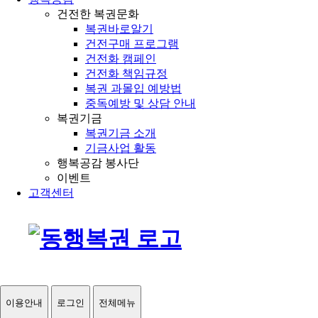
건전한 복권문화
복권바로알기
건전구매 프로그램
건전화 캠페인
건전화 책임규정
복권 과몰입 예방법
중독예방 및 상담 안내
복권기금
복권기금 소개
기금사업 활동
행복공감 봉사단
이벤트
고객센터
이용안내
로그인
전체메뉴