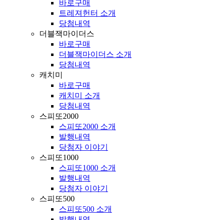
바로구매
트레져헌터 소개
당첨내역
더블잭마이더스
바로구매
더블잭마이더스 소개
당첨내역
캐치미
바로구매
캐치미 소개
당첨내역
스피또2000
스피또2000 소개
발행내역
당첨자 이야기
스피또1000
스피또1000 소개
발행내역
당첨자 이야기
스피또500
스피또500 소개
발행내역