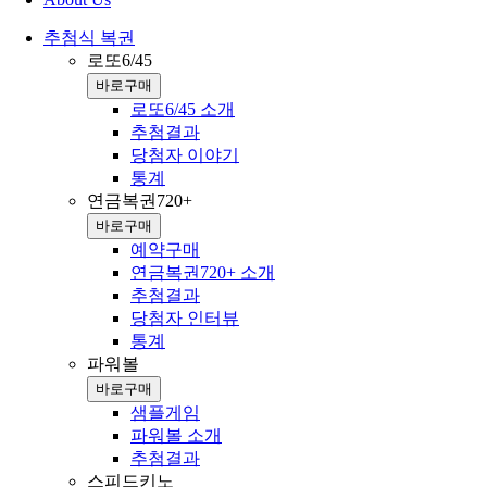
추첨식 복권
로또6/45
바로구매
로또6/45 소개
추첨결과
당첨자 이야기
통계
연금복권720+
바로구매
예약구매
연금복권720+ 소개
추첨결과
당첨자 인터뷰
통계
파워볼
바로구매
샘플게임
파워볼 소개
추첨결과
스피드키노