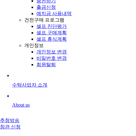
충전하기
출금신청
예치금 사용내역
건전구매 프로그램
셀프 진단평가
셀프 구매계획
셀프 휴식계획
개인정보
개인정보 변경
비밀번호 변경
회원탈퇴
수탁사업자 소개
About us
추첨방송
참관 신청