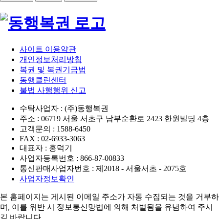
사이트 이용약관
개인정보처리방침
복권 및 복권기금법
동행클린센터
불법 사행행위 신고
수탁사업자 : (주)동행복권
주소 : 06719 서울 서초구 남부순환로 2423 한원빌딩 4층
고객문의 : 1588-6450
FAX : 02-6933-3063
대표자 : 홍덕기
사업자등록번호 : 866-87-00833
통신판매사업자번호 : 제2018 - 서울서초 - 2075호
사업자정보확인
본 홈페이지는 게시된 이메일 주소가 자동 수집되는 것을 거부하
며,
이를 위반 시 정보통신망법에 의해 처벌됨을 유념하여 주시
길 바랍니다.