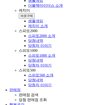
샘플게임
더블잭마이더스 소개
캐치미
바로구매
샘플게임
캐치미 소개
스피또2000
스피또2000 소개
당첨내역
당첨자 이야기
스피또1000
스피또1000 소개
당첨내역
당첨자 이야기
스피또500
스피또500 소개
당첨내역
당첨자 이야기
판매점
판매점 검색
당첨 판매점 조회
행복공감