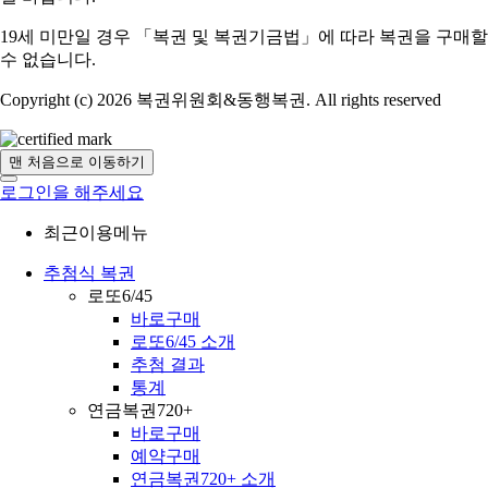
19세 미만일 경우 「복권 및 복권기금법」에 따라 복권을 구매할
수 없습니다.
Copyright (c) 2026 복권위원회&동행복권. All rights reserved
맨 처음으로 이동하기
로그인을 해주세요
최근이용메뉴
추첨식 복권
로또6/45
바로구매
로또6/45 소개
추첨 결과
통계
연금복권720+
바로구매
예약구매
연금복권720+ 소개