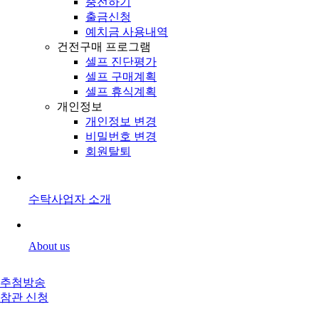
충전하기
출금신청
예치금 사용내역
건전구매 프로그램
셀프 진단평가
셀프 구매계획
셀프 휴식계획
개인정보
개인정보 변경
비밀번호 변경
회원탈퇴
수탁사업자 소개
About us
추첨방송
참관 신청