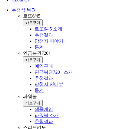
추첨식 복권
로또6/45
바로구매
로또6/45 소개
추첨결과
당첨자 이야기
통계
연금복권720+
바로구매
예약구매
연금복권720+ 소개
추첨결과
당첨자 인터뷰
통계
파워볼
바로구매
샘플게임
파워볼 소개
추첨결과
스피드키노