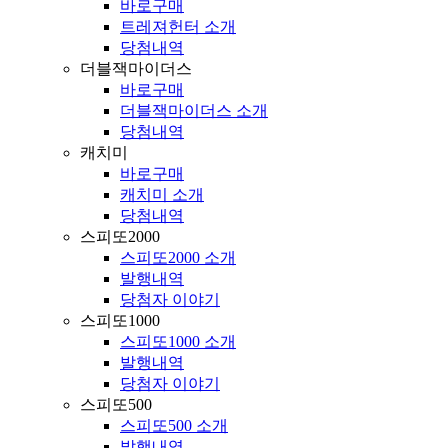
바로구매
트레져헌터 소개
당첨내역
더블잭마이더스
바로구매
더블잭마이더스 소개
당첨내역
캐치미
바로구매
캐치미 소개
당첨내역
스피또2000
스피또2000 소개
발행내역
당첨자 이야기
스피또1000
스피또1000 소개
발행내역
당첨자 이야기
스피또500
스피또500 소개
발행내역