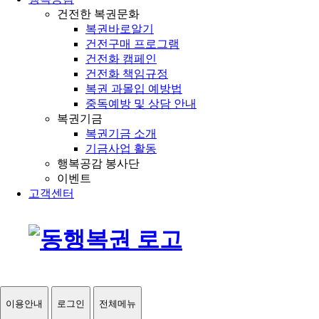
건전한 복권문화
복권바로알기
건전구매 프로그램
건전화 캠페인
건전화 책임규정
복권 과몰입 예방법
중독예방 및 상담 안내
복권기금
복권기금 소개
기금사업 활동
행복공감 봉사단
이벤트
고객센터
이용안내
로그인
전체메뉴