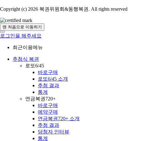
Copyright (c) 2026 복권위원회&동행복권. All rights reserved
맨 처음으로 이동하기
로그인을 해주세요
최근이용메뉴
추첨식 복권
로또6/45
바로구매
로또6/45 소개
추첨 결과
통계
연금복권720+
바로구매
예약구매
연금복권720+ 소개
추첨 결과
당첨자 인터뷰
통계