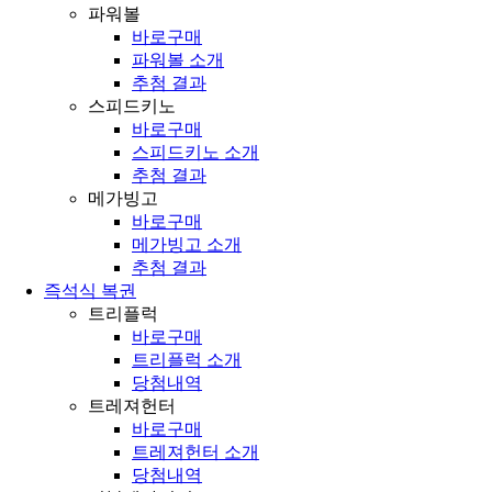
파워볼
바로구매
파워볼 소개
추첨 결과
스피드키노
바로구매
스피드키노 소개
추첨 결과
메가빙고
바로구매
메가빙고 소개
추첨 결과
즉석식 복권
트리플럭
바로구매
트리플럭 소개
당첨내역
트레져헌터
바로구매
트레져헌터 소개
당첨내역