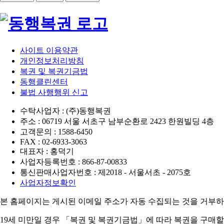
사이트 이용약관
개인정보처리방침
복권 및 복권기금법
동행클린센터
불법 사행행위 신고
수탁사업자 : (주)동행복권
주소 : 06719 서울 서초구 남부순환로 2423 한원빌딩 4층
고객문의 : 1588-6450
FAX : 02-6933-3063
대표자 : 홍덕기
사업자등록번호 : 866-87-00833
통신판매사업자번호 : 제2018 - 서울서초 - 2075호
사업자정보확인
본 홈페이지는 게시된 이메일 주소가 자동 수집되는 것을 거부하
19세 미만일 경우 「복권 및 복권기금법」에 따라 복권을 구매할