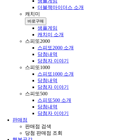
샘플게임
더블잭마이더스 소개
캐치미
바로구매
샘플게임
캐치미 소개
스피또2000
스피또2000 소개
당첨내역
당첨자 이야기
스피또1000
스피또1000 소개
당첨내역
당첨자 이야기
스피또500
스피또500 소개
당첨내역
당첨자 이야기
판매점
판매점 검색
당첨 판매점 조회
행복공감