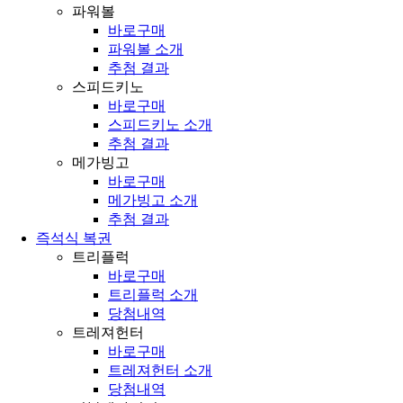
파워볼
바로구매
파워볼 소개
추첨 결과
스피드키노
바로구매
스피드키노 소개
추첨 결과
메가빙고
바로구매
메가빙고 소개
추첨 결과
즉석식 복권
트리플럭
바로구매
트리플럭 소개
당첨내역
트레져헌터
바로구매
트레져헌터 소개
당첨내역