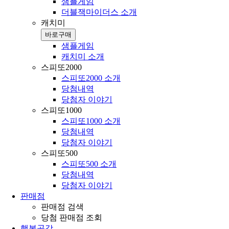
샘플게임
더블잭마이더스 소개
캐치미
바로구매
샘플게임
캐치미 소개
스피또2000
스피또2000 소개
당첨내역
당첨자 이야기
스피또1000
스피또1000 소개
당첨내역
당첨자 이야기
스피또500
스피또500 소개
당첨내역
당첨자 이야기
판매점
판매점 검색
당첨 판매점 조회
행복공감