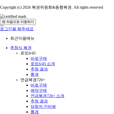
Copyright (c) 2026 복권위원회&동행복권. All rights reserved
맨 처음으로 이동하기
로그인을 해주세요
최근이용메뉴
추첨식 복권
로또6/45
바로구매
로또6/45 소개
추첨 결과
통계
연금복권720+
바로구매
예약구매
연금복권720+ 소개
추첨 결과
당첨자 인터뷰
통계