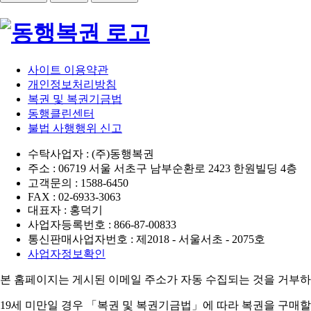
사이트 이용약관
개인정보처리방침
복권 및 복권기금법
동행클린센터
불법 사행행위 신고
수탁사업자 : (주)동행복권
주소 : 06719 서울 서초구 남부순환로 2423 한원빌딩 4층
고객문의 : 1588-6450
FAX : 02-6933-3063
대표자 : 홍덕기
사업자등록번호 : 866-87-00833
통신판매사업자번호 : 제2018 - 서울서초 - 2075호
사업자정보확인
본 홈페이지는 게시된 이메일 주소가 자동 수집되는 것을 거부하
19세 미만일 경우 「복권 및 복권기금법」에 따라 복권을 구매할