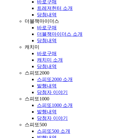
바로구매
트레져헌터 소개
당첨내역
더블잭마이더스
바로구매
더블잭마이더스 소개
당첨내역
캐치미
바로구매
캐치미 소개
당첨내역
스피또2000
스피또2000 소개
발행내역
당첨자 이야기
스피또1000
스피또1000 소개
발행내역
당첨자 이야기
스피또500
스피또500 소개
발행내역