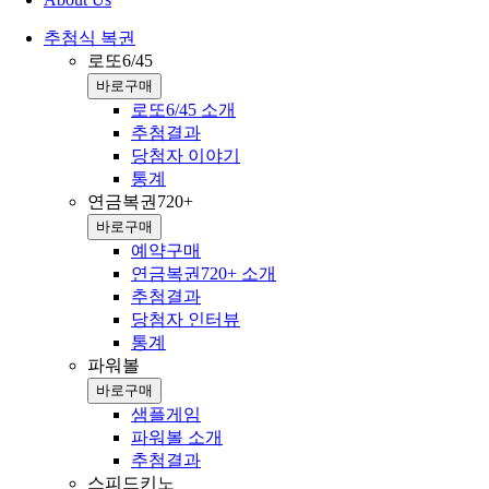
추첨식 복권
로또6/45
바로구매
로또6/45 소개
추첨결과
당첨자 이야기
통계
연금복권720+
바로구매
예약구매
연금복권720+ 소개
추첨결과
당첨자 인터뷰
통계
파워볼
바로구매
샘플게임
파워볼 소개
추첨결과
스피드키노