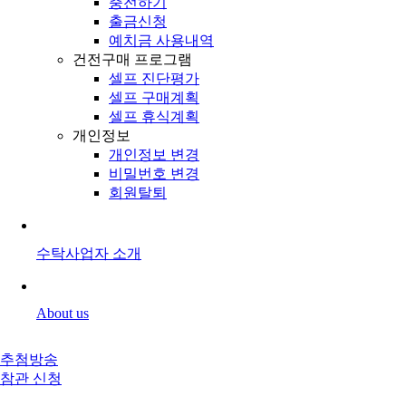
충전하기
출금신청
예치금 사용내역
건전구매 프로그램
셀프 진단평가
셀프 구매계획
셀프 휴식계획
개인정보
개인정보 변경
비밀번호 변경
회원탈퇴
수탁사업자 소개
About us
추첨방송
참관 신청