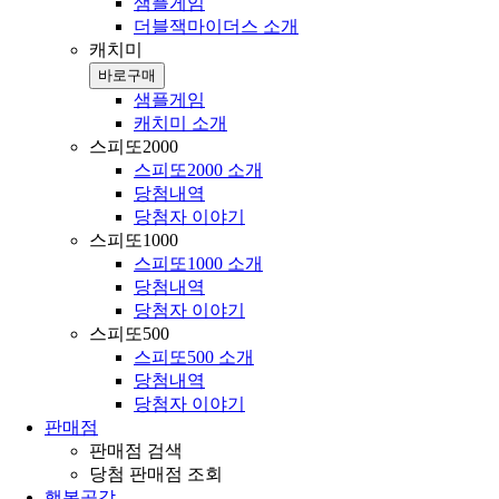
샘플게임
더블잭마이더스 소개
캐치미
바로구매
샘플게임
캐치미 소개
스피또2000
스피또2000 소개
당첨내역
당첨자 이야기
스피또1000
스피또1000 소개
당첨내역
당첨자 이야기
스피또500
스피또500 소개
당첨내역
당첨자 이야기
판매점
판매점 검색
당첨 판매점 조회
행복공감