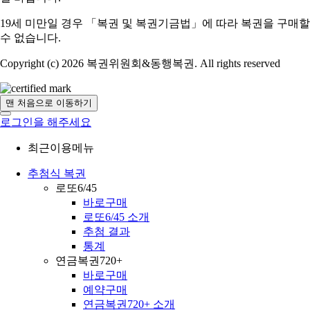
19세 미만일 경우 「복권 및 복권기금법」에 따라 복권을 구매할
수 없습니다.
Copyright (c) 2026 복권위원회&동행복권. All rights reserved
맨 처음으로 이동하기
로그인을 해주세요
최근이용메뉴
추첨식 복권
로또6/45
바로구매
로또6/45 소개
추첨 결과
통계
연금복권720+
바로구매
예약구매
연금복권720+ 소개