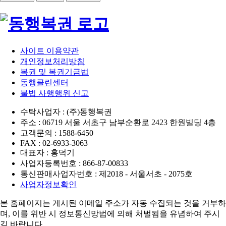
사이트 이용약관
개인정보처리방침
복권 및 복권기금법
동행클린센터
불법 사행행위 신고
수탁사업자 : (주)동행복권
주소 : 06719 서울 서초구 남부순환로 2423 한원빌딩 4층
고객문의 : 1588-6450
FAX : 02-6933-3063
대표자 : 홍덕기
사업자등록번호 : 866-87-00833
통신판매사업자번호 : 제2018 - 서울서초 - 2075호
사업자정보확인
본 홈페이지는 게시된 이메일 주소가 자동 수집되는 것을 거부하
며,
이를 위반 시 정보통신망법에 의해 처벌됨을 유념하여 주시
길 바랍니다.