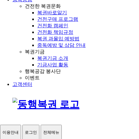
건전한 복권문화
복권바로알기
건전구매 프로그램
건전화 캠페인
건전화 책임규정
복권 과몰입 예방법
중독예방 및 상담 안내
복권기금
복권기금 소개
기금사업 활동
행복공감 봉사단
이벤트
고객센터
이용안내
로그인
전체메뉴