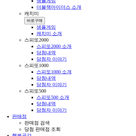
샘플게임
더블잭마이더스 소개
캐치미
바로구매
샘플게임
캐치미 소개
스피또2000
스피또2000 소개
당첨내역
당첨자 이야기
스피또1000
스피또1000 소개
당첨내역
당첨자 이야기
스피또500
스피또500 소개
당첨내역
당첨자 이야기
판매점
판매점 검색
당첨 판매점 조회
행복공감