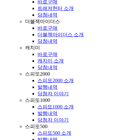
바로구매
트레져헌터 소개
당첨내역
더블잭마이더스
바로구매
더블잭마이더스 소개
당첨내역
캐치미
바로구매
캐치미 소개
당첨내역
스피또2000
스피또2000 소개
발행내역
당첨자 이야기
스피또1000
스피또1000 소개
발행내역
당첨자 이야기
스피또500
스피또500 소개
발행내역