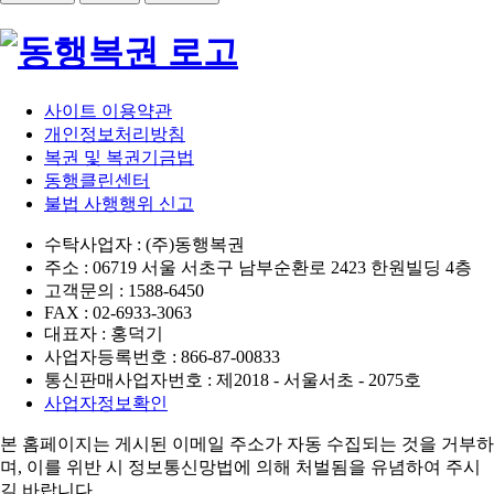
사이트 이용약관
개인정보처리방침
복권 및 복권기금법
동행클린센터
불법 사행행위 신고
수탁사업자 : (주)동행복권
주소 : 06719 서울 서초구 남부순환로 2423 한원빌딩 4층
고객문의 : 1588-6450
FAX : 02-6933-3063
대표자 : 홍덕기
사업자등록번호 : 866-87-00833
통신판매사업자번호 : 제2018 - 서울서초 - 2075호
사업자정보확인
본 홈페이지는 게시된 이메일 주소가 자동 수집되는 것을 거부하
며,
이를 위반 시 정보통신망법에 의해 처벌됨을 유념하여 주시
길 바랍니다.