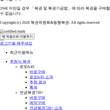
19세 미만일 경우 「복권 및 복권기금법」에 따라 복권을 구매할
수 없습니다.
Copyright (c) 2026 복권위원회&동행복권. All rights reserved
맨 처음으로 이동하기
로그인을 해주세요
최근이용메뉴
추첨식 복권
로또6/45
바로구매
로또6/45 소개
추첨 결과
통계
연금복권720+
바로구매
예약구매
연금복권720+ 소개