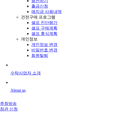
충전하기
출금신청
예치금 사용내역
건전구매 프로그램
셀프 진단평가
셀프 구매계획
셀프 휴식계획
개인정보
개인정보 변경
비밀번호 변경
회원탈퇴
수탁사업자 소개
About us
추첨방송
참관 신청