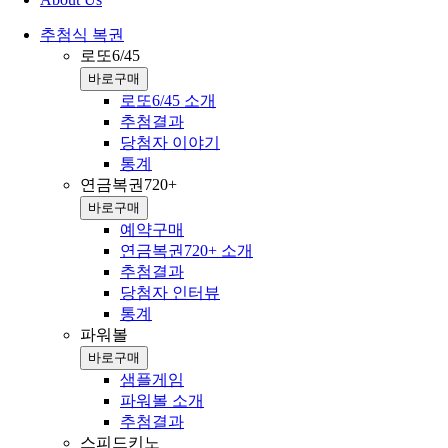
추첨식 복권
로또6/45
바로구매
로또6/45 소개
추첨결과
당첨자 이야기
통계
연금복권720+
바로구매
예약구매
연금복권720+ 소개
추첨결과
당첨자 인터뷰
통계
파워볼
바로구매
샘플게임
파워볼 소개
추첨결과
스피드키노