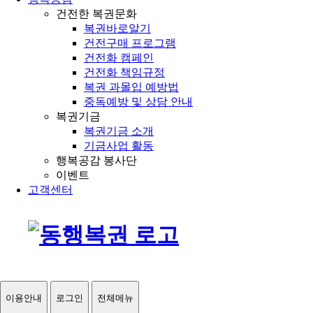
건전한 복권문화
복권바로알기
건전구매 프로그램
건전화 캠페인
건전화 책임규정
복권 과몰입 예방법
중독예방 및 상담 안내
복권기금
복권기금 소개
기금사업 활동
행복공감 봉사단
이벤트
고객센터
이용안내
로그인
전체메뉴